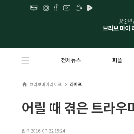
전체뉴스
피플
브라보마이라이프
라이프
어릴 때 겪은 트라우
입력 2016-07-22 15:24