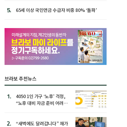
5.
65세 이상 국민연금 수급자 비중 80% ‘돌파’
브라보 추천뉴스
1.
4050 1인 가구 ‘노후’ 걱정,
“노후 대비 자금 준비 어려
워”
2.
“새벽에도 달려갑니다” 재가