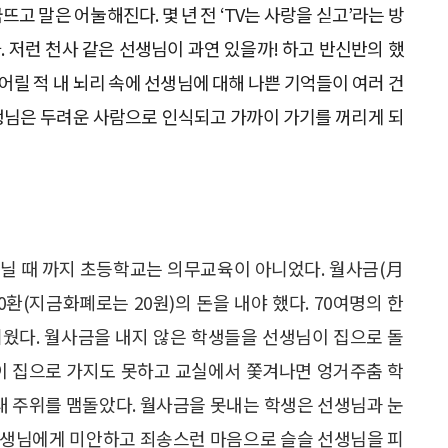
고 말은 어눌해진다. 몇 년 전 ‘TV는 사랑을 싣고’라는 방
 저런 천사 같은 선생님이 과연 있을까! 하고 반신반의 했
 어릴 적 내 뇌리 속에 선생님에 대해 나쁜 기억들이 여러 건
생님은 두려운 사람으로 인식되고 가까이 가기를 꺼리게 되
다닐 때 까지 초등학교는 의무교육이 아니었다. 월사금(月
환(지금화폐로는 20원)의 돈을 내야 했다. 70여명의 한
려웠다. 월사금을 내지 않은 학생들을 선생님이 집으로 돌
들이 집으로 가지도 못하고 교실에서 쫓겨나면 엉거주춤 학
 주위를 맴돌았다. 월사금을 못내는 학생은 선생님과 눈
선생님에게 미안하고 죄송스런 마음으로 슬슬 선생님을 피