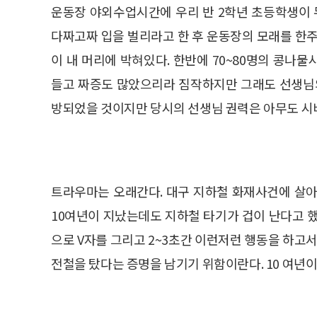
운동장 야외수업시간에 우리 반 2학년 초등학생이 
다짜고짜 입을 벌리라고 한 후 운동장의 모래를 한주
이 내 머리에 박혀있다. 한반에 70~80명의 콩나
들고 짜증도 많았으리라 짐작하지만 그래도 선생님의
방되었을 것이지만 당시의 선생님 권력은 아무도 시
트라우마는 오래간다. 대구 지하철 화재사건에 살아
10여년이 지났는데도 지하철 타기가 겁이 난다고 했다
으로 V자를 그리고 2~3초간 이런저런 행동을 하고서
전철을 탔다는 증명을 남기기 위함이란다. 10 여년