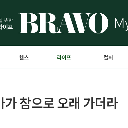
헬스
라이프
컬처
마가 참으로 오래 가더라