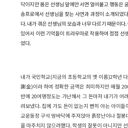
닥이지만 몸은 선생님 앞에만 서면 얼어붙고 행동은 굼뜨
송프로에서 선생님을 찾는 사연과 과정이 소개되었다.
다. 내가 겪은 선생님의 모습과 너무 다르기 때문이다.
있어서 이런 기억들이 트라우마로 작용하여 점점 선
었다.
내가 국민학교(지금의 초등학교의 옛 이름)2학년 
謝金)이라 하여 정확한 금액은 희미하지만 매월 200
반에 20여명정도는 가난해서 그 돈마저 내기가 어
려보냈다. 집에 가도 돈이 없는지 뻔히 아는 아이
교운동장 구석 땅바닥에 주저앉아 흙장난이나 철봉대
을 마주치지 않으려했다. 학생의 잘못이 아니지만 