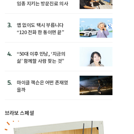
임종 지키는 방문진료 의사
3.
앱 없이도 택시 부릅니다
“120 전화 한 통이면 끝”
4.
“50대 이후 만남, ‘지금의
삶’ 함께할 사람 찾는 것”
5.
마이클 잭슨은 어떤 존재였
을까
브라보 스페셜