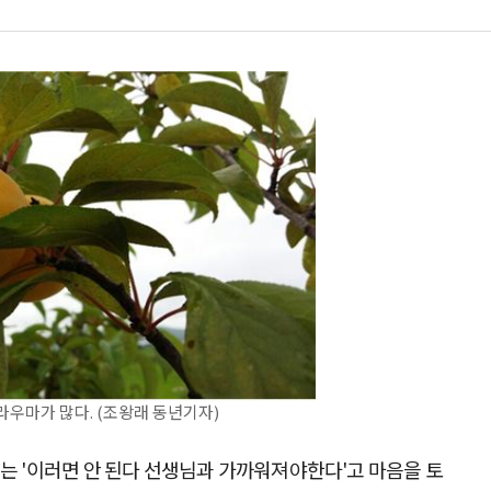
라우마가 많다. (조왕래 동년기자)
는 '이러면 안 된다 선생님과 가까워져야한다'고 마음을 토