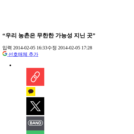
“우리 농촌은 무한한 가능성 지닌 곳”
입력 2014-02-05 16:33
수정 2014-02-05 17:28
선호매체 추가