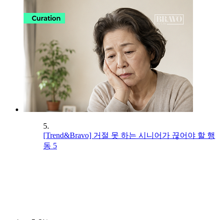
5.
[Trend&Bravo] 거절 못 하는 시니어가 끊어야 할 행
동 5