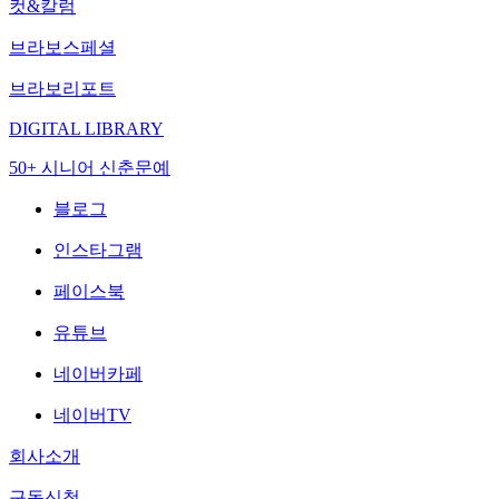
컷&칼럼
브라보스페셜
브라보리포트
DIGITAL LIBRARY
50+ 시니어 신춘문예
블로그
인스타그램
페이스북
유튜브
네이버카페
네이버TV
회사소개
구독신청