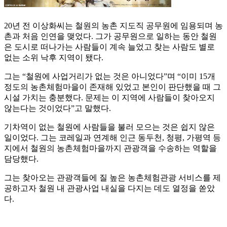
20년 전 이상화씨는 철원의 농촌 지도직 공무원에 임용되며 농
촌과 처음 인연을 맺었다. 그가 공무원으로 일하는 동안 철원
은 도시로 떠나가는 사람들이 계속 늘었고 찾는 사람도 별로
없는 소위 낙후 지역이 됐다.
그는 “철원에 사업거리가 없는 것은 아니었다”며 “이미 15개
정도의 농촌체험마을이 존재해 있었고 본인이 판단했을 때 그
시설 가치는 충분했다. 문제는 이 지역에 사람들이 찾아오지
않는다는 것이었다”고 말했다.
기차역이 없는 철원에 사람들을 불러 모으는 것은 쉽지 않은
일이었다. 그는 코레일과 연계해 인근 동두천, 청평, 가평역 등
지에서 철원의 농촌체험마을까지 관광객을 수송하는 역할을
담당했다.
그는 찾아오는 관광객들에 질 높은 농촌체험관광 서비스를 제
공하고자 철원 내 관광사업 내실을 다지는 데도 열정을 쏟았
다.