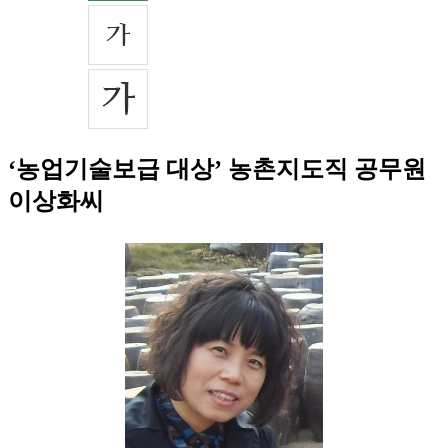
‘농업기술보급 대상’ 농촌지도직 공무원
이상화씨