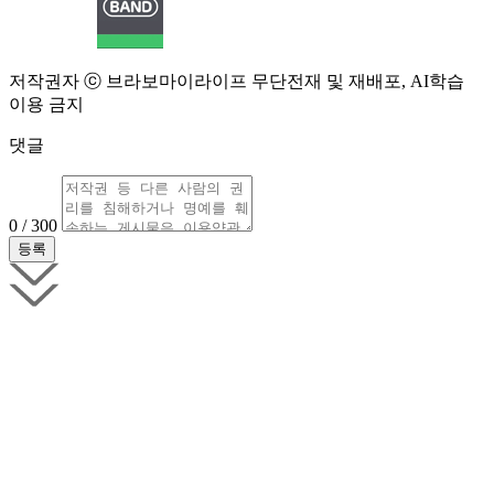
저작권자 ⓒ 브라보마이라이프 무단전재 및 재배포, AI학습
이용 금지
댓글
0 / 300