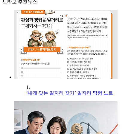
브라보 추천뉴스
1.
‘내게 맞는 일자리 찾기’ 일자리 탐험 노트