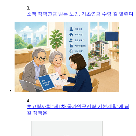
3.
소액 직역연금 받는 노인, 기초연금 수령 길 열린다
4.
초고령사회 ‘제1차 국가인구전략 기본계획’에 담
길 정책은