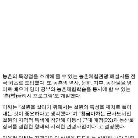
농촌의 특장점을 소개해 줄 수 있는 농촌체험관광 해설사를 전
국 최초로 도입했다. 또 농촌의 역사, 문화, 기후, 농산물을 영
어로 배우며 영어 공부와 농촌체험학습을 동시에 할 수 있는
‘촌(村)글리시 프로그램’도 개발했다.
이씨는 “철원을 살리기 위해서는 철원의 특성을 재치로 풀어
내는 것이 중요하다고 생각했다”며 “황금마차는 군사도시인
철원의 지역적 특색에 착안해 이동식 군대 매점(PX)과 농산물
장터를 결합한 형태의 시작한 관광사업이다”고 설명했다.
아울러 이씨는 지역민과의 상생을 도모하는 실질적 방안 마련