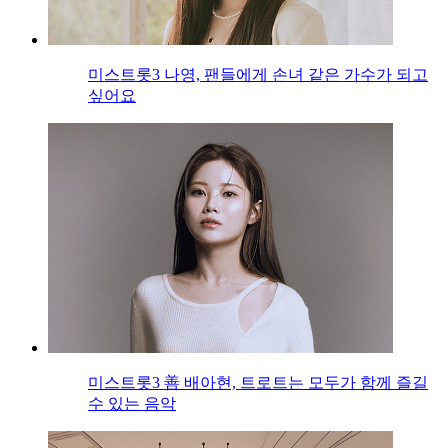
미스트롯3 나영, 팬들에게 손녀 같은 가수가 되고
싶어요
미스트롯3 善 배아현, 트로트는 모두가 함께 즐길
수 있는 음악