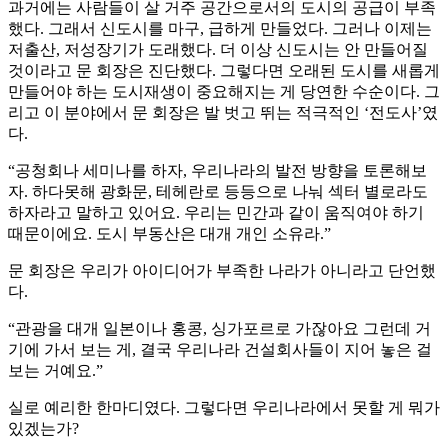
과거에는 사람들이 살 거주 공간으로서의 도시의 공급이 부족
했다. 그래서 신도시를 마구, 급하게 만들었다. 그러나 이제는
저출산, 저성장기가 도래했다. 더 이상 신도시는 안 만들어질
것이라고 문 회장은 진단했다. 그렇다면 오래된 도시를 새롭게
만들어야 하는 도시재생이 중요해지는 게 당연한 수순이다. 그
리고 이 분야에서 문 회장은 발 벗고 뛰는 적극적인 ‘전도사’였
다.
“공청회나 세미나를 하자, 우리나라의 발전 방향을 토론해보
자. 하다못해 광화문, 테헤란로 등등으로 나눠 섹터 별로라도
하자라고 말하고 있어요. 우리는 민간과 같이 움직여야 하기
때문이에요. 도시 부동산은 대개 개인 소유라.”
문 회장은 우리가 아이디어가 부족한 나라가 아니라고 단언했
다.
“관광을 대개 일본이나 홍콩, 싱가포르로 가잖아요 그런데 거
기에 가서 보는 게, 결국 우리나라 건설회사들이 지어 놓은 걸
보는 거예요.”
실로 예리한 한마디였다. 그렇다면 우리나라에서 못할 게 뭐가
있겠는가?