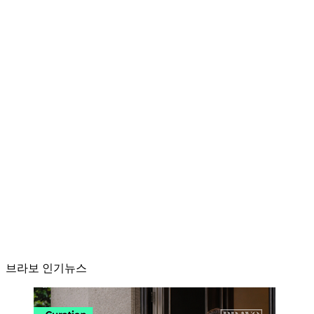
브라보 인기뉴스