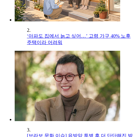
2.
‘아파도 집에서 늙고 싶어…’ 고령 가구 40% 노후
주택이라 어려워
3.
[브라보 문화 이슈] 유방암 투병 후 더 단단해진 박