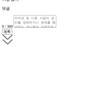
댓글
0 / 300