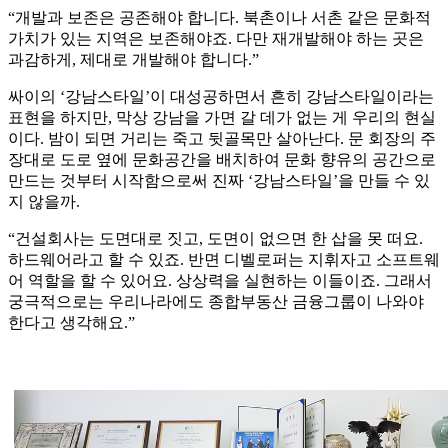
“개발과 보존은 공존해야 합니다. 북촌이나 서촌 같은 문화적
가치가 있는 지역은 보존해야죠. 다만 재개발해야 하는 곳은
과감하게, 제대로 개발해야 합니다.”
싸이의 ‘강남스타일’이 대성공하면서 흔히 강남스타일이라는
표현을 하지만, 막상 강남을 가면 갈 데가 없는 게 우리의 현실
이다. 밤이 되면 거리는 죽고 뒷골목만 살아난다. 문 회장의 주
장대로 도로 옆에 문화공간을 배치하여 문화 향유의 공간으로
만드는 것부터 시작함으로써 진짜 ‘강남스타일’을 만들 수 있
지 않을까.
“건설회사는 도면대로 짓고, 도면이 없으면 한 삽을 못 떠요.
하드웨어라고 할 수 있죠. 반면 디벨로퍼는 지휘자고 소프트웨
어 역할을 할 수 있어요. 상상력을 실현하는 이들이죠. 그래서
궁극적으로는 우리나라에도 종합부동산 금융그룹이 나와야
한다고 생각해요.”