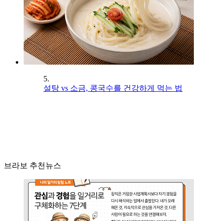
5.
설탕 vs 소금, 콩국수를 건강하게 먹는 법
브라보 추천뉴스