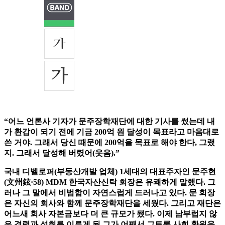
“어느 언론사 기자가 문주장학재단에 대한 기사를 썼는데 내
가 환갑이 되기 전에 기금 200억 원 달성이 목표라고 마음대로
쓴 거야. 그래서 당신 때문에 200억을 목표로 해야 한다, 그랬
지. 그래서 달성해 버렸어(웃음).”
국내 디벨로퍼(부동산개발 업체) 1세대의 대표주자인 문주현
(文州鉉·58) MDM 한국자산신탁 회장은 유쾌하게 말했다. 그
러나 그 말에서 비범함이 자연스럽게 드러나고 있다. 문 회장
은 자신의 회사와 함께 문주장학재단을 세웠다. 그리고 재단은
어느새 회사 자본금보다 더 큰 규모가 됐다. 이제 남부럽지 않
은 경력과 성취를 이루게 된 그가 어째서 그토록 사회 환원을