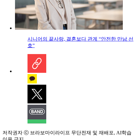
시니어의 끝사랑, 결혼보다 관계 “안전한 만남 선
호”
저작권자 ⓒ 브라보마이라이프 무단전재 및 재배포, AI학습
이용 금지