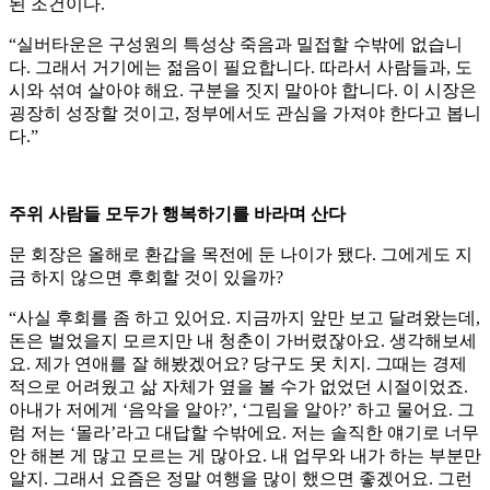
된 조건이다.
“실버타운은 구성원의 특성상 죽음과 밀접할 수밖에 없습니
다. 그래서 거기에는 젊음이 필요합니다. 따라서 사람들과, 도
시와 섞여 살아야 해요. 구분을 짓지 말아야 합니다. 이 시장은
굉장히 성장할 것이고, 정부에서도 관심을 가져야 한다고 봅니
다.”
주위 사람들 모두가 행복하기를 바라며 산다
문 회장은 올해로 환갑을 목전에 둔 나이가 됐다. 그에게도 지
금 하지 않으면 후회할 것이 있을까?
“사실 후회를 좀 하고 있어요. 지금까지 앞만 보고 달려왔는데,
돈은 벌었을지 모르지만 내 청춘이 가버렸잖아요. 생각해보세
요. 제가 연애를 잘 해봤겠어요? 당구도 못 치지. 그때는 경제
적으로 어려웠고 삶 자체가 옆을 볼 수가 없었던 시절이었죠.
아내가 저에게 ‘음악을 알아?’, ‘그림을 알아?’ 하고 물어요. 그
럼 저는 ‘몰라’라고 대답할 수밖에요. 저는 솔직한 얘기로 너무
안 해본 게 많고 모르는 게 많아요. 내 업무와 내가 하는 부분만
알지. 그래서 요즘은 정말 여행을 많이 했으면 좋겠어요. 그런