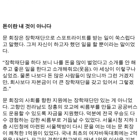
돈이란 내 것이 아니다
문 회장은 장학재단으로 스포트라이트를 받는 일이 쑥스럽다
고 말했다. 그저 자신이 하고자 했던 일을 할 뿐이라는 말이었
다.
“장학재단을 하다 보니 나를 돈을 많이 벌었다고 소개를 안 해
주고 좋은 일을 한다고 소개해줘요(웃음). 아 세상이 이렇구나
싶었죠. 물론 나보다 돈 많은 사람들이 많으니까 그런 거겠지
만, 회사보다 자본금이 더 큰 장학재단을 갖고 있어서 그렇겠
죠.”
문 회장의 사회를 향한 지원에는 장학재단만 있는 게 아니었
다. 고향인 전라남도 장흥의 모교에 씨름부를 만들고 공공버스
도 운용할 수 있도록 자금을 지원했다. 덕분에 전국 우승도 다
수 경험하는 강한 씨름부로 거듭날 수 있었다. 서울시청 지하 1
층 시민청에 마련된 서울책방이 다시 문을 여는 데는 문 회장
이 쾌척한 1억원이 있었다. 국내 최초의 여자바둑대회에는 2억
원을 내놨다. 모교인 경희대학교에도 매년 1억원 이상을 기부