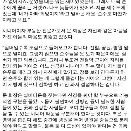
가 없어지죠. 젊었을 때는 뭐든 재미있었는데. 그래서 더욱 손
주에게 끌리는 거겠죠. 나도 늦둥이가 있어요. 지금 제주도에
있는데 ‘네가 아빠 희망이지’라고 말하곤 해요. 손주도 마찬가
지라고 봐요.”
시니어이자 부동산 전문가로서 문 회장은 자신과 같은 마음을
가진 이들의 마음도 꿰뚫고 있었다.
“실버일수록 도심으로 들어오고자 합니다. 전철, 공원, 병원 옆
으로 말이죠. 그렇지 않으면 손주들을 못 보기 때문이에요. 실
버가 되면 외롭습니다. 그러니 무조건 전철역 근처에 자리를
잡게 되는 거예요. 어느 성공한 시니어가 하는 말이, 자식들이
손주를 데리고 와서 자신에게 맡기고, 장을 보러 간다든지 하
면 손주와 함께 있는 게 그렇게 즐겁다는 거예요. 그런데 자신
이 지방에 있으니 전화만 하고 안 와서 섭섭하다는 겁니다.”
문 회장은 실버타운을 짓는다면 신경을 써야 할 부분으로 기능
적인 구분을 꼽았다. 몸이 불편하여 간병인 등이 필요한 사람
들이 있는 곳과 건강한 사람들이 모여 친구들과 취미 생활 등
을 할 수 있는 시니어 타운을 구분해야 한다는 것이다. 혹은 두
영역을 합친다 해도 중간에 병원을 두어 병원을 중심으로 분리
해야 한다고 말했다. 물론 둘 다 도심에 있어야 한다는 건 공통