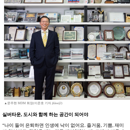
▲문주현 MDM 회장(이준호 기자 jhlee@)
실버타운, 도시와 함께 하는 공간이 되어야
“나이 들어 은퇴하면 인생에 낙이 없어요. 즐거움, 기쁨, 재미