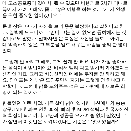
데 고소공포증이 있어서, 될 수 있으면 비행기로 6시간 이내로
끊어서 가려고 해요. 좀 더 많은 여행을 하는 것, 그게 제 인생
을 위한 중요한 일이겠네요.”
문 회장은 아내가 자신을 보며 종종 불쌍하다고 말한다고 한
다. 일밖에 모르니까. 그런데 그는 일이 없으면 공허해지는 것
같다고도 말했다. 말하자면 문 회장은 자신을 돌보고 아끼는
데 익숙하지 않은, 그 부분을 일로 채우는 사람들 중의 한 명이
었다.
“그렇게 안 하려고 해도, 그게 쉽게 안 돼요. 내가 가장 좋아하
는 음식이 비빔밥이에요. 비벼서 빨리 먹고 일하러 가야겠다는
생각인 거죠. 그리고 비생산적인 데에는 투자를 안 하려고 해
요. 와이프는 왜 남은 도와주면서 자기는 그렇게 안 하냐고 타
박합니다. 그런데 남을 도와주는 것은 그 사람에게 새로운 희
망이 되는 일이죠.”
힘들었던 어린 시절, 서른 살이 넘어 입사한 나산에서의 승승
장구, IMF 한파로 인한 퇴직, 퇴직 후 MDM 설립과 한국자산신
탁 회장이 되기까지. 고난과 성공을 오가며 쉼 없이 살았던 그
가 살면서 이것만은 지켜야겠다는 기준은 무엇이었을까?