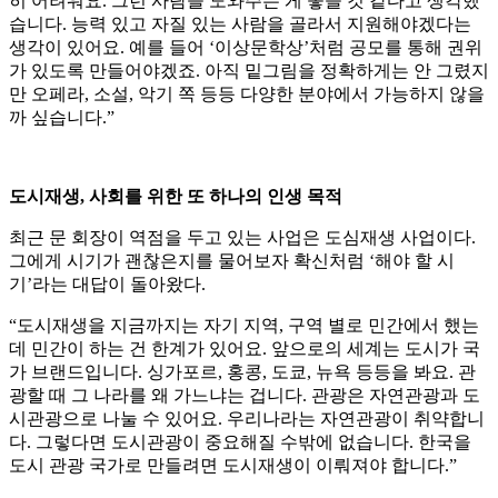
히 어려워요. 그런 사람을 도와주는 게 좋을 것 같다고 생각했
습니다. 능력 있고 자질 있는 사람을 골라서 지원해야겠다는
생각이 있어요. 예를 들어 ‘이상문학상’처럼 공모를 통해 권위
가 있도록 만들어야겠죠. 아직 밑그림을 정확하게는 안 그렸지
만 오페라, 소설, 악기 쪽 등등 다양한 분야에서 가능하지 않을
까 싶습니다.”
도시재생, 사회를 위한 또 하나의 인생 목적
최근 문 회장이 역점을 두고 있는 사업은 도심재생 사업이다.
그에게 시기가 괜찮은지를 물어보자 확신처럼 ‘해야 할 시
기’라는 대답이 돌아왔다.
“도시재생을 지금까지는 자기 지역, 구역 별로 민간에서 했는
데 민간이 하는 건 한계가 있어요. 앞으로의 세계는 도시가 국
가 브랜드입니다. 싱가포르, 홍콩, 도쿄, 뉴욕 등등을 봐요. 관
광할 때 그 나라를 왜 가느냐는 겁니다. 관광은 자연관광과 도
시관광으로 나눌 수 있어요. 우리나라는 자연관광이 취약합니
다. 그렇다면 도시관광이 중요해질 수밖에 없습니다. 한국을
도시 관광 국가로 만들려면 도시재생이 이뤄져야 합니다.”