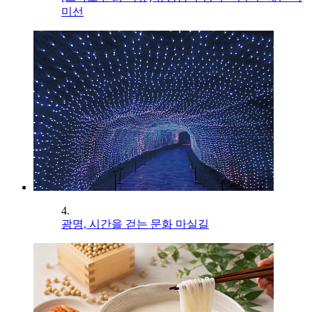
미선
4.
광명, 시간을 걷는 문화 마실길