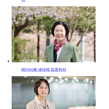
베이비붐 세대에 집중하라