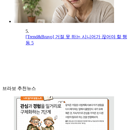
5.
[Trend&Bravo] 거절 못 하는 시니어가 끊어야 할 행
동 5
브라보 추천뉴스