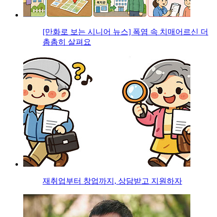
[만화로 보는 시니어 뉴스] 폭염 속 치매어르신 더
촘촘히 살펴요
재취업부터 창업까지, 상담받고 지원하자