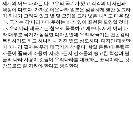
세계의 어느 나라든 다 고유의 국기가 있고 각각의 디자인과
색상이 다르다. 가까운 이웃나라 일본은 심플하게 빨간 동그라
미 하나가 그려져 있고 별 달 모양을 그려 넣은 나라도 매우 많
다. 국기는 각 나라마다 뜻하는 바가 있어 표현된 모양일 것이
다. 우리나라 태극기는 참으로 독특하고 예쁘다. 세계 여러 나
라 대부분 국기가 심플한 디자인인데 우리 태극기는 건곤감리
복잡하기도 하고 하나하나 가진 뜻도 심오하다. 디자인 때문만
이 아니라 필자는 우리 태극기가 참 좋다. 항일 운동 때 독립투
사들이 품속에 소중히 지녔다든지 선조들의 숭고한 희생과 불
굴의 나라 사랑이 깃들어 우리나라를 대표하는 표식이라는 것
만으로도 잘 지켜야 한다고 생각한다.