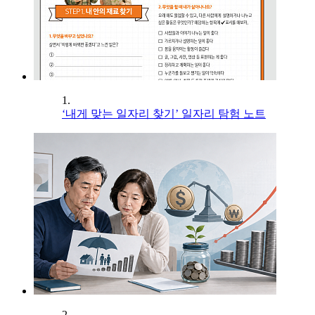
1.
‘내게 맞는 일자리 찾기’ 일자리 탐험 노트
2.