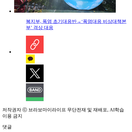
복지부, 폭염 초기대응반→‘폭염대응 비상대책본
부’ 격상 대응
저작권자 ⓒ 브라보마이라이프 무단전재 및 재배포, AI학습
이용 금지
댓글