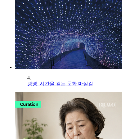
4.
광명, 시간을 걷는 문화 마실길