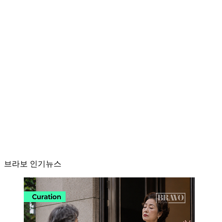
브라보 인기뉴스