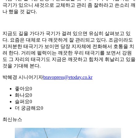
극기가 있으니 새것으로 교체하고 관리 좀 잘하라고 쓴소리 깨
나 했을 것 같다.
지금도 길을 가다가 국기가 걸려 있으면 유심히 살펴보고 있
다. 요즘은 대체로 다 깨끗하게 잘 관리되고 있다. 조금이라도
지저분한 태극기가 보이면 당장 지자체에 전화해서 호통을 치
려 한다. 거리에 펄럭이는 깨끗한 우리 태극기를 보면서 강원
도 그 자리의 태극기도 지금은 깨끗하고 힘차게 휘날리고 있을
것을 기대해 본다.
박혜경 시니어기자
bravopress@etoday.co.kr
좋아요
0
화나요
0
슬퍼요
0
더 궁금해요
0
최신뉴스