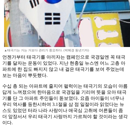
▲태극기는 거는 거보다 관리가 중요하다. (박헤경 동년기자)
언젠가부터 태극기를 아끼자는 캠페인으로 국경일엔 꼭 태극
기를 달자는 운동이 있었다. 지난 현충일 뉴스엔 어느 고층 아
파트에 한 집도 빠지지 않고 내 걸은 태극기를 보여 주었는데
보는 마음이 뿌듯했다.
수십 층 되는 아파트에 줄지어 펄럭이는 태극기의 모습이 아름
답게 느껴졌으며 한마음으로 국경일을 기리며 뜻을 모아 태극
기를 단 그 아파트 주민들이 돋보였다. 요즘 아이들이 너무나
우리 역사를 등한시하여 3.1절을 삼 점 일절이라 읽었다는 뉴
스도 있었던 터라 나라 사랑이나 애국심 고취에 어른들이 좀
더 앞장서서 우리 태극기 사랑까지 가르쳐야 할 것이라는 생각
이다.