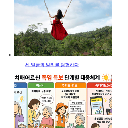
세 얼굴의 발리를 탐험하다