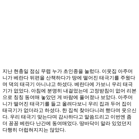
지난 현충일 점심 무렵 누가 초인종을 눌렀다. 이웃집 아주머
니가 베란다 뒤편을 산책하다가 땅에 떨어진 태극기를 주웠다
며 댁의 태극기 아니냐고 하셨다. 베란다에 가보니 우리 태극
기가 없었다. 아침에 분명히 내걸었는데 고정받침이 없어 리본
으로 칭칭 동여매 놓았던 게 바람에 풀어졌나 보았다. 아주머
니가 떨어진 태극기를 들고 올려다보니 우리 집과 두어 집이
태극기가 없더라고 하셨다. 한 집씩 찾아다니려 했다며 웃으신
다. 우리 태극기 맞는다며 감사하다고 말씀드리고 이번엔 좀
더 꽁꽁 베란다 난간에 동여매었다. 땅바닥이 말라 있었던지
다행히 더럽혀지지는 않았다.