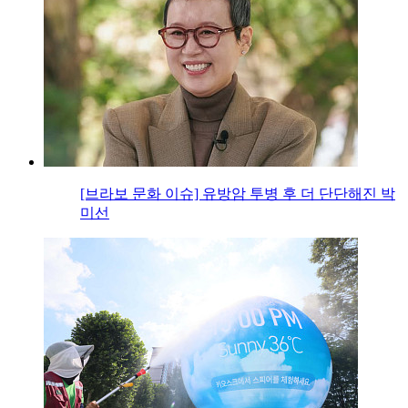
[브라보 문화 이슈] 유방암 투병 후 더 단단해진 박
미선