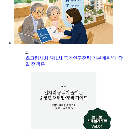
4.
초고령사회 ‘제1차 국가인구전략 기본계획’에 담
길 정책은