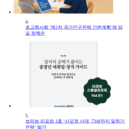
4.
초고령사회 ‘제1차 국가인구전략 기본계획’에 담
길 정책은
5.
브라보 리포트 1호 ‘사오정 시대, 73세까지 일하기
전략’ 발간