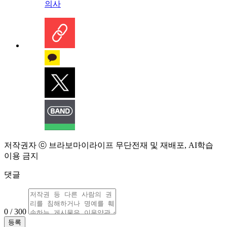
의사
저작권자 ⓒ 브라보마이라이프 무단전재 및 재배포, AI학습
이용 금지
댓글
0 / 300