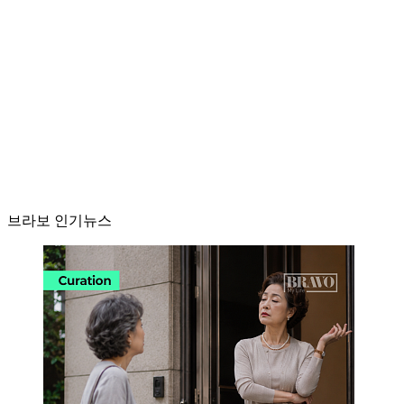
브라보 인기뉴스