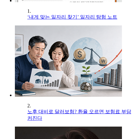
1.
‘내게 맞는 일자리 찾기’ 일자리 탐험 노트
2.
노후 대비로 달러보험? 환율 오르면 보험료 부담
커진다