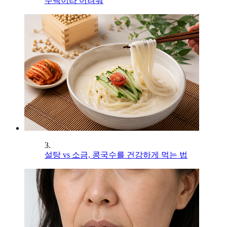
주택이라 어려워
3.
설탕 vs 소금, 콩국수를 건강하게 먹는 법