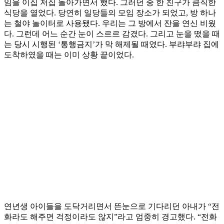
임을 이집 저집 돌아가면서 했다. 그러던 중 한 친구가 큼직한
식당을 열었다. 당연히 일당들의 모임 장소가 되었고, 방 하나
는 철야 놀이터로 사용됐다. 우리는 그 방에서 잔을 연신 비웠
다. 그런데 어느 순간 눈이 스르르 감겼다. 그리고 눈을 떴을 때
는 당시 시행된 ‘통행금지’가 막 해제될 때였다. 부랴부랴 집에
도착하였을 때는 이미 상황 끝이었다.
연년생 아이들을 도닥거리면서 뜬눈으로 기다리던 아내가 “전
화라도 해주면 걱정이라도 않지”라고 엄중히 경고했다. “전화