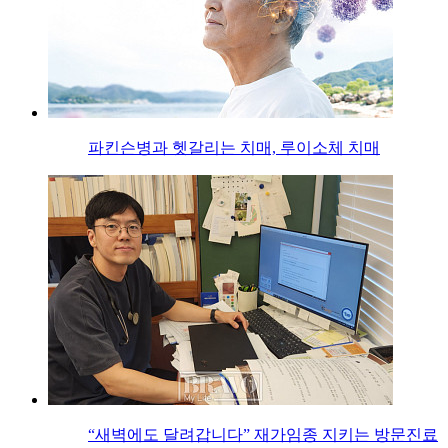
파킨슨병과 헷갈리는 치매, 루이소체 치매
“새벽에도 달려갑니다” 재가임종 지키는 방문진료