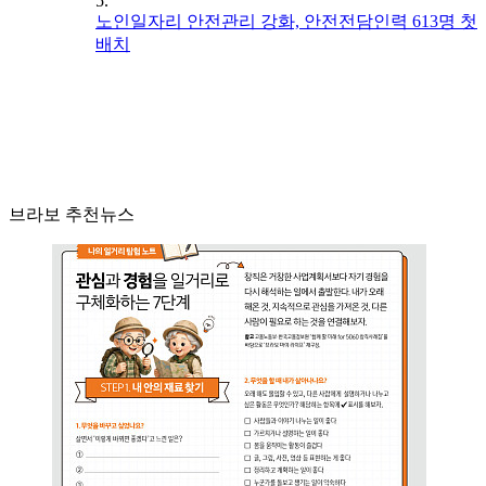
5.
노인일자리 안전관리 강화, 안전전담인력 613명 첫
배치
브라보 추천뉴스