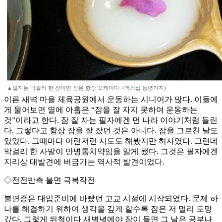
▲필자는 막걸리 한 잔이면 잠은 항상 오케이다. (백외섭 동년기자)
이른 새벽 마을 체육공원에서 운동하는 시니어가 많다. 이들에
게 물어보면 열에 아홉은 “잠을 잘 자지 못하여 운동하는
것”이라고 한다. 잠 잘 자는 필자에겐 먼 나라 이야기처럼 들린
다. 그렇다고 항상 잠을 잘 잤던 것은 아니다. 잠을 그르친 날도
있었다. 그때마다 이런저런 시도도 해봤지만 허사였다. 그런데
막걸리 한 사발이 만병통치약임을 알게 됐다. 그것은 필자에겐
지리상 대발견에 버금가는 역사적 발견이었다.
◇전전반측 불면 극복작전
불면증은 대입준비에 바빴던 고교 시절에 시작되었다. 문제 하
나를 해결하기 위하여 생각을 깊게 할수록 잠은 저 멀리 도망
갔다. 그렇게 뒤척이다 새벽녘에야 잠이 들면 그 날은 공부나