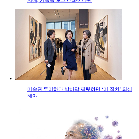
치매, 거울을 보고 대화한다면
미술관 투어하다 발바닥 찌릿하면 ‘이 질환’ 의심
해야