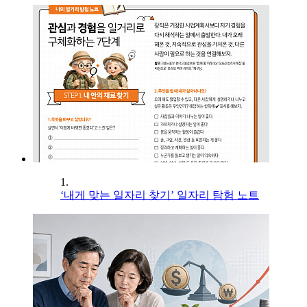
1.
‘내게 맞는 일자리 찾기’ 일자리 탐험 노트