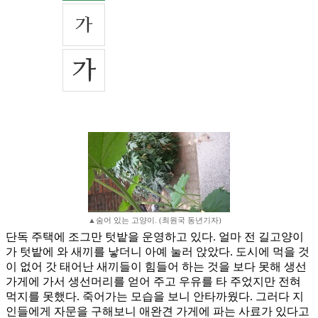
▲숨어 있는 고양이. (최원국 동년기자)
단독 주택에 조그만 텃밭을 운영하고 있다. 얼마 전 길고양이
가 텃밭에 와 새끼를 낳더니 아예 눌러 앉았다. 도시에 먹을 것
이 없어 갓 태어난 새끼들이 힘들어 하는 것을 보다 못해 생선
가게에 가서 생선머리를 얻어 주고 우유를 타 주었지만 전혀
먹지를 못했다. 죽어가는 모습을 보니 안타까웠다. 그러다 지
인들에게 자문을 구해보니 애완견 가게에 파는 사료가 있다고