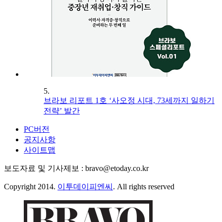
5.
브라보 리포트 1호 ‘사오정 시대, 73세까지 일하기
전략’ 발간
PC버전
공지사항
사이트맵
보도자료 및 기사제보 : bravo@etoday.co.kr
Copyright 2014.
이투데이피엔씨
. All rights reserved