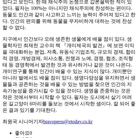
있다고 보인다. 한 때 채식주의 논쟁으로 갑론을박한 적이 있
었다. 필자는 100%는 아니지만 채식주의에 찬성하는 편이다.
동물도 인간과 같이 사고하고 느끼는 능력이 주어져 있다고 한
다. 인간의 편의를 위해 동물을 무자비하게 대하는 것에 찬성
할 수 없다.
지구에서 인간보다 오래 생존한 생물에게 배울 점이 있다. 생
물학자인 최재천 교수의 책 『개미제국의 발견』에 보면 이익
을 극대화하는 분업, 저축, 유동식 기업조직, 규모의 경제, 합리
적 경영, 개방경제, 의사소통, 전쟁과 노예, 경쟁, 협조, 조직형
태 등 경영학에서 발견한 것과 유사하거나 같은 것이 나온다.
개미연구를 통해 인간이 배울 수 있는 지식이 많다. 개미뿐만
아니라 벌에서도 배울 점이 있다. 생명다양성을 유지하면서 생
물들과 공존하는 것을 배울 수 있는 방법을 찾으면 인간의 지
속가능성을 증가시킬 수 있을 것이다. 생명을 존중하는 것은
작은 것에서부터 시작할 수 있다. 필자는 도시에서 살기 어려
운 길고양이 6마리를 돌보는 것에서 시작한 셈이다. 잘 되어 좋
은 결과 있기를 기대한다.
최원국 시니어기자
bravopress@etoday.co.kr
좋아요
0