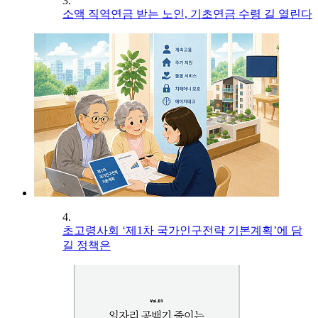
3.
소액 직역연금 받는 노인, 기초연금 수령 길 열린다
4.
초고령사회 ‘제1차 국가인구전략 기본계획’에 담
길 정책은