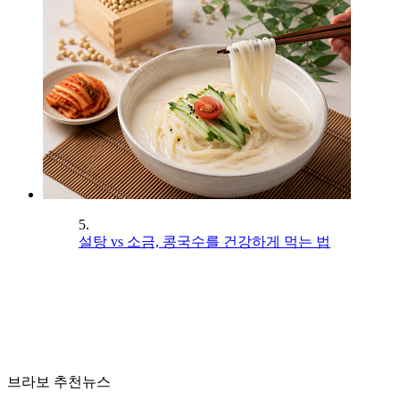
5.
설탕 vs 소금, 콩국수를 건강하게 먹는 법
브라보 추천뉴스