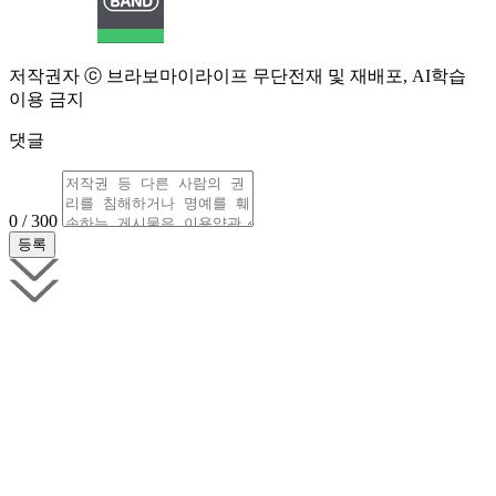
저작권자 ⓒ 브라보마이라이프 무단전재 및 재배포, AI학습
이용 금지
댓글
0 / 300