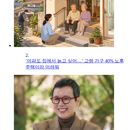
2.
‘아파도 집에서 늙고 싶어…’ 고령 가구 40% 노후
주택이라 어려워