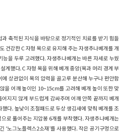
과 축적된 지식을 바탕으로 정기적인 치료를 받기 힘들
도 건강한 C 자형 목으로 유지해 주는 자생추나베개를 개
수기능을 두루 고려했다. 자생추나베개는 바른 자세로 누웠
설계했다. C 자형 목을 위해 베개 중앙(목과 머리 경계 부
길이에 상관없이 목의 압력을 골고루 분산해 누구나 편안함
 않을 어깨 높이인 10~15cm를 고려해 베개 높이 또한 맞
 틀어지지 않게 부드럽게 감싸주며 어깨 안쪽 끝까지 베개
소화했다. 높낮이 조절패드로 두상 생김새에 맞춰 베개를 조
질적으로 풀어주는 지압봉 6개를 부착했다. 자생추나베개는
긴 ‘노그노플렉스2소재’를 사용했다. 작은 공기구멍으로