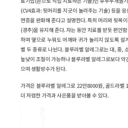
료기법(손으로 직접 치료하는 기술)인 후두두개골
(CV4효과: 뒷머리를 지긋이 눌러주는 기술) 등을 
면증을 완화해 준다고 설명한다. 특히 머리와 뒷목이
(경추)을 유지해 준다. 자는 동안 치료를 받듯 편안함
하며 옆으로 누워도 어깨와 귀가 눌리지 않도록 설
벨 두 종류로 나뉜다. 블루라벨 알레그로는 대, 중,
높낮이 조절이 가능하나 블루라벨 알레그로보다 약간
으며 생활방수가 된다.
가격은 블루라벨 알레그로 22만8000원, 골드라벨
더 저렴한 가격과 사은품을 받아볼 수 있다.