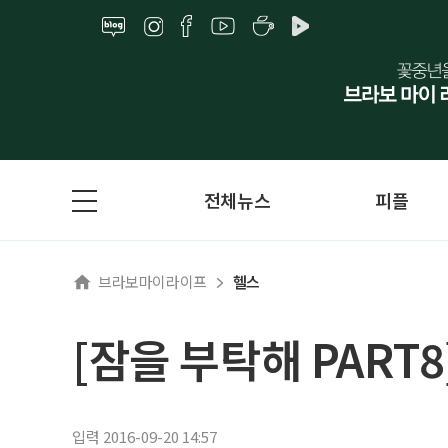
전체뉴스
피플
브라보마이라이프
헬스
[잠을 부탁해 PART
입력 2016-09-20 14:57