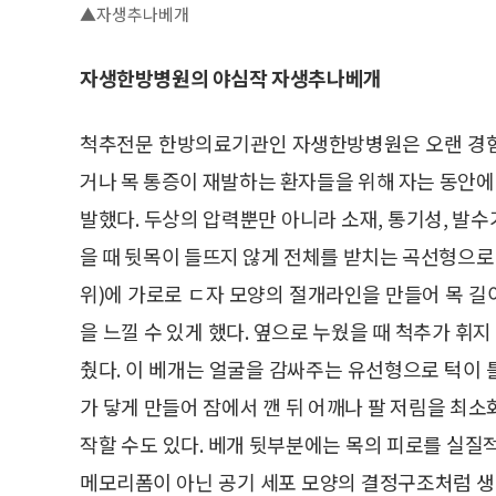
▲자생추나베개
자생한방병원의 야심작 자생추나베개
척추전문 한방의료기관인 자생한방병원은 오랜 경험
거나 목 통증이 재발하는 환자들을 위해 자는 동안에
발했다. 두상의 압력뿐만 아니라 소재, 통기성, 발
을 때 뒷목이 들뜨지 않게 전체를 받치는 곡선형으로 
위)에 가로로 ㄷ자 모양의 절개라인을 만들어 목 
을 느낄 수 있게 했다. 옆으로 누웠을 때 척추가 휘지
췄다. 이 베개는 얼굴을 감싸주는 유선형으로 턱이
가 닿게 만들어 잠에서 깬 뒤 어깨나 팔 저림을 최
작할 수도 있다. 베개 뒷부분에는 목의 피로를 실
메모리폼이 아닌 공기 세포 모양의 결정구조처럼 생