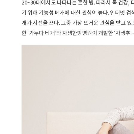
20~30대에서도 나타나는 흔한 병. 따라서 목 건강,
기 위해 기능성 베개에 대한 관심이 높다. 인터넷 
개가 시선을 끈다. 그중 가장 뜨거운 관심을 받고 
한 ‘가누다 베개’와 자생한방병원이 개발한 ‘자생추나