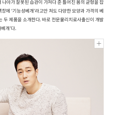
 더 나아가 잘못된 습관이 가져다 준 틀어진 몸의 균형을 잡
검색창에 ‘기능성베개’라고만 쳐도 다양한 모양과 가격의 베
있는 두 제품을 소개한다. 바로 전문물리치료사출신이 개발
베개’다.