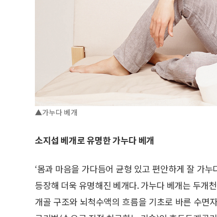
▲가누다 베개
소지섭 베개로 유명한 가누다 베개
‘몸과 마음을 가다듬어 균형 있고 편안하게 잘 가
등장해 더욱 유명해진 베개다. 가누다 베개는 두개
개골 구조와 뇌척수액의 흐름을 기초로 바른 수면자