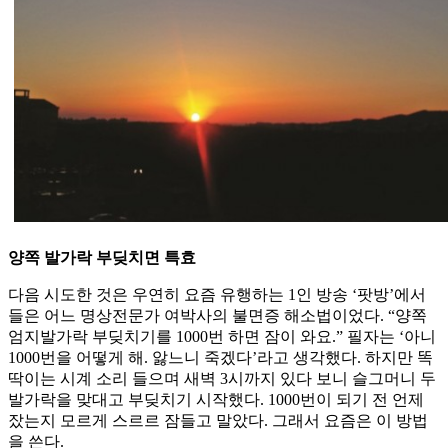
양쪽 발가락 부딪치면 특효
다음 시도한 것은 우연히 요즘 유행하는 1인 방송 ‘팟방’에서
들은 어느 명상전문가 여박사의 불면증 해소법이었다. “양쪽
엄지발가락 부딪치기를 1000번 하면 잠이 와요.” 필자는 ‘아니
1000번을 어떻게 해. 앓느니 죽겠다’라고 생각했다. 하지만 똑
딱이는 시계 소리 들으며 새벽 3시까지 있다 보니 슬그머니 두
발가락을 맞대고 부딪치기 시작했다. 1000번이 되기 전 언제
잤는지 모르게 스르르 잠들고 말았다. 그래서 요즘은 이 방법
을 쓴다.