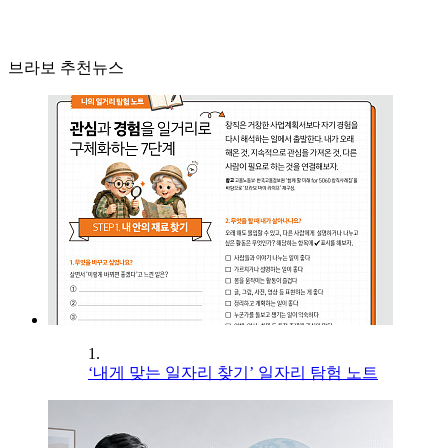
브라보 추천뉴스
1.
‘내게 맞는 일자리 찾기’ 일자리 탐험 노트