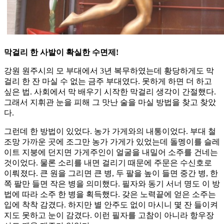
막걸리 한 사발이 확실한 수면제!
강원 원주시의 모 부대에서 3년 복무하였는데 황당하게도 막
걸리 한 잔 마실 수 없는 금주 부대였다. 못하게 하면 더 하고
싶은 법. 사회에서 막 배우기 시작한 막걸리 생각이 간절했다.
그래서 지휘관 눈을 피해 그 맛난 술을 마실 방법을 찾고 찾았
다.
그런데 한 방법이 있었다. 농가 가게와의 내통이었다. 부대 철
조망 가까운 곳에 조그만 농가 가게가 있었는데 돌멩이를 슬레
이트 지붕에 던지면 가게주인이 얼굴을 내밀어 소주를 건네는
것이었다. 물론 소리를 내면 걸리기 때문에 주문은 수신호로
이뤄졌다. 큰 원을 그리면 큰 병, 두 팔을 높이 들면 중간 병, 한
쪽 팔만 들면 작은 병을 의미했다. 필자와 동기 서너 명도 이 방
법에 따라 소주 한 병을 획득했다. 갖은 노력끝에 얻은 소주는
입에 착착 감겼다. 하지만 별 안주도 없이 마시니 몇 잔 들이켜
지도 못하고 눈이 감겼다. 이런 필자를 고참이 아니라 항우장