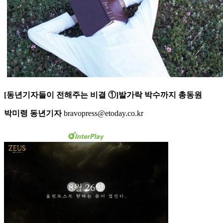
[동년기자들이 전해주는 비결 ①]발가락 박수까지 총동원
박미령 동년기자
bravopress@etoday.co.kr