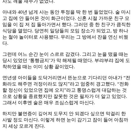
사도 깨울 재주가 없었다.
아내와 40년 넘게 사는 동안 투정을 딱 한 번 들었었다. 술 마시
고 집에 안 들어온 것이 화근이었다. 신혼 시절 가까운 친구 모
임을 이 집 저 집 돌아가면서 했다. 그러던 중 한 친구가 큼직한
식당을 열었다. 당연히 일당들의 모임 장소가 되었고, 방 하나
는 철야 놀이터로 사용됐다. 우리는 그 방에서 잔을 연신 비웠
다.
그런데 어느 순간 눈이 스르르 감겼다. 그리고 눈을 떴을 때는
당시 있었던 ‘통행금지’가 막 해제될 때였다. 부랴부랴 집에 도
착하였을 때는 이미 상황 끝이었다.
연년생 아이들을 도닥거리면서 뜬눈으로 기다리던 아내가 “전
화라도 해주면 걱정이라도 않지”라고 엄중히 경고했다. “전화
할 정신이 있었으면 집에 오지”라고 퉁명스럽게 대답하는 것
으로 상황을 종료했지만 잘못한 것은 필자가 더 알고 있었다.
그래서 이후엔 술은 매우 조심스럽게 마신다.
하지만 불면증이 깊어져 도무지 안 되겠다 싶으면 막걸리 한
사발 정도 마신다. 이렇게 하면 눈이 감기고 잠이 들어 아침까
지 세상 모르게 잔다.