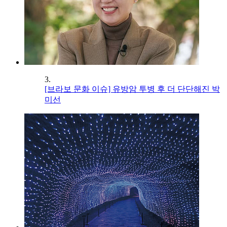
3.
[브라보 문화 이슈] 유방암 투병 후 더 단단해진 박
미선