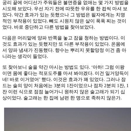
궁리 끝에 어디선가 주워들은 불면증을 없애는 몇 가지 방법을
시도해 보았다. 우선 자기 전에 따뜻한 우유를 한 컵씩 마셔 보
았다. 약간 효과가 있는 듯했으나 그 방법은 필자에게는 치명
적인 부작용이 있었다. 빼도 시원치 않은 살이 푹푹 찌는 것이
었다. 바로 중단하고 다른 방법을 찾아보았다.
다음은 머리맡에 양파 반쪽을 놓고 잠을 청하는 방법이다. 이
것도 효과가 있는 듯했지만 또 다른 부작용이 있었다. 온몸에
서 양파 냄새가 진동했다. 향수는 뿌리지 못할망정 이건 좀 아
니라는 생각이 들었다.
또 찾아보니 술을 약간 마시는 방법도 있다. ‘아하! 그럼 이왕
이면 몸에 좋다는 적포도주를 마셔 봐야겠다. 이건 일거양득이
네! 바로 이거였어’ 했다. 이것은 효과가 꽤 있었다. 그러나 잠
드는 술의 양이 처음에는 3분의 1잔이었으나 점차 2분의 1잔, 1
잔 이런 식으로 점점 늘어가니 원하지 않은 술고래가 되기 십
상이었다. 술고래는 한 집에 남편 한 명으로 족하지 않은가.