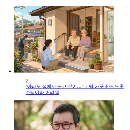
2.
‘아파도 집에서 늙고 싶어…’ 고령 가구 40% 노후
주택이라 어려워