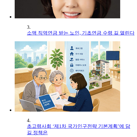
3.
소액 직역연금 받는 노인, 기초연금 수령 길 열린다
4.
초고령사회 ‘제1차 국가인구전략 기본계획’에 담
길 정책은