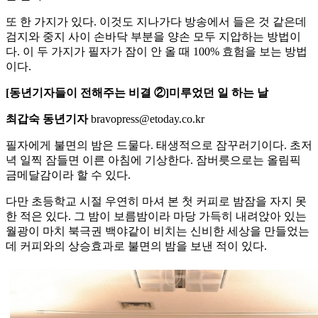
또 한 가지가 있다. 이것도 지나가다 방송에서 들은 것 같은데
검지와 중지 사이 손바닥 부분을 양손 모두 지압하는 방법이
다. 이 두 가지가 필자가 잠이 안 올 때 100% 효험을 보는 방법
이다.
[동년기자들이 전해주는 비결 ②]미루었던 일 하는 날
최갑숙 동년기자
bravopress@etoday.co.kr
필자에게 불면의 밤은 드물다. 태생적으로 잠꾸러기이다. 초저
녁 일찍 잠들면 이른 아침에 기상한다. 잠버릇으로는 올림픽
금메달감이라 할 수 있다.
다만 초등학교 시절 우연히 마셔 본 첫 커피로 밤잠을 자지 못
한 적은 있다. 그 밤이 보름밤이라 마당 가득히 내려앉아 있는
월광이 마치 북극권 백야같이 비치는 신비한 세상을 만들었는
데 커피와의 상승효과로 불면의 밤을 보낸 적이 있다.