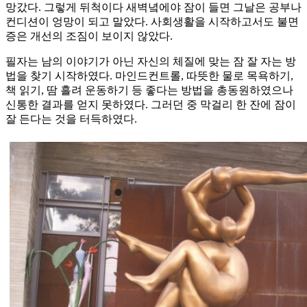
망갔다. 그렇게 뒤척이다 새벽녘에야 잠이 들면 그날은 공부나
컨디션이 엉망이 되고 말았다. 사회생활을 시작하고서도 불면
증은 개선의 조짐이 보이지 않았다.
필자는 남의 이야기가 아닌 자신의 체질에 맞는 잠 잘 자는 방
법을 찾기 시작하였다. 마인드컨트롤, 따뜻한 물로 목욕하기,
책 읽기, 땀 흘려 운동하기 등 좋다는 방법을 총동원하였으나
신통한 결과를 얻지 못하였다. 그러던 중 막걸리 한 잔에 잠이
잘 든다는 것을 터득하였다.