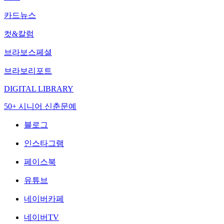
카드뉴스
컷&칼럼
브라보스페셜
브라보리포트
DIGITAL LIBRARY
50+ 시니어 신춘문예
블로그
인스타그램
페이스북
유튜브
네이버카페
네이버TV