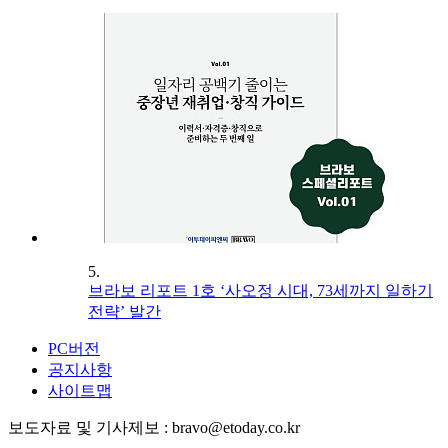
5.
브라보 리포트 1호 ‘사오정 시대, 73세까지 일하기
전략’ 발간
PC버전
공지사항
사이트맵
보도자료 및 기사제보 : bravo@etoday.co.kr