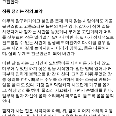
고집한다.
장롱 정리는 잠의 보약
아무리 잠꾸러기이고 불면은 문제 되지 않는 사람이라도 가끔
불편스럽고 고통스러운 불면의 밤은 있다. 갑자기 심한 일을
하였다거나 잠자는 시간을 놓쳤거나 무거운 고민거리가 머리
를 짓누르면 잠은 멀리멀리 달아나 버린다. 필자가 정서적으로
컨트롤할 수 없는 사건이 발생해도 마찬가지다. 이럴 경우 잠
드는 시간이 길게 늘어지면서 머리가 띵하고, 몸은 나른해지
며, 삶의 무게도 천근만근이 되어 버린다.
이런 날 필자는 그 시간이 오밤중이든 새벽이든 가리지 않고
미루어 두었던 하기 싫은 일을 시작한다. 일단 벌떡 일어나 커
피부터 진하게 블랙으로 한 잔 마신다. 그리곤 미뤄 두었던 장
롱 정리를 한다. 때로는 주위를 소란하게 하는 소음을 만드는
일을 할 때도 있다. 가령 덜커덕덜커덕 시끄럽게 가구를 옮기
고, 책장 정리를 하며, 물소리 시끄럽게 내면서 손빨래를 한다.
일부러 필자 자신이 몸과 소리에서 피로감이 들도록 몸을 움직
인다.
필자가 사는 집은 차곡차곡 아래, 위, 옆이 이어져 소리의 이동