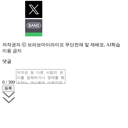
저작권자 ⓒ 브라보마이라이프 무단전재 및 재배포, AI학습
이용 금지
댓글
0 / 300