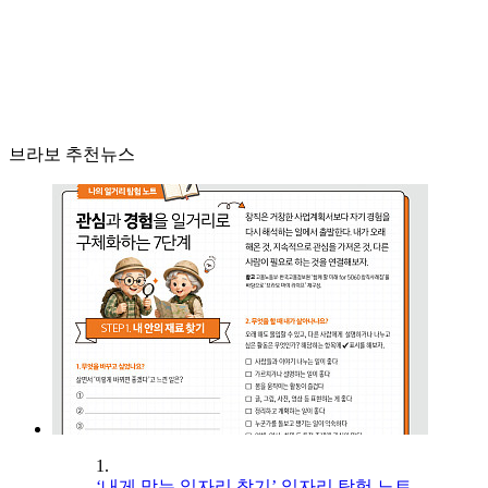
브라보 추천뉴스
1.
‘내게 맞는 일자리 찾기’ 일자리 탐험 노트