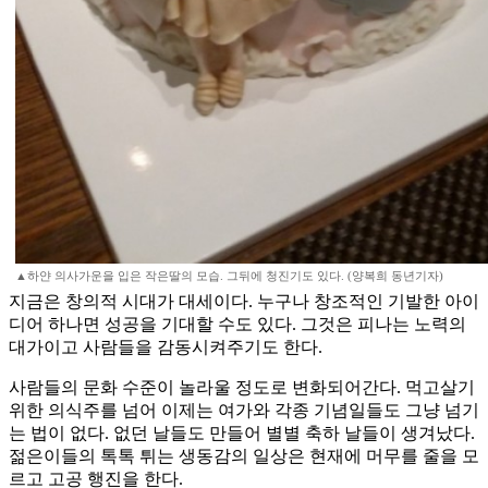
▲하얀 의사가운을 입은 작은딸의 모습. 그뒤에 청진기도 있다. (양복희 동년기자)
지금은 창의적 시대가 대세이다. 누구나 창조적인 기발한 아이
디어 하나면 성공을 기대할 수도 있다. 그것은 피나는 노력의
대가이고 사람들을 감동시켜주기도 한다.
사람들의 문화 수준이 놀라울 정도로 변화되어간다. 먹고살기
위한 의식주를 넘어 이제는 여가와 각종 기념일들도 그냥 넘기
는 법이 없다. 없던 날들도 만들어 별별 축하 날들이 생겨났다.
젊은이들의 톡톡 튀는 생동감의 일상은 현재에 머무를 줄을 모
르고 고공 행진을 한다.