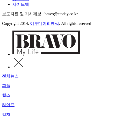
사이트맵
보도자료 및 기사제보 : bravo@etoday.co.kr
Copyright 2014.
이투데이피엔씨
. All rights reserved
전체뉴스
피플
헬스
라이프
컬처