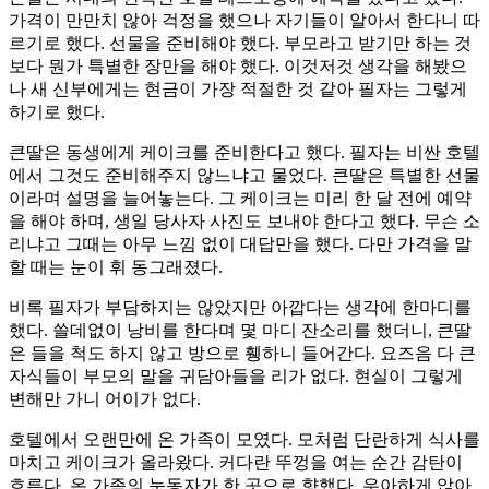
가격이 만만치 않아 걱정을 했으나 자기들이 알아서 한다니 따
르기로 했다. 선물을 준비해야 했다. 부모라고 받기만 하는 것
보다 뭔가 특별한 장만을 해야 했다. 이것저것 생각을 해봤으
나 새 신부에게는 현금이 가장 적절한 것 같아 필자는 그렇게
하기로 했다.
큰딸은 동생에게 케이크를 준비한다고 했다. 필자는 비싼 호텔
에서 그것도 준비해주지 않느냐고 물었다. 큰딸은 특별한 선물
이라며 설명을 늘어놓는다. 그 케이크는 미리 한 달 전에 예약
을 해야 하며, 생일 당사자 사진도 보내야 한다고 했다. 무슨 소
리냐고 그때는 아무 느낌 없이 대답만을 했다. 다만 가격을 말
할 때는 눈이 휘 동그래졌다.
비록 필자가 부담하지는 않았지만 아깝다는 생각에 한마디를
했다. 쓸데없이 낭비를 한다며 몇 마디 잔소리를 했더니, 큰딸
은 들을 척도 하지 않고 방으로 휑하니 들어간다. 요즈음 다 큰
자식들이 부모의 말을 귀담아들을 리가 없다. 현실이 그렇게
변해만 가니 어이가 없다.
호텔에서 오랜만에 온 가족이 모였다. 모처럼 단란하게 식사를
마치고 케이크가 올라왔다. 커다란 뚜껑을 여는 순간 감탄이
흐른다. 온 가족의 눈동자가 한 곳으로 향했다. 우아하게 앉아