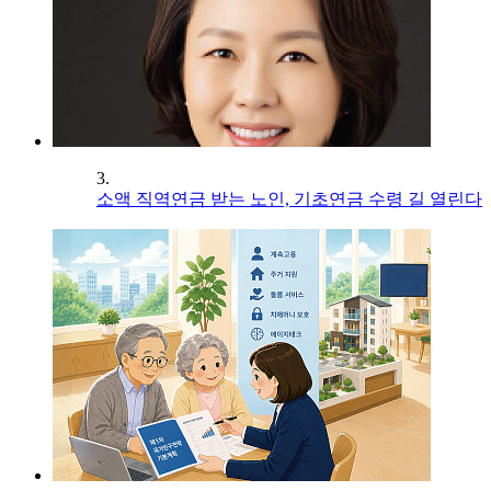
3.
소액 직역연금 받는 노인, 기초연금 수령 길 열린다