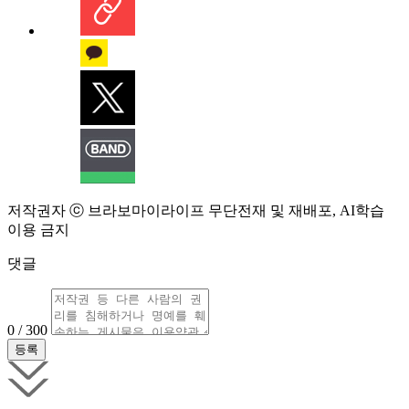
저작권자 ⓒ 브라보마이라이프 무단전재 및 재배포, AI학습
이용 금지
댓글
0 / 300