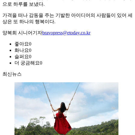
으로 하루를 보냈다.
가격을 떠나 감동을 주는 기발한 아이디어의 사람들이 있어 세
상은 또 하나의 행복이다.
양복희 시니어기자
bravopress@etoday.co.kr
좋아요
0
화나요
0
슬퍼요
0
더 궁금해요
0
최신뉴스