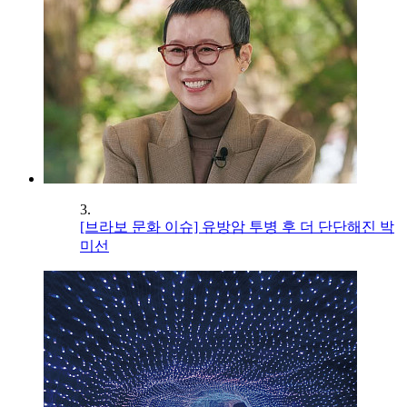
3.
[브라보 문화 이슈] 유방암 투병 후 더 단단해진 박
미선