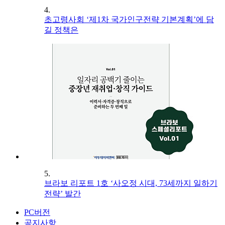
4.
초고령사회 ‘제1차 국가인구전략 기본계획’에 담
길 정책은
5.
브라보 리포트 1호 ‘사오정 시대, 73세까지 일하기
전략’ 발간
PC버전
공지사항