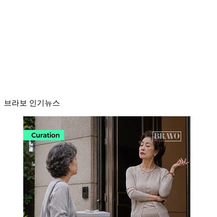
브라보 인기뉴스