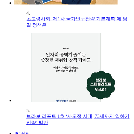
4.
초고령사회 ‘제1차 국가인구전략 기본계획’에 담
길 정책은
5.
브라보 리포트 1호 ‘사오정 시대, 73세까지 일하기
전략’ 발간
PC버전