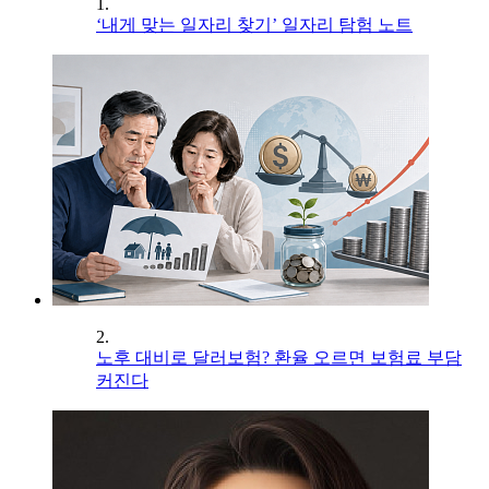
1.
‘내게 맞는 일자리 찾기’ 일자리 탐험 노트
2.
노후 대비로 달러보험? 환율 오르면 보험료 부담
커진다