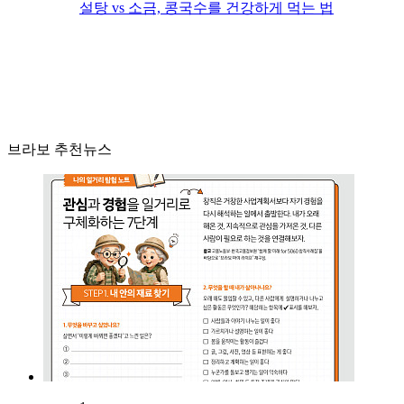
설탕 vs 소금, 콩국수를 건강하게 먹는 법
브라보 추천뉴스