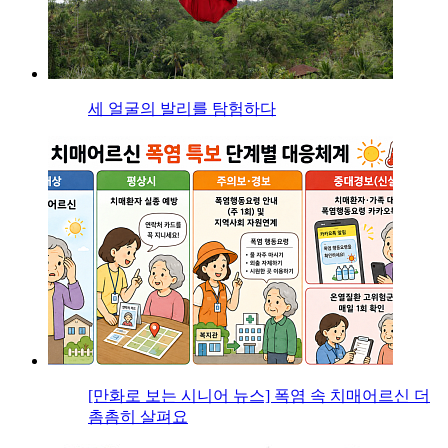
세 얼굴의 발리를 탐험하다
[만화로 보는 시니어 뉴스] 폭염 속 치매어르신 더
촘촘히 살펴요