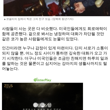
▲코넬리의 집에서 찍은 그의 친구 모습. (양복희 동년기자)
사람들이 사는 곳은 다 비슷했다. 미국인들에게도 희로애락이
함께 공존했다. 겉으로 봐서는 냉정하며 대화가 차단될 것만
같은 코가 높은 사람들에게도 눈물이 있었다.
인간이라면 누구나 감정이 있게 마련이다. 단지 서로가 소통이
되지 않을 뿐, 어느 정도 사이가 통하면 깊숙한 대화가 오고 가
기 시작한다. 더구나 미국인들은 조금만 친해지면 하루의 일과
를 말하는 것은 물론이고 심지어는 강아지의 생활사까지도 털
어놓는다.