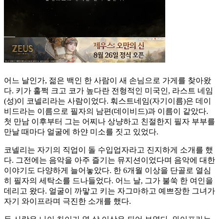
어느 날인가, 젊은 백인 한 사람이 새 손님으로 가게를 찾아왔
다. 키가 훌쩍 크고 코가 높다란 전형적인 미국인, 라스트 네임
(성)이 코넬리라는 사람이었다. 훠스트네임(자기이름)은 데이
비드라는 이름으로 필자의 남편(데이비드)과 이름이 같았다.
첫 만남 이후부터 그는 어찌나 상냥하고 친절한지 필자 부부를
만날 때마다 얼굴에 하얀 미소를 짓고 있었다.
코넬리는 자기의 직업이 돌 수입업자라고 진지하게 소개를 했
다. 그전에는 음악을 아주 즐기는 뮤지션이었다며 음악에 대한
이야기도 다양하게 늘어놓았다. 한 6개월 이상을 단골로 열심
히 필자의 세탁소를 드나들었다. 어느 날, 그가 불쑥 한 여인을
데리고 왔다. 얼굴이 까맣고 키는 자그마하고 예쁘장한 그녀가
자기 와이프라며 극진한 소개를 했다.