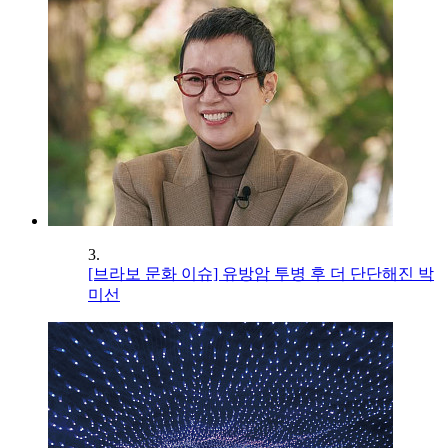
3.
[브라보 문화 이슈] 유방암 투병 후 더 단단해진 박
미선