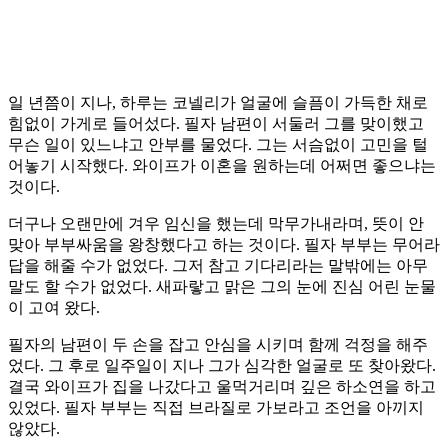
일 년쯤이 지나, 하루는 코넬리가 얼굴에 슬픔이 가득한 채로
힘없이 가게로 들어섰다. 필자 남편이 서둘러 그를 맞이했고
무슨 일이 있느냐고 안부를 물었다. 그는 서슴없이 고민을 털
어놓기 시작했다. 와이프가 이혼을 원하는데 어쩌면 좋으냐는
것이다.
더구나 오랜만에 겨우 임신을 했는데 막무가내라며, 뜻이 안
맞아 부부싸움을 왕창했다고 하는 것이다. 필자 부부는 무어라
답을 해줄 수가 없었다. 그저 참고 기다리라는 말밖에는 아무
말도 할 수가 없었다. 새파랗고 맑은 그의 눈에 진심 어린 눈물
이 고여 왔다.
필자의 남편이 두 손을 잡고 안심을 시키며 함께 걱정을 해주
었다. 그 후로 일주일이 지나 그가 심각한 얼굴로 또 찾아왔다.
결국 와이프가 집을 나갔다고 울먹거리며 깊은 하소연을 하고
있었다. 필자 부부는 직접 브라질로 가보라고 조언을 아끼지
않았다.