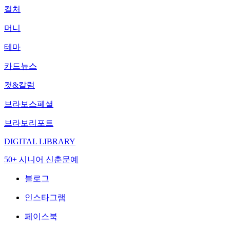
컬처
머니
테마
카드뉴스
컷&칼럼
브라보스페셜
브라보리포트
DIGITAL LIBRARY
50+ 시니어 신춘문예
블로그
인스타그램
페이스북