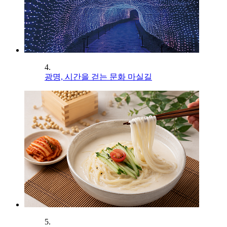
4.
광명, 시간을 걷는 문화 마실길
5.