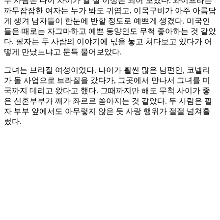
두 사람은 나이 차이가 열 살 이상은 되어 보였다. 와이프라는
까무잡잡한 여자는 누가 봐도 귀엽고, 이목구비가 아주 아름답
게 생겨 남자들이 한눈에 반할 정도로 예쁘게 생겼다. 미국인
들은 때로는 자그마하고 예쁜 동양인도 무척 좋아하는 것 같았
다. 필자는 두 사람의 이야기에 넋을 놓고 쳐다보고 있다가 어
떻게 만났느냐고 문득 물어보았다.
그녀는 브라질 여성이었다. 나이가 훨씬 많은 남편인, 코넬리
가 돌 사업으로 브라질을 갔다가, 그곳에서 만나서 그녀를 미
국까지 데리고 왔다고 했다. 그때까지만 해도 무척 사이가 좋
은 신혼부부가 깨가 좌르르 쏟아지는 것 같았다. 두 사람은 필
자 부부 앞에서도 아무렇지 않은 듯 사랑 행위가 절절 넘쳐흘
렀다.