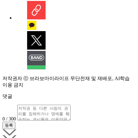
저작권자 ⓒ 브라보마이라이프 무단전재 및 재배포, AI학습
이용 금지
댓글
0 / 300