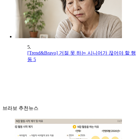
5.
[Trend&Bravo] 거절 못 하는 시니어가 끊어야 할 행
동 5
브라보 추천뉴스