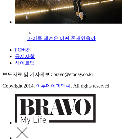
5.
마이클 잭슨은 어떤 존재였을까
PC버전
공지사항
사이트맵
보도자료 및 기사제보 : bravo@etoday.co.kr
Copyright 2014.
이투데이피엔씨
. All rights reserved