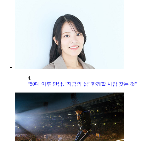
4.
“50대 이후 만남, ‘지금의 삶’ 함께할 사람 찾는 것”