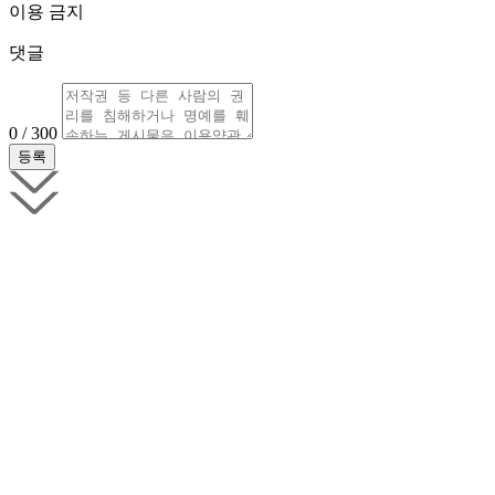
이용 금지
댓글
0 / 300