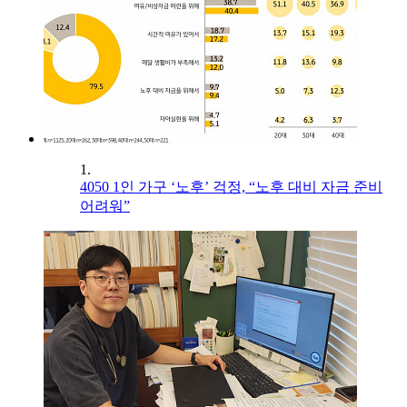
1.
4050 1인 가구 ‘노후’ 걱정, “노후 대비 자금 준비
어려워”