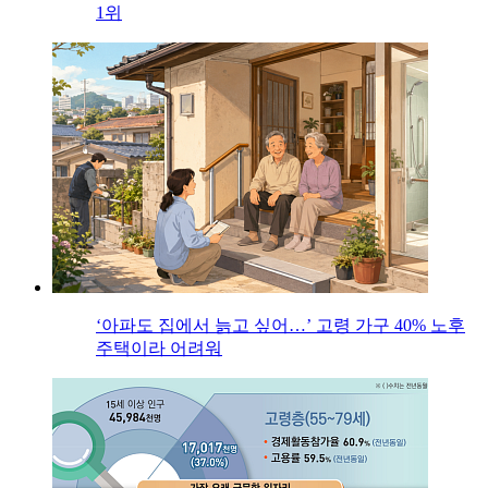
1위
‘아파도 집에서 늙고 싶어…’ 고령 가구 40% 노후
주택이라 어려워