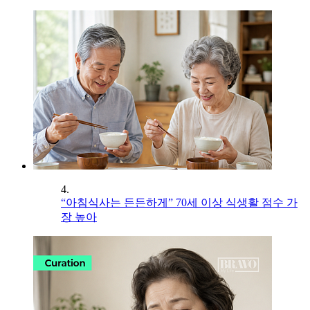
4.
“아침식사는 든든하게” 70세 이상 식생활 점수 가
장 높아