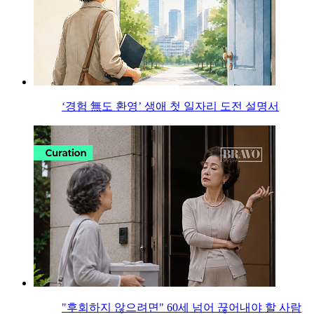
‘경험 無도 환영’ 생애 첫 일자리 도전 설명서
"후회하지 않으려면" 60세 넘어 끊어내야 할 사람