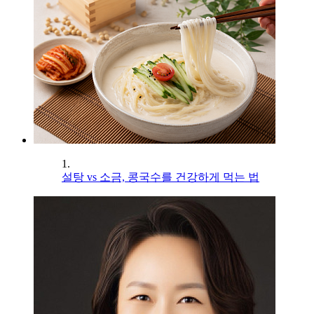
1.
설탕 vs 소금, 콩국수를 건강하게 먹는 법