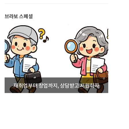
발간
브라보 스페셜
재취업부터 창업까지, 상담받고 지원하자