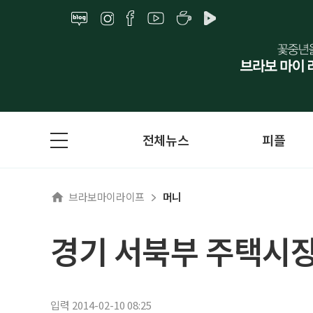
전체뉴스
피플
브라보마이라이프
머니
경기 서북부 주택시장
입력 2014-02-10 08:25