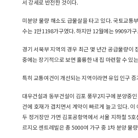
서 강세로 반전한 것이다.
미분양 물량 해소도 급물살을 타고 있다. 국토교통부
수는 1만1198가구였다. 하지만 12월에는 9909가
경기 서북부 지역의 경우 최근 몇 년간 공급물량이 
중에는 장기적으로 보면 훌륭한 내 집 마련할 수 있는
특히 교통여건이 개선되는 지역이라면 유입 인구 증가
대우건설과 동부건설이 김포 풍무2지구에 분양중인 
건에 호재가 겹치면서 계약이 빠르게 늘고 있다. 이
두 정거장만 가면 김포공항역에서 서울 지하철 5호
르지오 센트레빌은 총 5000여 가구 중 1차 분양 물량