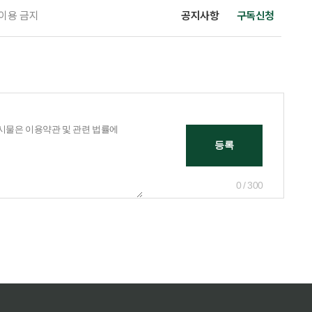
 이용 금지
공지사항
구독신청
0 / 300