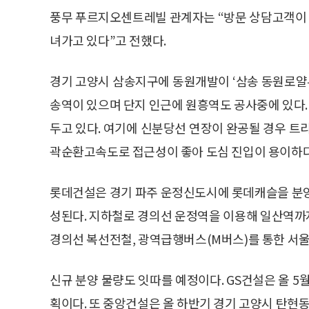
풍무 푸르지오센트레빌 관계자는 “방문 상담고객이 
녀가고 있다”고 전했다.
경기 고양시 삼송지구에 동원개발이 ‘삼송 동원로얄
송역이 있으며 단지 인근에 원흥역도 공사중에 있다. 또
두고 있다. 여기에 신분당선 연장이 완공될 경우 트
곽순환고속도로 접근성이 좋아 도심 진입이 용이하다. 전
롯데건설은 경기 파주 운정신도시에 롯데캐슬을 분양 중
성된다. 지하철로 경의선 운정역을 이용해 일산역까지
경의선 복선전철, 광역급행버스(M버스)를 통한 서울
신규 분양 물량도 잇따를 예정이다. GS건설은 올 
획이다. 또 중앙건설은 올 하반기 경기 고양시 탄현동