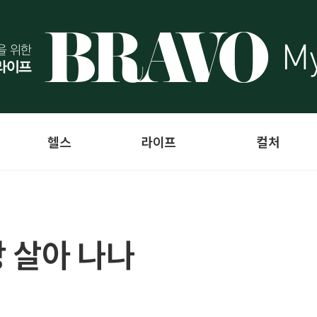
헬스
라이프
컬처
 살아 나나