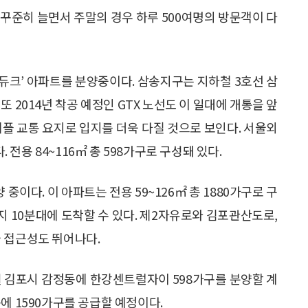
꾸준히 늘면서 주말의 경우 하루 500여명의 방문객이 다
듀크’ 아파트를 분양중이다. 삼송지구는 지하철 3호선 삼
 2014년 착공 예정인 GTX 노선도 이 일대에 개통을 앞
리플 교통 요지로 입지를 더욱 다질 것으로 보인다. 서울외
용 84~116㎡ 총 598가구로 구성돼 있다.
이다. 이 아파트는 전용 59~126㎡ 총 1880가구로 구
 10분대에 도착할 수 있다. 제2자유로와 김포관산도로,
 접근성도 뛰어나다.
5월 김포시 감정동에 한강센트럴자이 598가구를 분양할 계
에 1590가구를 공급할 예정이다.