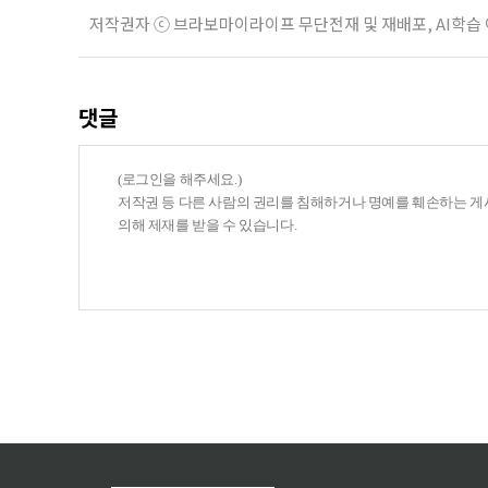
저작권자 ⓒ 브라보마이라이프 무단전재 및 재배포, AI학습
댓글