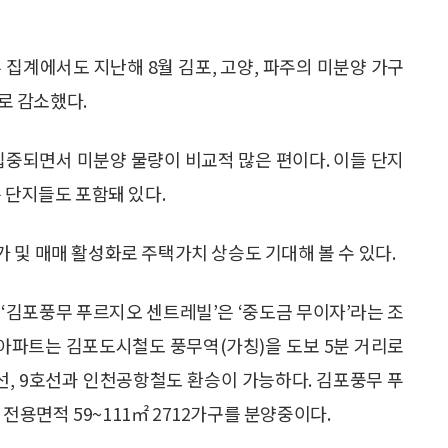
 집계에서도 지난해 8월 김포, 고양, 파주의 미분양 가구
구로 감소했다.
집중되면서 미분양 물량이 비교적 많은 편이다. 이들 단지
 단지들도 포함돼 있다.
 및 매매 활성화로 주택가치 상승도 기대해 볼 수 있다.
‘김포풍무 푸르지오 센트레빌’은 ‘중도금 무이자’라는 조
 아파트는 김포도시철도 풍무역(가칭)을 도보 5분 거리로
선, 9호선과 인천공항철도 환승이 가능하다. 김포풍무 푸
 전용면적 59~111㎡ 2712가구를 분양중이다.