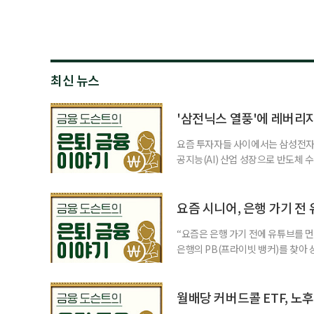
최신 뉴스
'삼전닉스 열풍'에 레버리
요즘 투자자들 사이에서는 삼성전자와
공지능(AI) 산업 성장으로 반도체 
삼성전자와 SK 하이닉스 주가를 기
려도 함께 커지고 있다. 이름은 익
투자자라면 반드시 알아야 할 핵심 위
요즘 시니어, 은행 가기 전
“요즘은 은행 가기 전에 유튜브를 먼
은행의 PB(프라이빗 뱅커)를 찾아 
금리 상품에 가입하는 방식이었다. 
에 가입하면 비교적 안전하다고 여겼
브에서 정보를 서울에 사는 60대 A
월배당 커버드콜 ETF, 노