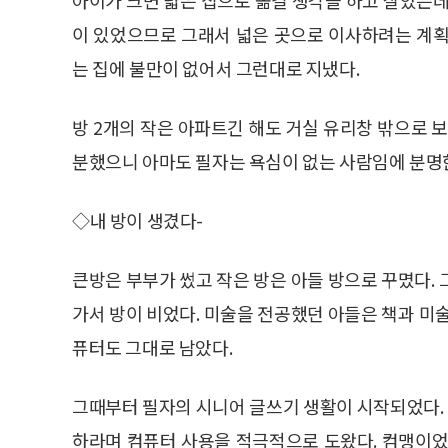
이 있었으므로 그래서 넓은 곳으로 이사하려는 계획
는 집에 불만이 없어서 그런대로 지냈다.
방 2개의 작은 아파트긴 해도 거실 유리창 밖으로 
분했으니 아마도 필자는 욕심이 없는 사람임에 분명한
◇내 방이 생겼다-
큰방은 부부가 썼고 작은 방은 아들 방으로 꾸몄다. 
가서 방이 비었다. 미술을 전공했던 아들은 책과 미
퓨터도 그대로 남았다.
그때부터 필자의 시니어 글쓰기 생활이 시작되었다.
하라며 컴퓨터 사용을 적극적으로 도왔다. 컴맹이었