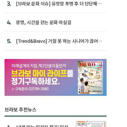
3.
[브라보 문화 이슈] 유방암 투병 후 더 단단해진
박미선
4.
광명, 시간을 걷는 문화 마실길
5.
[Trend&Bravo] 거절 못 하는 시니어가 끊어야
할 행동 5
브라보 추천뉴스
‘내게 맞는 일자리 찾기’ 일자