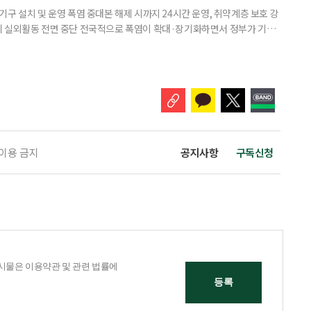
구 설치 및 운영 폭염 중대본 해제 시까지 24시간 운영, 취약계층 보호 강
리 실외활동 전면 중단 전국적으로 폭염이 확대·장기화하면서 정부가 기존
’로 격상했다. 7일 보건복지부에 따르면 정은경 장관 주재로 폭염 대응
본부를 구성·운영하기로 했다. 이번 조치는 지난 2일 폭염 중앙재난안전대
령된 이후에도 폭염이 전국적으로 확대되고 장기화한 데 따른 것이다. 기존에
 이용 금지
공지사항
구독신청