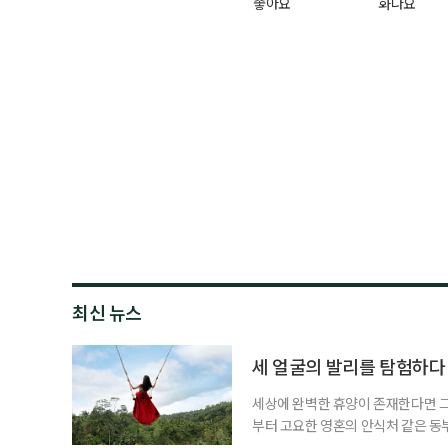
좋아요
화나요
최신 뉴스
세 얼굴의 발리를 탐험하다
세상에 완벽한 휴양이 존재한다면 그 
부터 고요한 영혼의 안식처 같은 동
무는 지역마다 전혀 다른 시공간으로