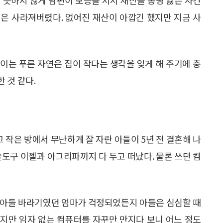
은 사라져버렸다. 없어진 재산이 아깝긴 했지만 지금 사
보이는 푸른 자연은 집이 작다는 생각을 잊게 해 주기에 충
 것 같다.
그 작은 방에서 무난하게 잘 자란 아들이 5년 전 결혼해 나
술도구 이젤과 아그리파까지 다 두고 떠났다. 물론 쓰던 컴
 아들 바라기였던 엄마가 걱정되었든지 아들은 심심할 때
지만 임자 없는 컴퓨터를 자꾸만 만지다 보니 어느 정도