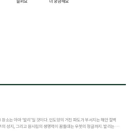
슬퍼요
더 궁금해요
장소는 아마 ‘발리’일 것이다. 인도양의 거친 파도가 부서지는 해안 절벽
부의 성지, 그리고 원시림의 생명력이 꿈틀대는 우붓의 정글까지. 발리는 머
 여행자를 안내한다. 무더위와 장마로 지쳐가는 시기, 하지만 8월의 발리