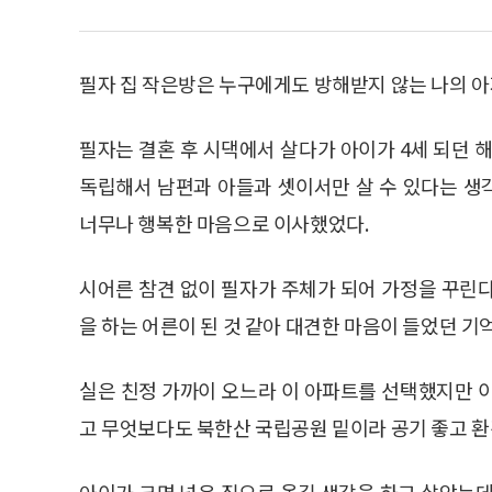
필자 집 작은방은 누구에게도 방해받지 않는 나의 
필자는 결혼 후 시댁에서 살다가 아이가 4세 되던 
독립해서 남편과 아들과 셋이서만 살 수 있다는 생
너무나 행복한 마음으로 이사했었다.
시어른 참견 없이 필자가 주체가 되어 가정을 꾸린
을 하는 어른이 된 것 같아 대견한 마음이 들었던 기
실은 친정 가까이 오느라 이 아파트를 선택했지만 
고 무엇보다도 북한산 국립공원 밑이라 공기 좋고 
아이가 크면 넓은 집으로 옮길 생각을 하고 살았는데