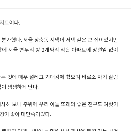
아지트이다.
해 분가했다. 서울 장충동 시댁이 저택 같은 큰 집이었지만
각에 서울 변두리 방 2개짜리 작은 아파트에 망설임 없이
다는 것에 매우 설레고 기대감에 찼으며 비로소 자기 살림
억이 생생하게 난다.
이사해 보니 주위에 우리 아들 또래의 좋은 친구도 여럿이
환경이 좋아 대만족이었다.
 뜻하지 않게 남편이 보증을 서서 재산을 몽땅 잃는 사건