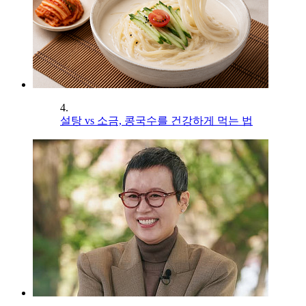
4.
설탕 vs 소금, 콩국수를 건강하게 먹는 법