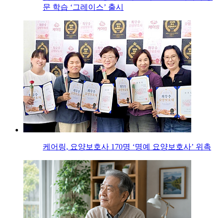
문 학습 ‘그레이스’ 출시
케어링, 요양보호사 170명 ‘명예 요양보호사’ 위촉