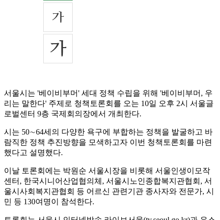
서울시는 '베이비부머' 세대 정책 수립을 위해 '베이비부머, 우
리는 말한다' 주제로 청책토론회를 오는 10일 오후 2시 서울글
로벌센터 9층 국제회의장에서 개최한다.
시는 50∼64세의 다양한 욕구에 부합하는 정책을 발굴하고 바
람직한 정책 추진방향을 모색하고자 이번 청책토론회를 마련
했다고 설명했다.
이날 토론회에는 박원순 서울시장을 비롯해 서울인생이모작
센터, 한국시니어산업협의체, 서울시노인종합복지관협회, 서
울시사회복지관협회 등 어르신 관련기관 종사자와 전문가, 시
민 등 130여명이 참석한다.
토론회는 서울시 인터넷방송 라이브서울(tv.seoul.go.kr)과 유스