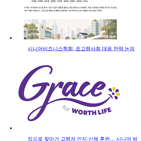
시니어비즈니스학회, 초고령사회 대응 전략 논의
집으로 찾아가 고령자 인지·신체 훈련… 시니어 방