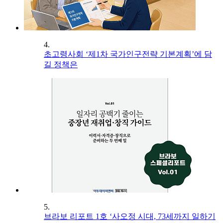
4.
초고령사회 ‘제1차 국가인구전략 기본계획’에 담
길 정책은
5.
브라보 리포트 1호 ‘사오정 시대, 73세까지 일하기