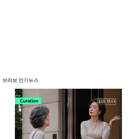
브라보 인기뉴스