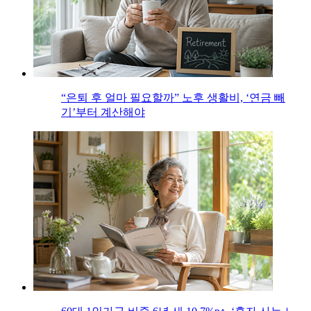
“은퇴 후 얼마 필요할까” 노후 생활비, ‘연금 빼
기’부터 계산해야