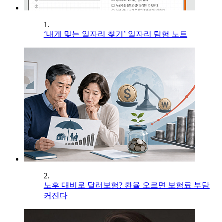
1.
‘내게 맞는 일자리 찾기’ 일자리 탐험 노트
2.
노후 대비로 달러보험? 환율 오르면 보험료 부담
커진다