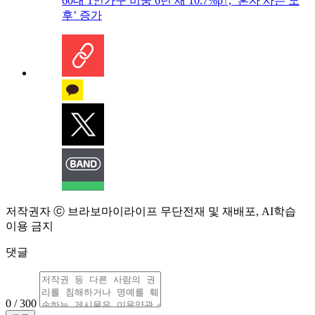
60대 1인가구 비중 6년 새 10.7%p↑, ‘혼자 사는 노
후’ 증가
저작권자 ⓒ 브라보마이라이프 무단전재 및 재배포, AI학습
이용 금지
댓글
0 / 300