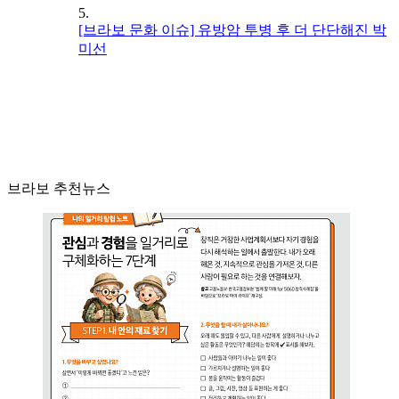
5.
[브라보 문화 이슈] 유방암 투병 후 더 단단해진 박
미선
브라보 추천뉴스