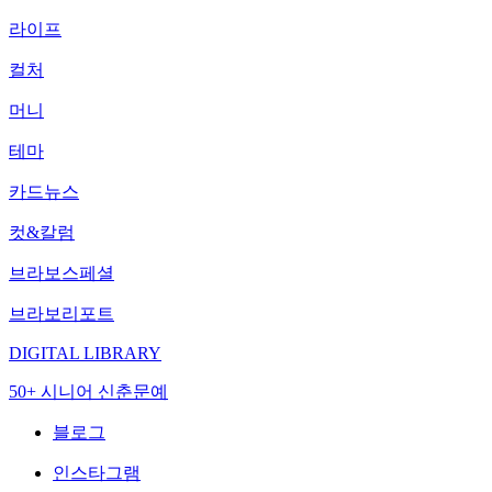
라이프
컬처
머니
테마
카드뉴스
컷&칼럼
브라보스페셜
브라보리포트
DIGITAL LIBRARY
50+ 시니어 신춘문예
블로그
인스타그램