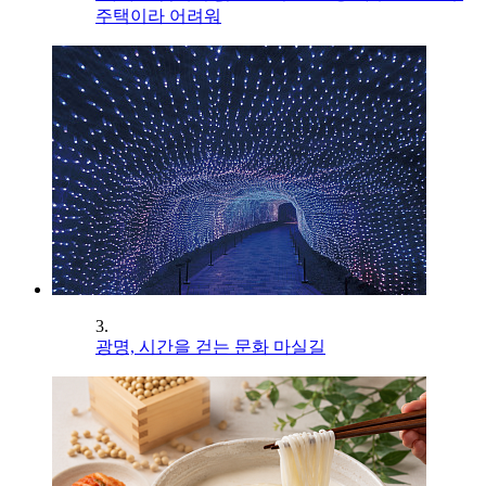
주택이라 어려워
3.
광명, 시간을 걷는 문화 마실길