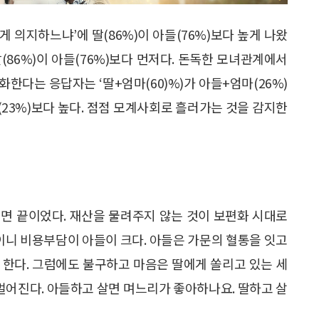
게 의지하느냐’에 딸(86%)이 아들(76%)보다 높게 나왔
딸(86%)이 아들(76%)보다 먼저다. 돈독한 모녀관계에서
화한다는 응답자는 ‘딸+엄마(60)%)가 아들+엄마(26%)
(23%)보다 높다. 점점 모계사회로 흘러가는 것을 감지한
면 끝이었다. 재산을 물려주지 않는 것이 보편화 시대로
쪽이니 비용부담이 아들이 크다. 아들은 가문의 혈통을 잇고
 한다. 그럼에도 불구하고 마음은 딸에게 쏠리고 있는 세
멀어진다. 아들하고 살면 며느리가 좋아하나요. 딸하고 살