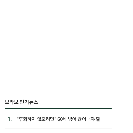
브라보 인기뉴스
1.
"후회하지 않으려면" 60세 넘어 끊어내야 할 사
람 1위