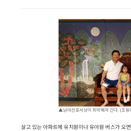
▲남아선호사상이 희박해져 간다. (조왕
살고 있는 아파트에 유치원이나 유아원 버스가 오면