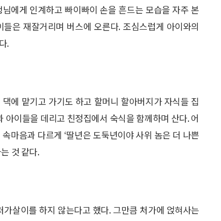
생님에게 인계하고 빠이빠이 손을 흔드는 모습을 자주 본
아이들은 재잘거리며 버스에 오른다. 조심스럽게 아이와의
다.
 댁에 맡기고 가기도 하고 할머니 할아버지가 자식들 집
편과 아이들을 데리고 친정집에서 숙식을 함께하며 산다. 어
 속마음과 다르게 ‘딸년은 도둑년이야 사위 놈은 더 나쁜
는 것 같다.
 처가살이를 하지 않는다고 했다. 그만큼 처가에 얹혀사는