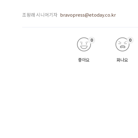
조왕래 시니어기자
bravopress@etoday.co.kr
0
0
좋아요
화나요