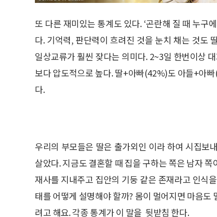
또 다른 재미있는 통계도 있다. ‘곤란해 질 때 누구에
다. 기억력, 판단력이 흐려진 것을 눈치 채는 것도 
일상교류가 훨씬 잦다는 의미다. 2~3일 한번이상 대
보다 압도적으로 높다. 딸+아빠(42%)도 아들+아빠
다.
우리의 부모들은 딸은 출가외인 이라 하여 시집보내
살았다. 지금도 결혼할 때 집을 구하는 쪽은 남자 
재사를 지내주고 집안의 기둥 같은 존재라고 인식을
태를 어떻게 설명해야 할까? 몸이 멀어지면 마음도 
려고 해요. 각종 통계가 이 말을 뒷받침 한다.