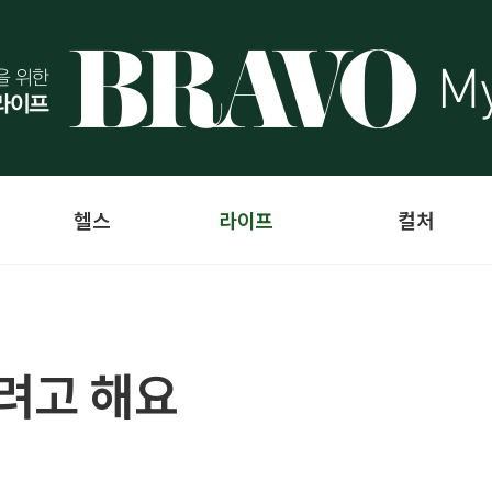
헬스
라이프
컬처
려고 해요