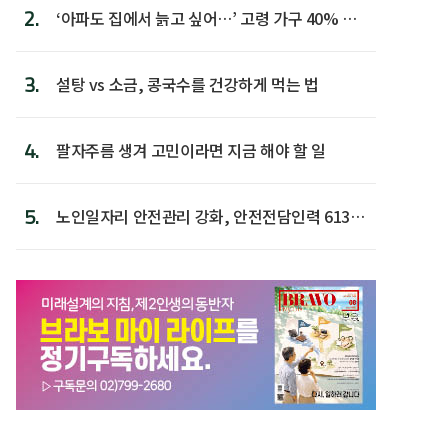
2.
‘아파도 집에서 늙고 싶어…’ 고령 가구 40% 노
후 주택이라 어...
3.
설탕 vs 소금, 콩국수를 건강하게 먹는 법
4.
팔자주름 생겨 고민이라면 지금 해야 할 일
5.
노인일자리 안전관리 강화, 안전전담인력 613명
첫 배치