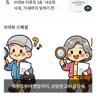
5.
브라보 리포트 1호 ‘사오정
시대, 73세까지 일하기 전략’
발간
브라보 스페셜
재취업부터 창업까지, 상담받고 지원하자