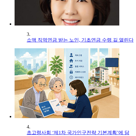
3.
소액 직역연금 받는 노인, 기초연금 수령 길 열린다
4.
초고령사회 ‘제1차 국가인구전략 기본계획’에 담