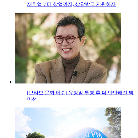
재취업부터 창업까지, 상담받고 지원하자
[브라보 문화 이슈] 유방암 투병 후 더 단단해진 박
미선