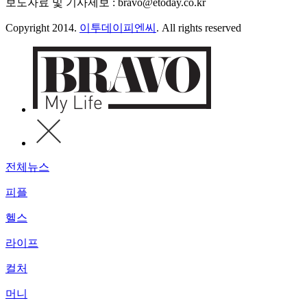
보도자료 및 기사제보 : bravo@etoday.co.kr
Copyright 2014.
이투데이피엔씨
. All rights reserved
전체뉴스
피플
헬스
라이프
컬처
머니