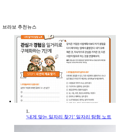
브라보 추천뉴스
1.
‘내게 맞는 일자리 찾기’ 일자리 탐험 노트