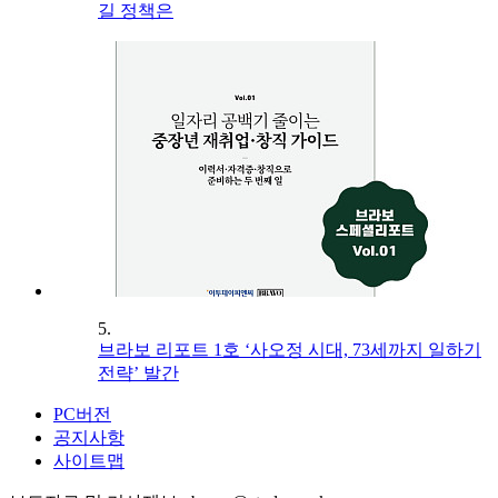
길 정책은
5.
브라보 리포트 1호 ‘사오정 시대, 73세까지 일하기
전략’ 발간
PC버전
공지사항
사이트맵