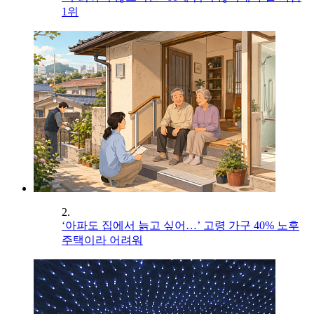
1위
2.
‘아파도 집에서 늙고 싶어…’ 고령 가구 40% 노후
주택이라 어려워