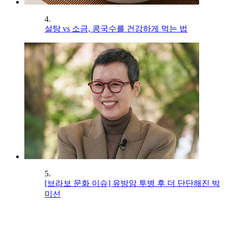
4.
설탕 vs 소금, 콩국수를 건강하게 먹는 법
5.
[브라보 문화 이슈] 유방암 투병 후 더 단단해진 박
미선