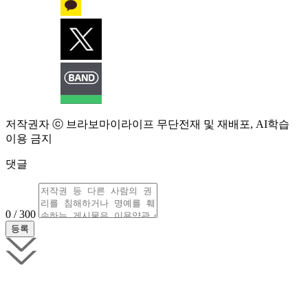
저작권자 ⓒ 브라보마이라이프 무단전재 및 재배포, AI학습
이용 금지
댓글
0 / 300