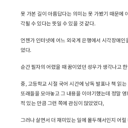
못 가본 길이 아름답다는 의미는 못 가봤기 때문에 
각될 수 있다는 뜻일 수 있을 것 같다.
언젠가 인터넷에 어느 외국계 은행에서 시각장애인을
었다.
순간 필자의 어렸을 때 꿈이었던 성우가 생각나고 한
중, 고등학교 시절 국어 시간에 낭독 발표나 책 읽는
또래들을 모아놓고 그 내용을 이야기했는데 정말 영
적 있는 만큼 그런 쪽에 관심이 많았었다,
그러나 살면서 더 재미있는 일에 몰두해서인지 어릴 