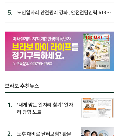
5.
노인일자리 안전관리 강화, 안전전담인력 613명
첫 배치
브라보 추천뉴스
1.
‘내게 맞는 일자리 찾기’ 일자
리 탐험 노트
2.
노후 대비로 달러보험? 환율