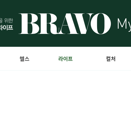
헬스
라이프
컬처