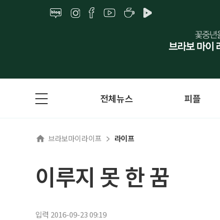
전체뉴스
피플
브라보마이라이프
라이프
이루지 못 한 꿈
입력 2016-09-23 09:19