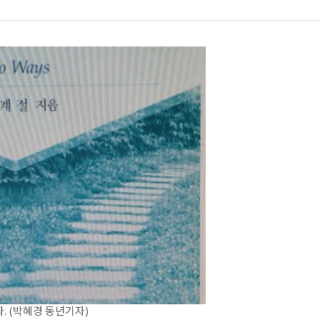
. (박혜경 동년기자)