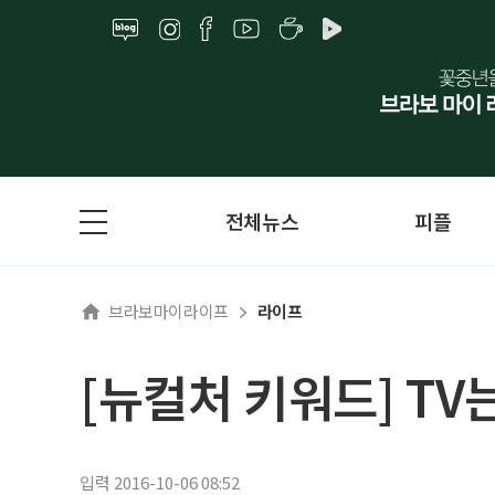
전체뉴스
피플
브라보마이라이프
라이프
[뉴컬처 키워드] TV
입력 2016-10-06 08:52