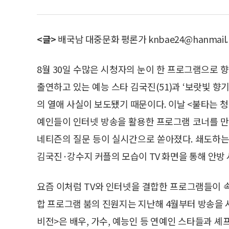
<글>
배국남 대중문화 평론가 knbae24@hanmail.
8월 30일 수많은 시청자의 눈이 한 프로그램으로 향
출연하고 있는 예능 스타 김국진(51)과 ‘보랏빛 향기
의 열애 사실이 보도됐기 때문이다. 이날 <불타는 청
예인들이 인터넷 방송을 활용한 프로그램 코너를 만
네티즌의 질문 등이 실시간으로 쏟아졌다. 쇄도하는
김국진·강수지 커플의 모습이 TV 화면을 통해 안방
요즘 이처럼 TV와 인터넷을 결합한 프로그램들이 속
합 프로그램 붐의 진원지는 지난해 4월부터 방송을 시
비전>은 배우, 가수, 예능인 등 연예인 스타들과 