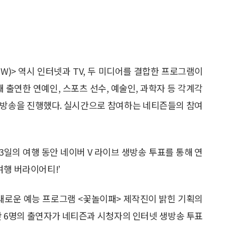
OW)> 역시 인터넷과 TV, 두 미디어를 결합한 프로그램이
돼 출연한 연예인, 스포츠 선수, 예술인, 과학자 등 각계각
 방송을 진행했다. 실시간으로 참여하는 네티즌들의 참여
 3일의 여행 동안 네이버 V 라이브 생방송 투표를 통해 연
여행 버라이어티!’
S 새로운 예능 프로그램 <꽃놀이패> 제작진이 밝힌 기획의
동안 6명의 출연자가 네티즌과 시청자의 인터넷 생방송 투표