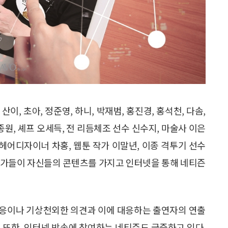
산이, 초아, 정준영, 하니, 박재범, 홍진경, 홍석천, 다솜,
종원, 셰프 오세득, 전 리듬체조 선수 신수지, 마술사 이은
 헤어디자이너 차홍, 웹툰 작가 이말년, 이종 격투기 선수
문가들이 자신들의 콘텐츠를 가지고 인터넷을 통해 네티즌
반응이나 기상천외한 의견과 이에 대응하는 출연자의 연출
 또한, 인터넷 방송에 참여하는 네티즌도 급증하고 있다.