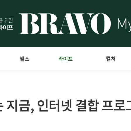
헬스
라이프
컬처
는 지금, 인터넷 결합 프