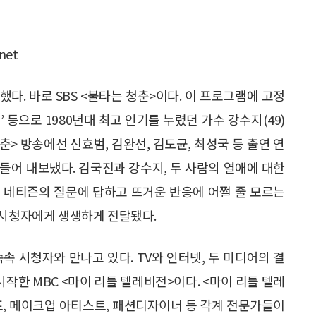
net
했다. 바로 SBS <불타는 청춘>이다. 이 프로그램에 고정
’ 등으로 1980년대 최고 인기를 누렸던 가수 강수지(49)
춘> 방송에선 신효범, 김완선, 김도균, 최성국 등 출연 연
들어 내보냈다. 김국진과 강수지, 두 사람의 열애에 대한
 네티즌의 질문에 답하고 뜨거운 반응에 어쩔 줄 모르는
 시청자에게 생생하게 전달됐다.
속 시청자와 만나고 있다. TV와 인터넷, 두 미디어의 결
작한 MBC <마이 리틀 텔레비전>이다. <마이 리틀 텔레
셰프, 메이크업 아티스트, 패션디자이너 등 각계 전문가들이