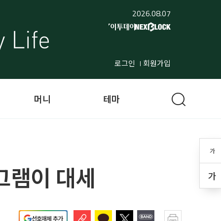
2026.08.07
로그인
회원가입
머니
테마
가
로그램이 대세
가
선호매체 추가