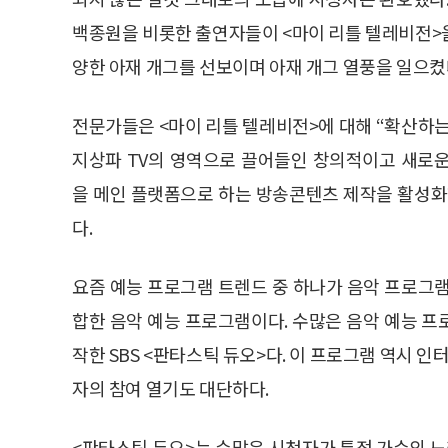
백종원을 비롯한 출연자들이 <마이 리틀 텔레비전>
양한 아재 개그를 선보이며 아재 개그 열풍을 일으켰
전문가들은 <마이 리틀 텔레비전>에 대해 “확산하
지상파 TV의 영역으로 끌어들인 창의적이고 새로운
을 메인 플랫폼으로 하는 방송콘텐츠 제작을 활성화
다.
요즘 예능 프로그램 트렌드 중 하나가 음악 프로그램에
합한 음악 예능 프로그램이다. 수많은 음악 예능 프
작한 SBS <판타스틱 듀오>다. 이 프로그램 역시 인
자의 참여 열기도 대단하다.
<판타스틱 듀오>는 수많은 시청자가 특정 가수의 노