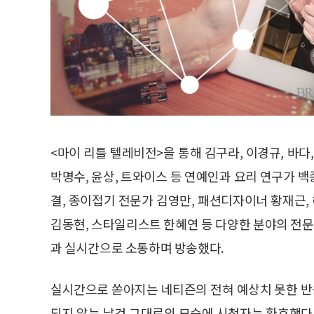
<마이 리틀 텔레비전>을 통해 김구라, 이경규, 바다, 
박명수, 윤상, 트와이스 등 연예인과 요리 연구가 백
결, 종이접기 전문가 김영만, 패션디자이너 황재근,
김동현, 스타일리스트 한혜연 등 다양한 분야의 전
과 실시간으로 소통하며 방송했다.
실시간으로 쏟아지는 네티즌의 전혀 예상치 못한 
되지 않는 날것 그대로의 모습에 시청자는 환호했다.