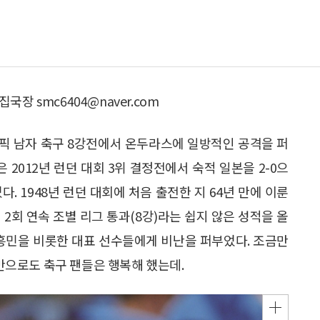
 smc6404@naver.com
림픽 남자 축구 8강전에서 온두라스에 일방적인 공격을 퍼
은 2012년 런던 대회 3위 결정전에서 숙적 일본을 2-0으
. 1948년 런던 대회에 처음 출전한 지 64년 만에 이룬
2회 연속 조별 리그 통과(8강)라는 쉽지 않은 성적을 올
손흥민을 비롯한 대표 선수들에게 비난을 퍼부었다. 조금만
으로도 축구 팬들은 행복해 했는데.