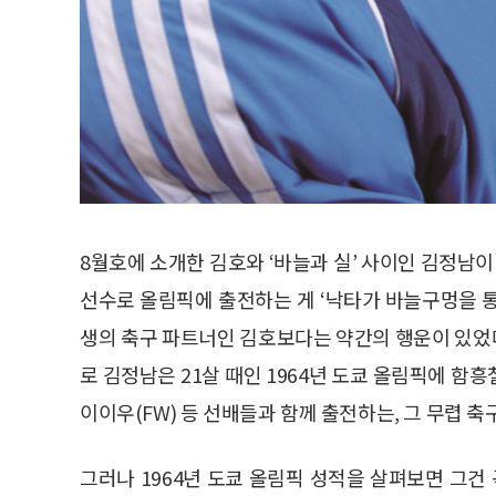
8월호에 소개한 김호와 ‘바늘과 실’ 사이인 김정남이
선수로 올림픽에 출전하는 게 ‘낙타가 바늘구멍을 
생의 축구 파트너인 김호보다는 약간의 행운이 있었다.
로 김정남은 21살 때인 1964년 도쿄 올림픽에 함흥철
이이우(FW) 등 선배들과 함께 출전하는, 그 무렵 
그러나 1964년 도쿄 올림픽 성적을 살펴보면 그건