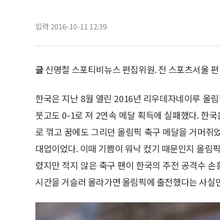
입력 2016-10-11 12:39
글
신명철 스포티비뉴스 편집위원. 전 스포츠서울 편집국장
한국은 지난 8월 열린 2016년 리우데자네이루 올
붓고도 0-1로 져 2연속 메달 획득에 실패했다. 한국
로 꺾고 꿈에도 그리던 올림픽 축구 메달을 거머쥐었다
대업이었다. 이때 기쁨이 워낙 컸기 때문인지 올림픽 
렸지만 적지 않은 축구 팬이 한국의 주전 공격수 
시간을 거슬러 올라가면 올림픽에 출전했다는 사실만