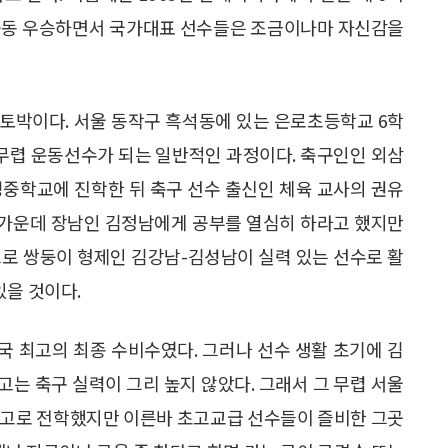
공동 우승하면서 국가대표 선수들은 조금이나마 자신감을
토박이다. 서울 동작구 흑석동에 있는 은로초등학교 6학
 무렵 운동선수가 되는 일반적인 과정이다. 축구인인 외삼
성중학교에 진학한 뒤 축구 선수 출신인 체육 교사의 권유
녀 가운데 장남인 김정남에게 공부를 열심히 하라고 했지만
으로 쌍둥이 형제인 김강남-김성남이 실력 있는 선수로 활
있을 것이다.
한국 최고의 최종 수비수였다. 그러나 선수 생활 초기에 김
는 축구 실력이 그리 높지 않았다. 그래서 그 무렵 서울
공고로 전학했지만 이른바 초고교급 선수들이 즐비한 그곳