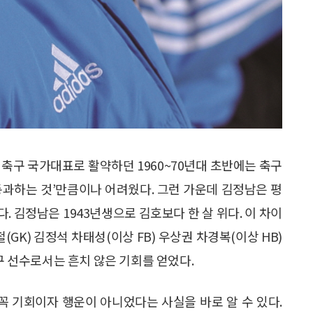
 축구 국가대표로 활약하던 1960~70년대 초반에는 축구
통과하는 것’만큼이나 어려웠다. 그런 가운데 김정남은 평
 김정남은 1943년생으로 김호보다 한 살 위다. 이 차이
(GK) 김정석 차태성(이상 FB) 우상권 차경복(이상 HB)
축구 선수로서는 흔치 않은 기회를 얻었다.
 꼭 기회이자 행운이 아니었다는 사실을 바로 알 수 있다.