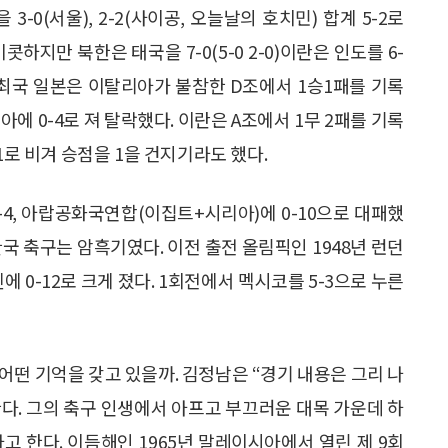
-0(서울), 2-2(사이공, 오늘날의 호치민) 합계 5-2로
하지만 북한은 태국을 7-0(5-0 2-0)이란은 인도를 6-
. 개최국 일본은 이탈리아가 불참한 D조에서 1승1패를 기록
 0-4로 져 탈락했다. 이란은 A조에서 1무 2패를 기록
1로 비겨 승점을 1을 건지기라도 했다.
-4, 아랍공화국연합(이집트+시리아)에 0-10으로 대패했
 한국 축구는 암흑기였다. 이전 출전 올림픽인 1948년 런던
 0-12로 크게 졌다. 1회전에서 멕시코를 5-3으로 누른
어떤 기억을 갖고 있을까. 김정남은 “경기 내용은 그리 나
한다. 그의 축구 인생에서 아프고 부끄러운 대목 가운데 하
고 한다. 이듬해인 1965년 말레이시아에서 열린 제 9회