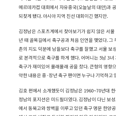
메르데카컵 대회에서 자유중국(오늘날의 대만)과 
되찾게 됐다. 아시아 지역 친선 대회이긴 했지만.
김정남은 스포츠계에서 찾아보기가 쉽지 않은 서울 
년 때 골목길에서 축구공과 처음 인연을 맺었다. 그
촌의 지도 덕분에 남들보다 축구를 잘했고 서울 보
로 본격적으로 축구를 하게 했다. 어머니는 5남 3
축구가 재미있어 몰래몰래 공을 찼다. 큰형의 영향
약한 내용은 중·장년 축구 팬이면 누구나 기억하고 
김호 편에서 소개했듯이 김정남은 1960~70년대 
정남의 포지션은 미드필더였다. 김정남이 다닌 보성고
에서 동북고와 쌍벽을 이루고 있던 축구 명문 한양