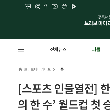
전체뉴스
피플
브라보마이라이프
피플
[스포츠 인물열전] 한
의 한 수’ 월드컵 첫