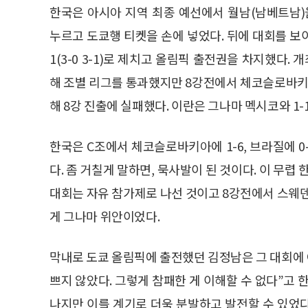
한국은 아시아 지역 최종 예선에서 월남(남베트남)을 3
누르고 도쿄행 티켓을 손에 넣었다. 뒤에 대회를 보이콧
1(3-0 3-1)로 제치고 올림픽 출전권을 차지했다
해 조별 리그를 통과했지만 8강전에서 체코슬로바키아에
해 8강 진출에 실패했다. 이란은 그나마 멕시코와 1-
한국은 C조에서 체코슬로바키아에 1-6, 브라질에 0
다. 좀 거칠게 말하면, 묵사발이 된 것이다. 이 무렵
대회는 자유 참가제로 나선 것이고 8강전에서 스웨덴에
게 그나마 위안이었다.
막내로 도쿄 올림픽에 출전했던 김정남은 그 대회에 
쁘지 않았다. 그렇게 참패한 게 이해할 수 없다”고 
나지만 이를 계기로 더욱 분발하고 발전할 수 있었다