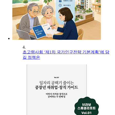
4.
초고령사회 ‘제1차 국가인구전략 기본계획’에 담
길 정책은