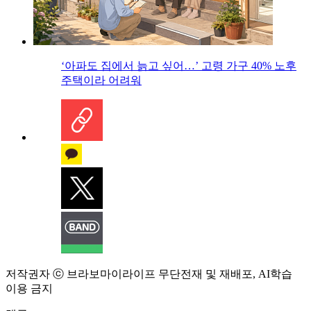
‘아파도 집에서 늙고 싶어…’ 고령 가구 40% 노후
주택이라 어려워
저작권자 ⓒ 브라보마이라이프 무단전재 및 재배포, AI학습
이용 금지