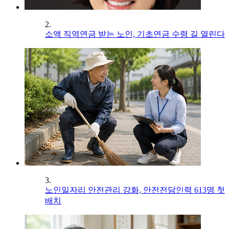
2.
소액 직역연금 받는 노인, 기초연금 수령 길 열린다
3.
노인일자리 안전관리 강화, 안전전담인력 613명 첫
배치