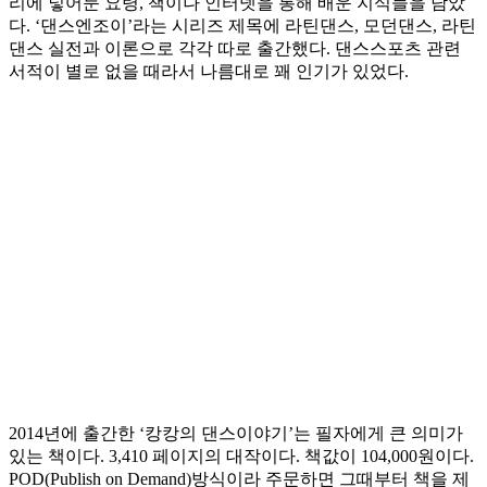
리에 넣어둔 요령, 책이나 인터넷을 통해 배운 지식들을 담았
다. ‘댄스엔조이’라는 시리즈 제목에 라틴댄스, 모던댄스, 라틴
댄스 실전과 이론으로 각각 따로 출간했다. 댄스스포츠 관련
서적이 별로 없을 때라서 나름대로 꽤 인기가 있었다.
2014년에 출간한 ‘캉캉의 댄스이야기’는 필자에게 큰 의미가
있는 책이다. 3,410 페이지의 대작이다. 책값이 104,000원이다.
POD(Publish on Demand)방식이라 주문하면 그때부터 책을 제