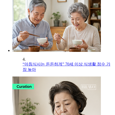
4.
“아침식사는 든든하게” 70세 이상 식생활 점수 가
장 높아