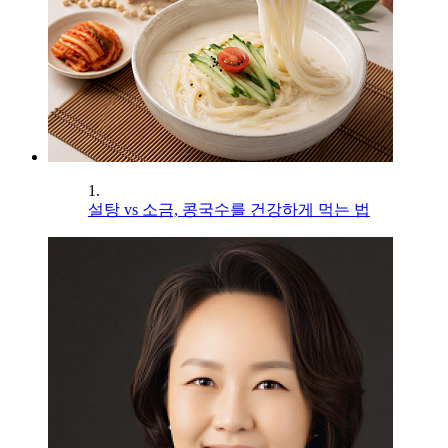
1.
설탕 vs 소금, 콩국수를 건강하게 먹는 법