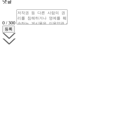
댓글
0 / 300