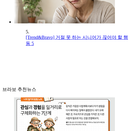
5.
[Trend&Bravo] 거절 못 하는 시니어가 끊어야 할 행
동 5
브라보 추천뉴스