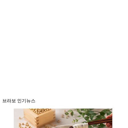
브라보 인기뉴스