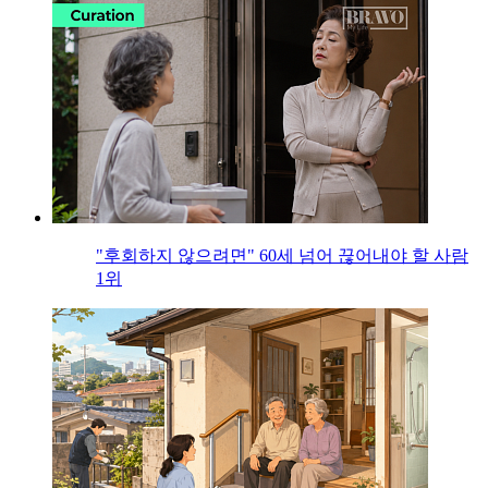
"후회하지 않으려면" 60세 넘어 끊어내야 할 사람
1위