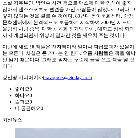
소설 자유부인, 박인수 사건 등으로 댄스에 대한 인식이 좋지
않아서 댄스스포츠도 편견을 가진 사람들이 믾았다. 그러나 그
렇지 않다는 것을 글로 쓴 것이다. 80년대 동아문화센터, 중앙
문화센터에서 본격적으로 보급하기 시작하여 2000년 시드니
올림픽 시범 종목, 대한 체육회 정가맹 단체, 대학교 정식 학과
까지 개설되면서 위상이 달라진 것을 깨우쳐 주는 것이다.
이번에 새로 낸 책들은 전자책이라 얼마나 파급효과가 있을지
는 모른다. 사실은 큰 기대는 안 한다. 요즘 사람들은 책을 워낙
안 읽기 때문이다. 그래도 필자는 꾸준히 글을 쓰고 책을 낼 것
이다.
강신영 시니어기자
bravopress@etoday.co.kr
좋아요
0
화나요
0
슬퍼요
0
더 궁금해요
0
최신뉴스