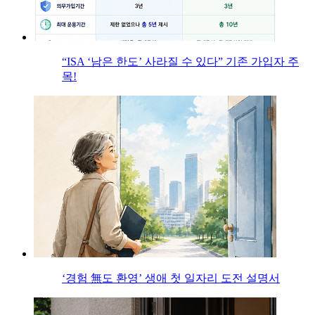
“ISA ‘남은 한도’ 사라질 수 있다” 기존 가입자 주
목!
‘경험 無도 환영’ 생애 첫 일자리 도전 설명서