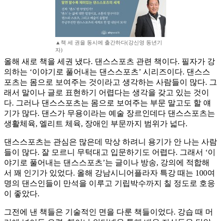
▲책 세 권을 동시에 출간하다(강신영 동년기
자)
올해 새로 책을 세권 냈다. 댄스스포츠 관련 책이다. 필자가 강
의하는 ‘이야기로 풀어내는 댄스스포츠’ 시리즈이다. 댄스스
포츠는 몸으로 보여주는 것이라고 생각하는 사람들이 많다. 그
래서 말이나 글로 표현하기 어렵다는 생각을 갖고 있는 것이
다. 그러나 댄스스포츠는 몸으로 보여주는 부문 말고도 할 얘
기가 많다. 댄스가 무용이라는 예술 장르인데다 댄스스포츠는
생활체육, 엘리트 체육, 장애인 부문까지 범위가 넓다.
댄스스포츠는 관심은 많은데 막상 하려니 용기가 안 나는 사람
들이 많다. 잘 모르니 무턱대고 입문하기도 어렵다. 그래서 ‘이
야기로 풀어내는 댄스스포츠’는 글이나 방송, 강의에 적합해
서 꽤 인기가 있었다. 올해 강남시니어플라자 특강 때는 100여
명의 댄스인들이 만석을 이루고 기립박수까지 칠 정도로 호응
이 좋았다.
그전에 낸 책들은 기술적인 면을 다룬 책들이었다. 강습 때 머