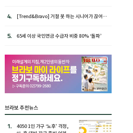
가장 높아
4.
[Trend&Bravo] 거절 못 하는 시니어가 끊어야
할 행동 5
5.
65세 이상 국민연금 수급자 비중 80% ‘돌파’
브라보 추천뉴스
1.
4050 1인 가구 ‘노후’ 걱정,
“노후 대비 자금 준비 어려