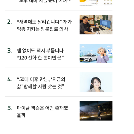
워”
2.
“새벽에도 달려갑니다” 재가
임종 지키는 방문진료 의사
3.
앱 없이도 택시 부릅니다
“120 전화 한 통이면 끝”
4.
“50대 이후 만남, ‘지금의
삶’ 함께할 사람 찾는 것”
5.
마이클 잭슨은 어떤 존재였
을까