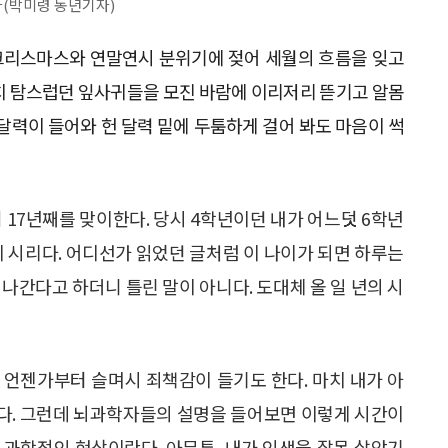
(박미령 동년기자)
 크리스마스와 연말연시 분위기에 젖어 세월의 흐름을 잊고
치 탐스럽던 잎사귀들을 모진 바람에 이리저리 뜯기고 알몸
달력이 들어와 헌 달력 밑에 두툼하게 걸어 봐도 마음이 썩
 17년째를 맞이한다. 당시 4학년이던 내가 어느덧 6학년
시리다. 어디선가 읽었던 글처럼 이 나이가 되면 하루는
나간다고 하더니 틀린 말이 아니다. 도대체 올 일 년의 시
 언젠가부터 슬며시 죄책감이 들기도 한다. 마치 내가 아
다. 그런데 뇌과학자들의 설명을 들어보면 이렇게 시간이
 과학적인 현상이란다. 아무튼, 내가 인생을 잘못 살았기