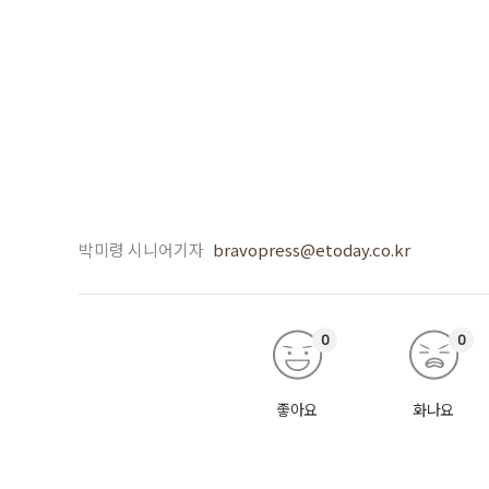
박미령 시니어기자
bravopress@etoday.co.kr
0
0
좋아요
화나요