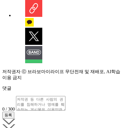
저작권자 ⓒ 브라보마이라이프 무단전재 및 재배포, AI학습
이용 금지
댓글
0 / 300