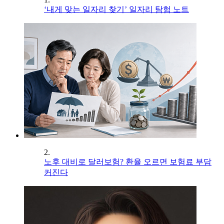
‘내게 맞는 일자리 찾기’ 일자리 탐험 노트
2.
노후 대비로 달러보험? 환율 오르면 보험료 부담
커진다