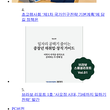
4.
초고령사회 ‘제1차 국가인구전략 기본계획’에 담
길 정책은
5.
브라보 리포트 1호 ‘사오정 시대, 73세까지 일하기
전략’ 발간
PC버전