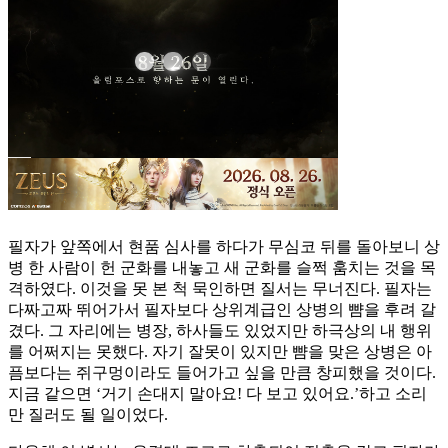
필자가 앞쪽에서 현품 심사를 하다가 무심코 뒤를 돌아보니 상
병 한 사람이 헌 군화를 내놓고 새 군화를 슬쩍 훔치는 것을 목
격하였다. 이것을 못 본 척 묵인하면 질서는 무너진다. 필자는
다짜고짜 뛰어가서 필자보다 상위계급인 상병의 뺨을 후려 갈
겼다. 그 자리에는 병장, 하사들도 있었지만 하극상의 내 행위
를 어쩌지는 못했다. 자기 잘못이 있지만 뺨을 맞은 상병은 아
픔보다는 쥐구멍이라도 들어가고 싶을 만큼 창피했을 것이다.
지금 같으면 ‘거기 손대지 말아요! 다 보고 있어요.’하고 소리
만 질러도 될 일이었다.