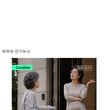
브라보 인기뉴스