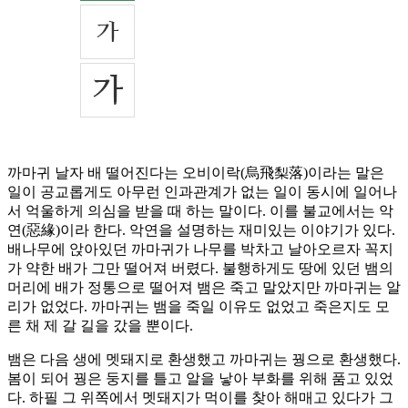
까마귀 날자 배 떨어진다는 오비이락(烏飛梨落)이라는 말은
일이 공교롭게도 아무런 인과관계가 없는 일이 동시에 일어나
서 억울하게 의심을 받을 때 하는 말이다. 이를 불교에서는 악
연(惡緣)이라 한다. 악연을 설명하는 재미있는 이야기가 있다.
배나무에 앉아있던 까마귀가 나무를 박차고 날아오르자 꼭지
가 약한 배가 그만 떨어져 버렸다. 불행하게도 땅에 있던 뱀의
머리에 배가 정통으로 떨어져 뱀은 죽고 말았지만 까마귀는 알
리가 없었다. 까마귀는 뱀을 죽일 이유도 없었고 죽은지도 모
른 채 제 갈 길을 갔을 뿐이다.
뱀은 다음 생에 멧돼지로 환생했고 까마귀는 꿩으로 환생했다.
봄이 되어 꿩은 둥지를 틀고 알을 낳아 부화를 위해 품고 있었
다. 하필 그 위쪽에서 멧돼지가 먹이를 찾아 해매고 있다가 그