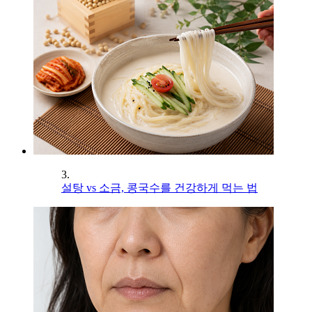
3.
설탕 vs 소금, 콩국수를 건강하게 먹는 법