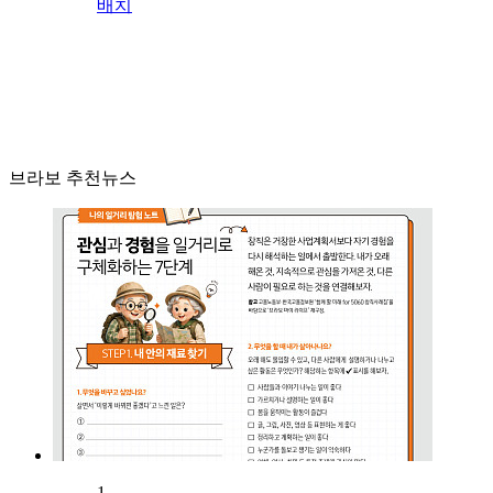
배치
브라보 추천뉴스
1.