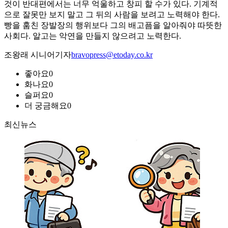
것이 반대편에서는 너무 억울하고 창피 할 수가 있다. 기계적
으로 잘못만 보지 말고 그 뒤의 사람을 보려고 노력해야 한다.
빵을 훔친 장발장의 행위보다 그의 배고픔을 알아줘야 따뜻한
사회다. 알고는 악연을 만들지 않으려고 노력한다.
조왕래 시니어기자
bravopress@etoday.co.kr
좋아요
0
화나요
0
슬퍼요
0
더 궁금해요
0
최신뉴스