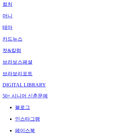
컬처
머니
테마
카드뉴스
컷&칼럼
브라보스페셜
브라보리포트
DIGITAL LIBRARY
50+ 시니어 신춘문예
블로그
인스타그램
페이스북