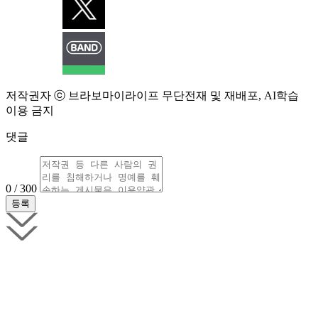
저작권자 ⓒ 브라보마이라이프 무단전재 및 재배포, AI학습
이용 금지
댓글
0 / 300