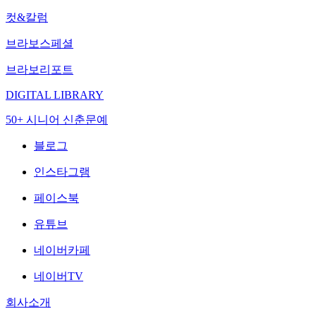
컷&칼럼
브라보스페셜
브라보리포트
DIGITAL LIBRARY
50+ 시니어 신춘문예
블로그
인스타그램
페이스북
유튜브
네이버카페
네이버TV
회사소개