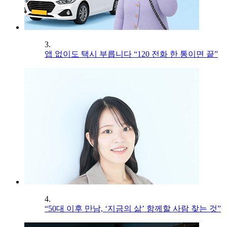
3.
앱 없이도 택시 부릅니다 “120 전화 한 통이면 끝”
4.
“50대 이후 만남, ‘지금의 삶’ 함께할 사람 찾는 것”