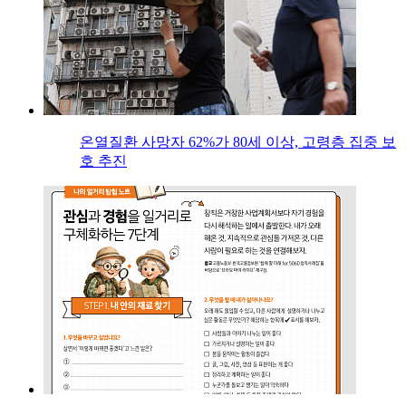
온열질환 사망자 62%가 80세 이상, 고령층 집중 보
호 추진