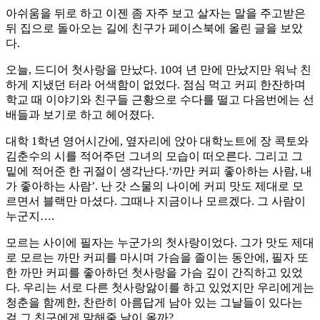
아쉬움을 뒤로 하고 이젠 좀 자주 보고 살자는 말을 주고받은
뒤 집으로 돌아오는 길에 친구가 페이스북에 올린 글을 보았
다.
오늘, 드디어 첫사랑을 만났다. 10여 년 만에 만났지만 워낙 친
하게 지냈던 터라 어색함이 없었다. 점심 먹고 커피 한잔하며
학교 때 이야기와 친구들 근황으로 수다를 떨고 다음번에는 선
배들과 보기로 하고 헤어졌다.
대학 1학년 영어시간에, 옆자리에 앉아 대학노트에 장 콕토와
김춘수의 시를 적어주던 그녀의 모습이 떠오른다. 그리고 그
밑에 적어준 한 귀절이 생각난다.‘까만 커피 좋아하는 사람, 내
가 좋아하는 사람’. 난 갓 스물의 나이에 커피 맛도 제대로 모
르면서 블랙만 마셨다. 그때나 지금이나 모르겠다. 그 사람이
누군지….
모르는 사이에 필자는 누군가의 첫사랑이었다. 그가 맛도 제대
로 모르는 까만 커피를 마시며 가슴을 졸이는 동안에, 필자 또
한 까만 커피를 좋아하던 첫사랑을 가슴 깊이 간직하고 있었
다. 우리는 서로 다른 첫사랑앓이를 하고 있었지만 우리에게는
청춘을 함께한, 찬란히 아름답게 남아 있는 그날들이 있다는
걸 그 친구에게 말해줄 날이 올까?