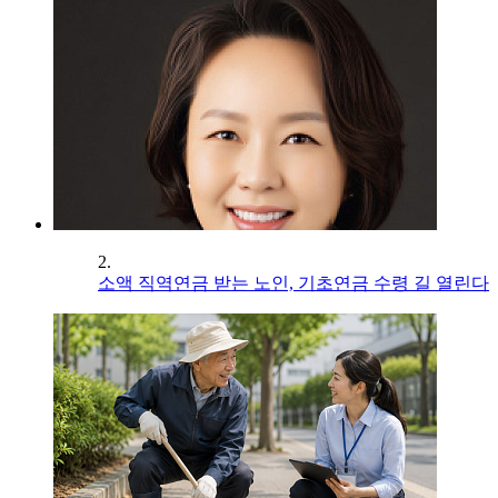
2.
소액 직역연금 받는 노인, 기초연금 수령 길 열린다