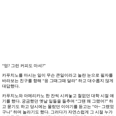
“엉? 그런 커피도 마셔?”
카푸치노를 마시는 일이 무슨 큰일이라고 놀란 눈으로 필자를
바라보는 친구를 향해 “응 그때그때 달라” 하고 대수롭지 않게
대답했다.
카푸치노와 아메리카노 한 잔씩 시켜놓고 철없던 대학 시절 얘
기를 했다. 궁금했던 옛날 일들을 들추며 “그땐 왜 그랬어?” 하
고 묻기도 하고 당시에는 몰랐던 이야기를 듣고는 “아~ 그랬었
구나” 하며 놀라기도 했다. 그러다가 자연스럽게 그 시절 누가