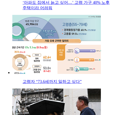
‘아파도 집에서 늙고 싶어…’ 고령 가구 40% 노후
주택이라 어려워
고령자 “73.6세까지 일하고 싶다”