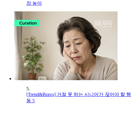
장 높아
5.
[Trend&Bravo] 거절 못 하는 시니어가 끊어야 할 행
동 5