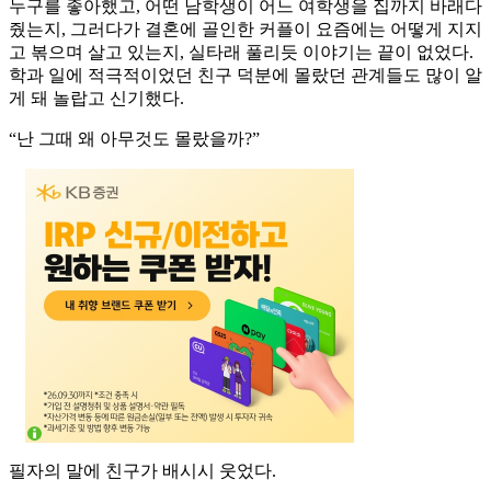
누구를 좋아했고, 어떤 남학생이 어느 여학생을 집까지 바래다
줬는지, 그러다가 결혼에 골인한 커플이 요즘에는 어떻게 지지
고 볶으며 살고 있는지, 실타래 풀리듯 이야기는 끝이 없었다.
학과 일에 적극적이었던 친구 덕분에 몰랐던 관계들도 많이 알
게 돼 놀랍고 신기했다.
“난 그때 왜 아무것도 몰랐을까?”
필자의 말에 친구가 배시시 웃었다.