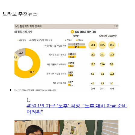
브라보 추천뉴스
1.
4050 1인 가구 ‘노후’ 걱정, “노후 대비 자금 준비
어려워”