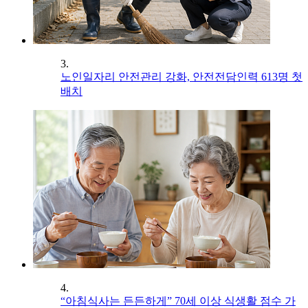
3.
노인일자리 안전관리 강화, 안전전담인력 613명 첫
배치
4.
“아침식사는 든든하게” 70세 이상 식생활 점수 가