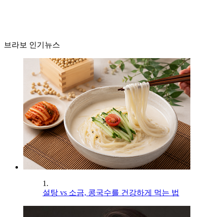
브라보 인기뉴스
1.
설탕 vs 소금, 콩국수를 건강하게 먹는 법