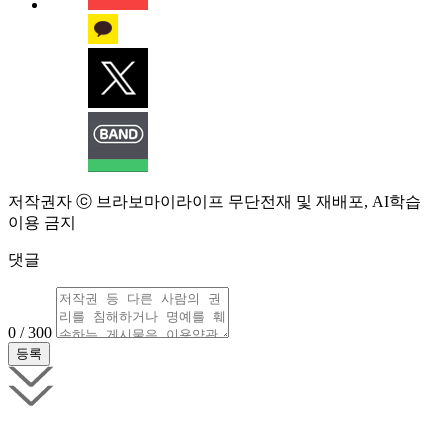
저작권자 ⓒ 브라보마이라이프 무단전재 및 재배포, AI학습
이용 금지
댓글
0 / 300