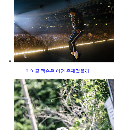
마이클 잭슨은 어떤 존재였을까