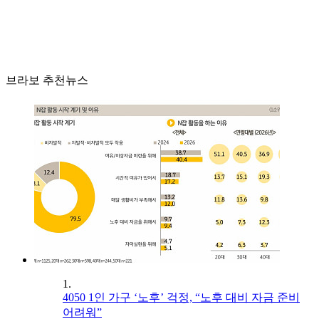
브라보 추천뉴스
1.
4050 1인 가구 ‘노후’ 걱정, “노후 대비 자금 준비
어려워”