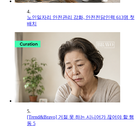
4.
노인일자리 안전관리 강화, 안전전담인력 613명 첫
배치
5.
[Trend&Bravo] 거절 못 하는 시니어가 끊어야 할 행
동 5