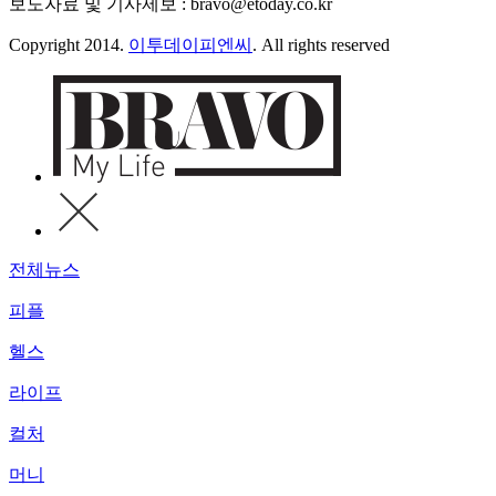
보도자료 및 기사제보 : bravo@etoday.co.kr
Copyright 2014.
이투데이피엔씨
. All rights reserved
전체뉴스
피플
헬스
라이프
컬처
머니