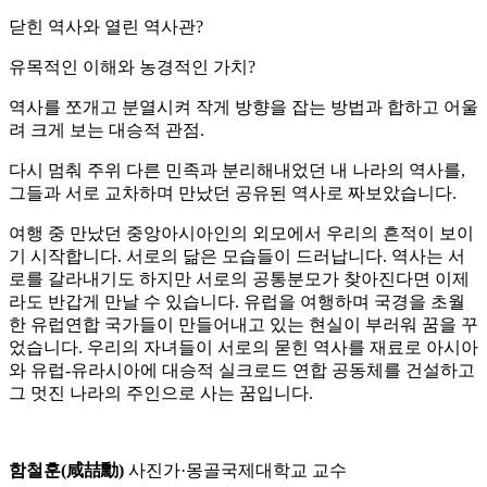
닫힌 역사와 열린 역사관?
유목적인 이해와 농경적인 가치?
역사를 쪼개고 분열시켜 작게 방향을 잡는 방법과 합하고 어울
려 크게 보는 대승적 관점.
다시 멈춰 주위 다른 민족과 분리해내었던 내 나라의 역사를,
그들과 서로 교차하며 만났던 공유된 역사로 짜보았습니다.
여행 중 만났던 중앙아시아인의 외모에서 우리의 흔적이 보이
기 시작합니다. 서로의 닮은 모습들이 드러납니다. 역사는 서
로를 갈라내기도 하지만 서로의 공통분모가 찾아진다면 이제
라도 반갑게 만날 수 있습니다. 유럽을 여행하며 국경을 초월
한 유럽연합 국가들이 만들어내고 있는 현실이 부러워 꿈을 꾸
었습니다. 우리의 자녀들이 서로의 묻힌 역사를 재료로 아시아
와 유럽-유라시아에 대승적 실크로드 연합 공동체를 건설하고
그 멋진 나라의 주인으로 사는 꿈입니다.
함철훈(咸喆勳)
사진가·몽골국제대학교 교수