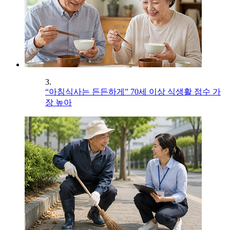
3.
“아침식사는 든든하게” 70세 이상 식생활 점수 가
장 높아