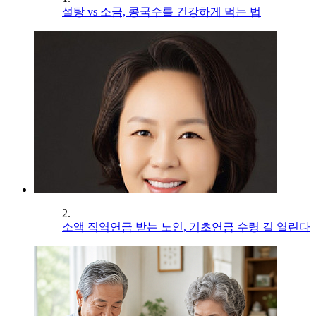
설탕 vs 소금, 콩국수를 건강하게 먹는 법
2.
소액 직역연금 받는 노인, 기초연금 수령 길 열린다