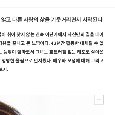
지 않고 다른 사람의 삶을 기웃거리면서 시작된다
들이 쉬이 찾지 않는 산속 어딘가에서 자신만의 길을 내어
터뷰를 끝내고 든 느낌이다. 42년간 활동한 대체할 수 없
있는 늦깎이 엄마로서 그녀는 흐트러짐 없는 태도로 살아온
 청명한 울림으로 던져줬다. 배우와 모성에 대해 그리고
보자.