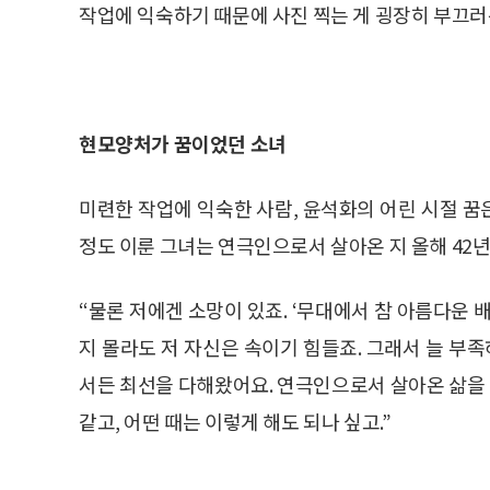
작업에 익숙하기 때문에 사진 찍는 게 굉장히 부끄러워
현모양처가 꿈이었던 소녀
미련한 작업에 익숙한 사람, 윤석화의 어린 시절 꿈은
정도 이룬 그녀는 연극인으로서 살아온 지 올해 42년
“물론 저에겐 소망이 있죠. ‘무대에서 참 아름다운 
지 몰라도 저 자신은 속이기 힘들죠. 그래서 늘 
서든 최선을 다해왔어요. 연극인으로서 살아온 삶을 
같고, 어떤 때는 이렇게 해도 되나 싶고.”