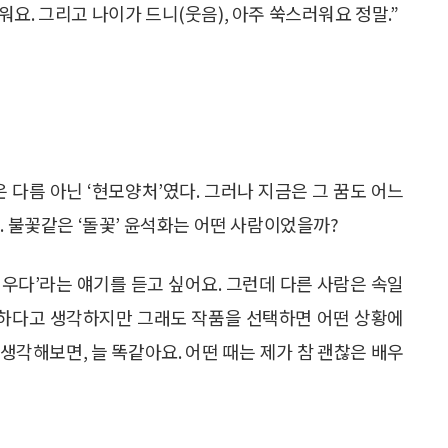
요. 그리고 나이가 드니(웃음), 아주 쑥스러워요 정말.”
 다름 아닌 ‘현모양처’였다. 그러나 지금은 그 꿈도 어느
. 불꽃같은 ‘돌꽃’ 윤석화는 어떤 사람이었을까?
배우다’라는 얘기를 듣고 싶어요. 그런데 다른 사람은 속일
부족하다고 생각하지만 그래도 작품을 선택하면 어떤 상황에
생각해보면, 늘 똑같아요. 어떤 때는 제가 참 괜찮은 배우