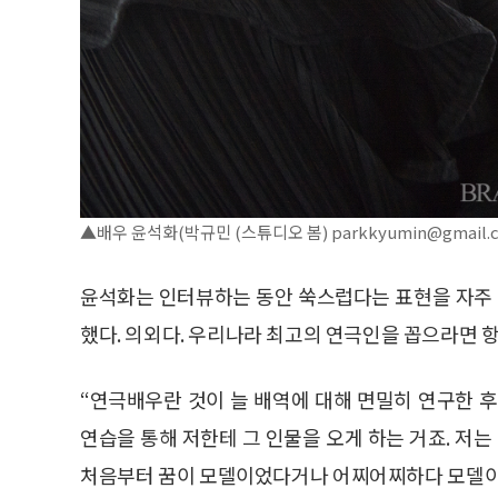
▲배우 윤석화(박규민 (스튜디오 봄) parkkyumin@gmail.
윤석화는 인터뷰하는 동안 쑥스럽다는 표현을 자주 
했다. 의외다. 우리나라 최고의 연극인을 꼽으라면 
“연극배우란 것이 늘 배역에 대해 면밀히 연구한 
연습을 통해 저한테 그 인물을 오게 하는 거죠. 저는
처음부터 꿈이 모델이었다거나 어찌어찌하다 모델이 