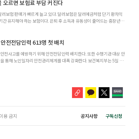
눈에 잘 들어온다. 하지만 수익률 숫자는 기준에 따라달라질 수 있다.
율 오르면 보험료 부담 커진다
달러보험 판매가 빠르게 늘고 있다. 달러보험은 달러예금처럼 단기 환차익
장기간 유지해야 하는 보험이다. 은퇴 후 소득과 유동성이 줄어드는 중장년층
담과 중도해지 손실 가능성을 함께 살펴야 한다. 5일 보험연구원의 ‘고환율
 리포트에 따르면 올해 1분기 달러보험 판매 건수는 약 4만7000건으로
000건의 두 배를 웃도는 수준이다. 달러보험은 보험료를 달러로 내고
안전전담인력 613명 첫 배치
안전사고를 예방하기 위해 안전전담인력 배치한다. 또한 수행기관 대상 안
을 통해 노인일자리 안전관리체계를 대폭 강화한다. 보건복지부는 5일 노
에서 활동할 수 있도록 안전전담인력 613명을 수행기관과 지방정부에 배
교육, 활동 현장 점검, 상해·산재보험 관리, 안전물품 관리, 사고 발생 시
관리 업무를 맡게 된다. 이번 조치는 노인일자리 사업의 참여 규모와 활동
 이용 금지
공지사항
구독신청