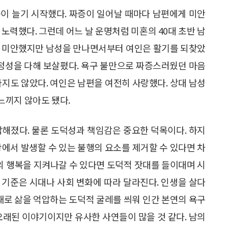
이 늘기 시작했다. 짜증이 일어날 때마다 남편에게 미안
노력했다. 그런데 어느 날 운명처럼 미혼의 40대 초반 남
는 미안했지만 남성을 만나면서부터 여인은 활기를 되찾았
 정성을 다해 보살폈다. 욕구 불만으로 짜증스러웠던 마음
라지도 않았다. 여인은 남편을 여전히 사랑했다. 상대 남성
느끼지 않아도 됐다.
잡해졌다. 물론 도덕성과 책임감은 중요한 덕목이다. 하지
황에서 발생할 수 있는 불행의 요소를 제거할 수 있다면 차
의 행복을 지켜나갈 수 있다면 도덕적 잣대를 들이대며 시
 기준은 시대나 사회 변화에 따라 달라진다. 인생을 살다
때때로 삶을 억압하는 도덕적 굴레를 씌워 인간 본연의 욕구
오래된 이야기이지만 유사한 사연들이 많을 것 같다. 남의