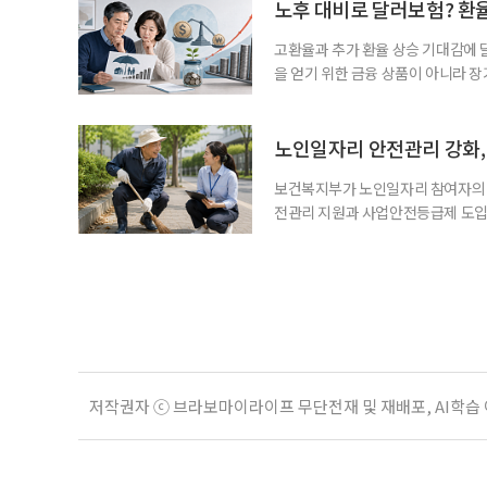
사들이 내세우는 퇴직연금 수익률은 
노후 대비로 달러보험? 환
고환율과 추가 환율 상승 기대감에 
을 얻기 위한 금융 상품이 아니라 
이라면 환율 상승에 따른 보험료 부
국면의 달러보험 소비자 위험과 과제’
집계됐다. 전년 동기 판매량인 2만2
노인일자리 안전관리 강화, 
보건복지부가 노인일자리 참여자의 
전관리 지원과 사업안전등급제 도입
인일자리 참여자가 더욱 안전한 환경
치한다고 밝혔다. 이들은 참여자 안전
후속조치 등 노인일자리 전반의 안전
분야가
저작권자 ⓒ 브라보마이라이프 무단전재 및 재배포, AI학습