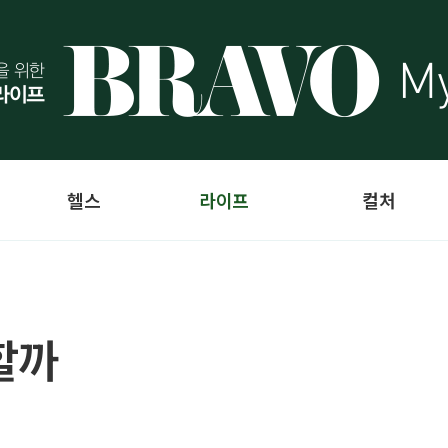
헬스
라이프
컬처
할까