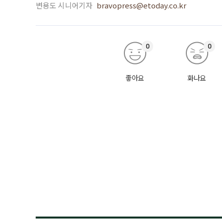
변용도 시니어기자
bravopress@etoday.co.kr
0
0
좋아요
화나요