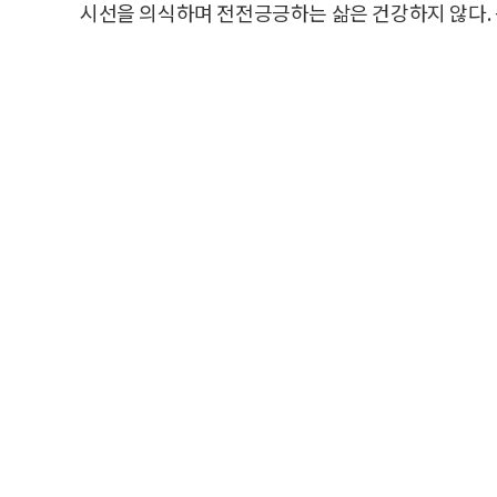
시선을 의식하며 전전긍긍하는 삶은 건강하지 않다. 