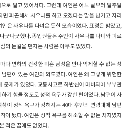
험으로 알고 있어서다. 그런데 여인은 어느 날부터 일주일
 되면 피곤해서 사우나를 하고 오겠다는 말을 남기고 자리
 여인은 사우나를 다녀온 듯한 모습이었다. 표정은 밝았고,
 나긋나긋했다. 종업원들은 주인이 사우나를 다녀와 피로
의심의 눈길을 던지는 사람은 아무도 없었다.
마다 연하의 건강한 미혼 남성을 만나 억제할 수 없는 성
 남편이 있는 여인의 외도였다. 여인은 왜 그렇게 위험한
게 문제가 있었다. 교통사고로 하반신이 마비되어 부부관
체하기 힘들 정도로 성적 욕구가 강한 편이었다. 남편이 사
여성이 성적 욕구가 강해지는 40대 후반의 연령대에 남편
작이 됐다. 여인은 성적 욕구를 해소할 수 없는 처지였지
본 적은 꿈에도 없었다.