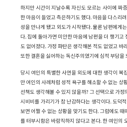
하지만 시간이 지날수록 자신도 모르는 사이에 짜증
한 마음이 들었고 측은하기도 했다. 마음을 다스리려 
성을 만나게 됐고 외도가 시작됐다. 물론 남편에게
다. 집에 돌아가면 미안한 마음에 남편을 더 챙기고
도 없어졌다. 가정 파탄은 생각해본 적도 없었고 바
또한 결혼을 싫어하는 독신주의였기에 심적 부담을 
당시 여인의 특별한 사연을 외도에 대한 생각이 복
만 여인의 사례처럼 성적 욕구를 해소할 수 없는 상
선책도 생각해볼 수 있지 않을까? 그 선택으로 가정
시비비를 가리기가 참 난감하다는 생각이다. 도덕적
보면 어쩔 수 없는 상황을 맞기도 한다. 그럼에도 
를 터부시함은 바람직하지 않다고 본다. 한 여인의 