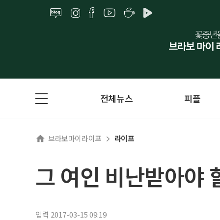
전체뉴스
피플
브라보마이라이프
라이프
그 여인 비난받아야 
입력 2017-03-15 09:19