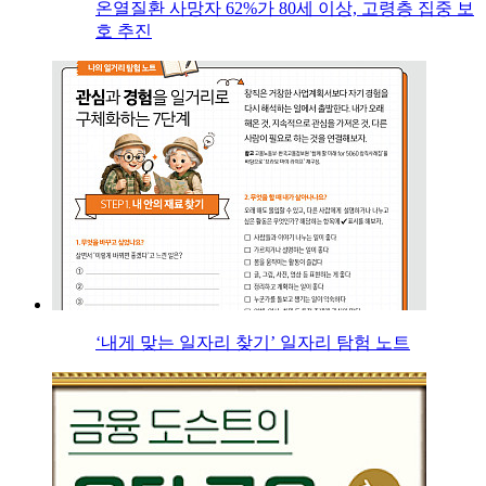
온열질환 사망자 62%가 80세 이상, 고령층 집중 보
호 추진
‘내게 맞는 일자리 찾기’ 일자리 탐험 노트