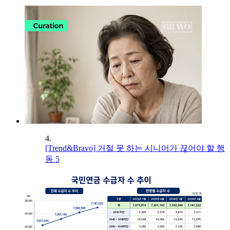
4.
[Trend&Bravo] 거절 못 하는 시니어가 끊어야 할 행
동 5