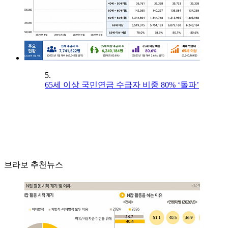
5.
65세 이상 국민연금 수급자 비중 80% ‘돌파’
브라보 추천뉴스