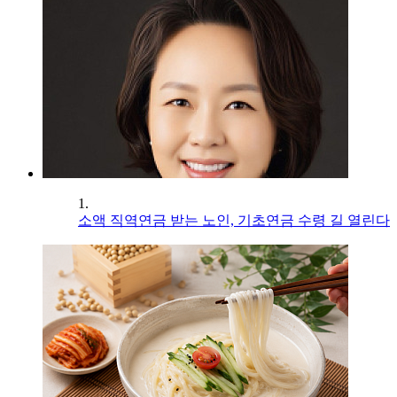
1.
소액 직역연금 받는 노인, 기초연금 수령 길 열린다