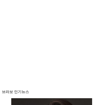
브라보 인기뉴스