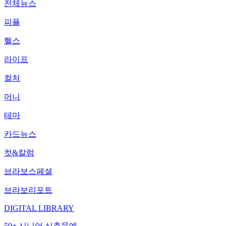
전체뉴스
피플
헬스
라이프
컬처
머니
테마
카드뉴스
컷&칼럼
브라보스페셜
브라보리포트
DIGITAL LIBRARY
50+ 시니어 신춘문예