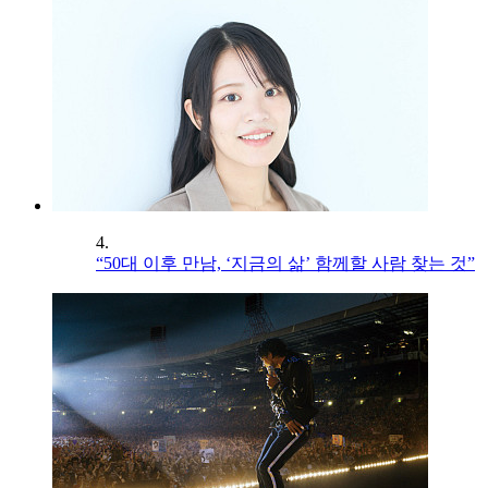
4.
“50대 이후 만남, ‘지금의 삶’ 함께할 사람 찾는 것”