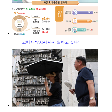
고령자 “73.6세까지 일하고 싶다”