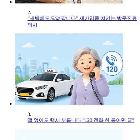
2.
“새벽에도 달려갑니다” 재가임종 지키는 방문진료
의사
3.
앱 없이도 택시 부릅니다 “120 전화 한 통이면 끝”