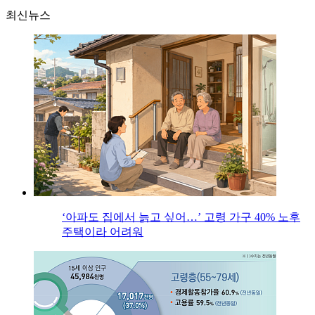
최신뉴스
‘아파도 집에서 늙고 싶어…’ 고령 가구 40% 노후
주택이라 어려워