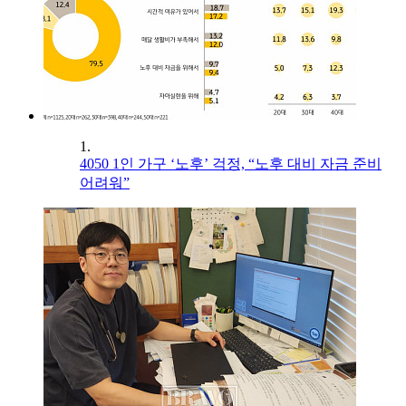
1.
4050 1인 가구 ‘노후’ 걱정, “노후 대비 자금 준비
어려워”