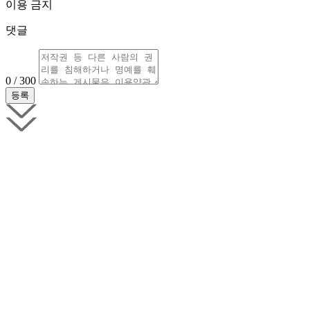
이용 금지
댓글
0 / 300