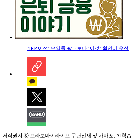
‘IRP 이전’ 수익률 광고보다 ‘이것’ 확인이 우선
저작권자 ⓒ 브라보마이라이프 무단전재 및 재배포, AI학습