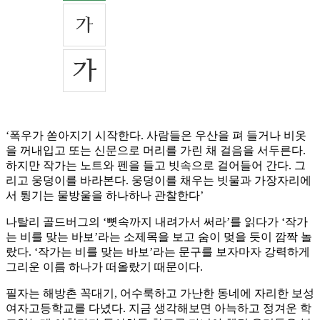
‘폭우가 쏟아지기 시작한다. 사람들은 우산을 펴 들거나 비옷
을 꺼내입고 또는 신문으로 머리를 가린 채 걸음을 서두른다.
하지만 작가는 노트와 펜을 들고 빗속으로 걸어들어 간다. 그
리고 웅덩이를 바라본다. 웅덩이를 채우는 빗물과 가장자리에
서 튕기는 물방울을 하나하나 관찰한다’
나탈리 골드버그의 ‘뼛속까지 내려가서 써라’를 읽다가 ‘작가
는 비를 맞는 바보’라는 소제목을 보고 숨이 멎을 듯이 깜짝 놀
랐다. ‘작가는 비를 맞는 바보’라는 문구를 보자마자 강력하게
그리운 이름 하나가 떠올랐기 때문이다.
필자는 해방촌 꼭대기, 어수룩하고 가난한 동네에 자리한 보성
여자고등학교를 다녔다. 지금 생각해보면 아늑하고 정겨운 학