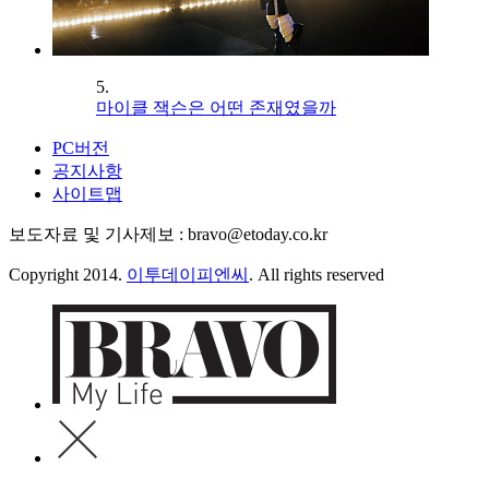
5.
마이클 잭슨은 어떤 존재였을까
PC버전
공지사항
사이트맵
보도자료 및 기사제보 : bravo@etoday.co.kr
Copyright 2014.
이투데이피엔씨
. All rights reserved