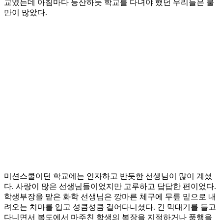
교였는데 아침마다 등산하듯 학교를 다녀야 했던 우리들은 불
만이 많았다.
미션스쿨이던 학교에는 인자하고 반듯한 선생님이 많이 계셨
다. 사랑이 많은 선생님들이었지만 고루하고 답답한 편이었다.
학생부장을 맡은 화학 선생님은 깡마른 체구에 무릎 밑으로 내
려오는 치마를 입고 성큼성큼 걸어다니셨다. 긴 막대기를 들고
다니면서 복도에서 마주친 학생의 복장을 지적하거나 품행을