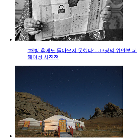
‘해방 후에도 돌아오지 못했다’…13명의 위안부 피
해여성 사진전