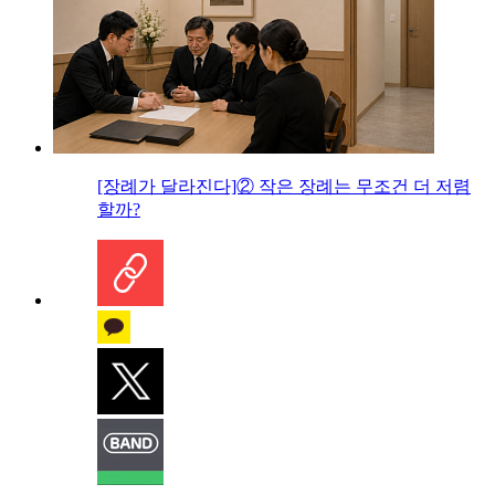
[장례가 달라진다]② 작은 장례는 무조건 더 저렴
할까?