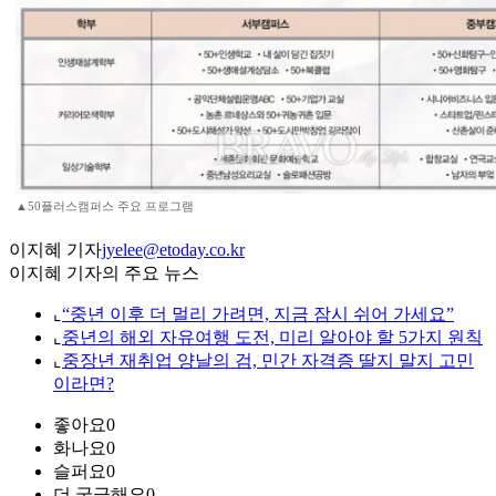
▲50플러스캠퍼스 주요 프로그램
이지혜 기자
jyelee@etoday.co.kr
이지혜 기자의 주요 뉴스
⌞
“중년 이후 더 멀리 가려면, 지금 잠시 쉬어 가세요”
⌞
중년의 해외 자유여행 도전, 미리 알아야 할 5가지 원칙
⌞
중장년 재취업 양날의 검, 민간 자격증 딸지 말지 고민
이라면?
좋아요
0
화나요
0
슬퍼요
0
더 궁금해요
0