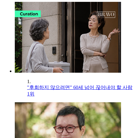
1.
"후회하지 않으려면" 60세 넘어 끊어내야 할 사람
1위