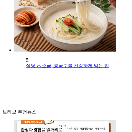
5.
설탕 vs 소금, 콩국수를 건강하게 먹는 법
브라보 추천뉴스