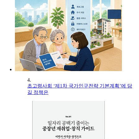
4.
초고령사회 ‘제1차 국가인구전략 기본계획’에 담
길 정책은