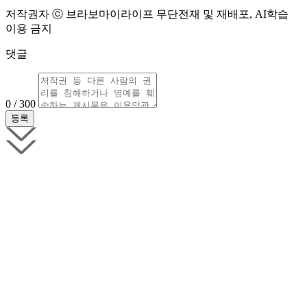
저작권자 ⓒ 브라보마이라이프 무단전재 및 재배포, AI학습
이용 금지
댓글
0 / 300