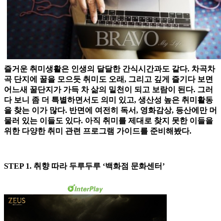
즐거운 취미생활은 인생의 달달한 간식시간과도 같다. 차곡차
곡 단지에 꿀을 모으듯 취미도 오래, 그리고 깊게 즐기다 보면
어느새 꿀단지가 가득 차 삶의 밑천이 되고 보람이 된다. 그러
다 보니 좀 더 특별하면서도 의미 있고, 생산성 높은 취미활동
을 찾는 이가 많다. 반면에 여전히 독서, 영화감상, 등산에만 머
물러 있는 이들도 있다. 아직 취미를 제대로 찾지 못한 이들을
위한 다양한 취미 관련 프로그램 가이드를 준비해봤다.
STEP 1. 취향 따라 두루두루 ‘백화점 문화센터’