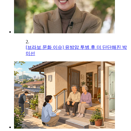
2.
[브라보 문화 이슈] 유방암 투병 후 더 단단해진 박
미선