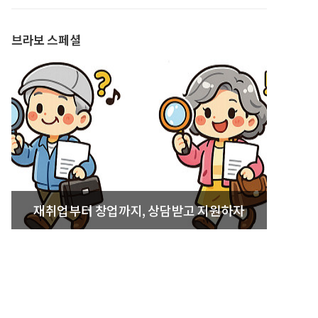
발간
브라보 스페셜
재취업부터 창업까지, 상담받고 지원하자