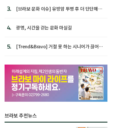
3.
[브라보 문화 이슈] 유방암 투병 후 더 단단해진
박미선
4.
광명, 시간을 걷는 문화 마실길
5.
[Trend&Bravo] 거절 못 하는 시니어가 끊어야
할 행동 5
브라보 추천뉴스