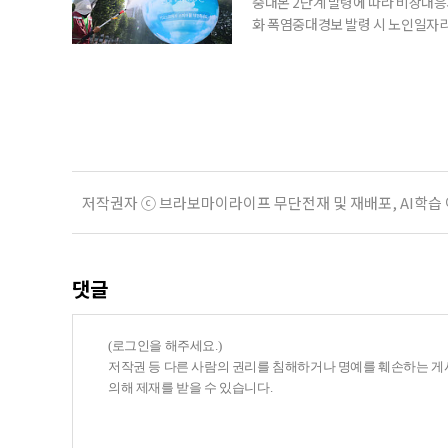
중대본 2단계 발령에 따라 비상대응기
화 폭염중대경보 발령 시 노인일자
초기대응반을 ‘폭염대응 비상대책본부
긴급회의를 열고 폭염대응 비상대책
책본부(중대본) 2단계(심각)가 발
운영
저작권자 ⓒ 브라보마이라이프 무단전재 및 재배포, AI학습
댓글