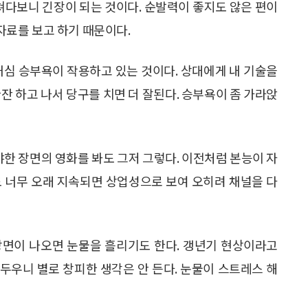
 쳐다보니 긴장이 되는 것이다. 순발력이 좋지도 않은 편이
 자료를 보고 하기 때문이다.
내심 승부욕이 작용하고 있는 것이다. 상대에게 내 기술을
잔 하고 나서 당구를 치면 더 잘된다. 승부욕이 좀 가라앉
야한 장면의 영화를 봐도 그저 그렇다. 이전처럼 본능이 자
도 너무 오래 지속되면 상업성으로 보여 오히려 채널을 다
장면이 나오면 눈물을 흘리기도 한다. 갱년기 현상이라고
두우니 별로 창피한 생각은 안 든다. 눈물이 스트레스 해