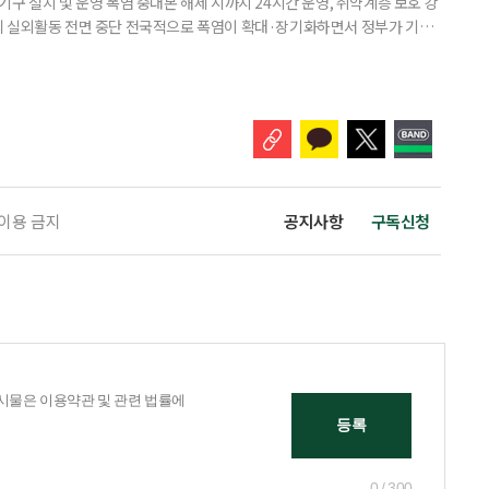
구 설치 및 운영 폭염 중대본 해제 시까지 24시간 운영, 취약계층 보호 강
리 실외활동 전면 중단 전국적으로 폭염이 확대·장기화하면서 정부가 기존
’로 격상했다. 7일 보건복지부에 따르면 정은경 장관 주재로 폭염 대응
본부를 구성·운영하기로 했다. 이번 조치는 지난 2일 폭염 중앙재난안전대
령된 이후에도 폭염이 전국적으로 확대되고 장기화한 데 따른 것이다. 기존에
 이용 금지
공지사항
구독신청
0 / 300