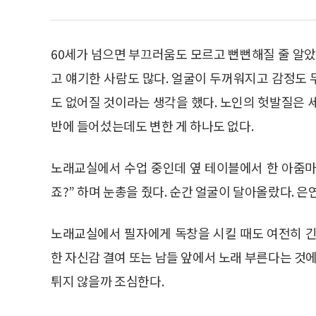
60세가 넘으면 부끄러움도 모르고 뻔뻔해질 줄 알았
고 얘기한 사람도 많다. 얼굴이 두꺼워지고 감정도
도 없어질 것이라는 생각을 했다. 노인의 헛발질은 
반에 들어섰는데도 변한 게 하나도 없다.
노래교실에서 수업 중인데 옆 테이블에서 한 아줌마가
죠?” 하며 눈총을 줬다. 순간 얼굴이 달아올랐다. 
노래교실에서 필자에게 독창을 시킬 때도 여전히 긴
한 자신감 결여 또는 남들 앞에서 노래 부른다는 것에
튀지 않을까 조심한다.