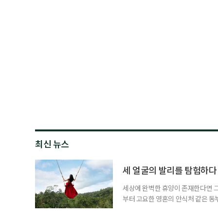
최신 뉴스
세 얼굴의 발리를 탐험하다
세상에 완벽한 휴양이 존재한다면 그 
부터 고요한 영혼의 안식처 같은 동
무는 지역마다 전혀 다른 시공간으로