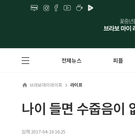
전체뉴스
피플
브라보마이라이프
라이프
나이 들면 수줍음이 
입력 2017-04-10 16:25