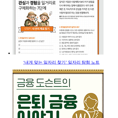
‘내게 맞는 일자리 찾기’ 일자리 탐험 노트