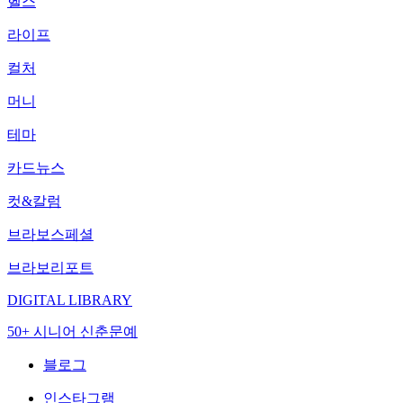
헬스
라이프
컬처
머니
테마
카드뉴스
컷&칼럼
브라보스페셜
브라보리포트
DIGITAL LIBRARY
50+ 시니어 신춘문예
블로그
인스타그램