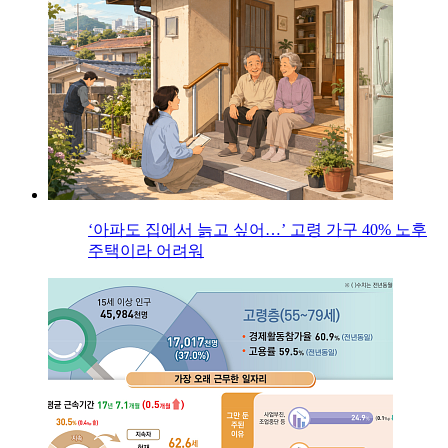
‘아파도 집에서 늙고 싶어…’ 고령 가구 40% 노후
주택이라 어려워