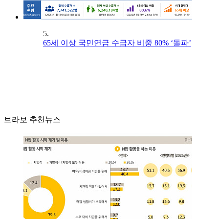
5.
65세 이상 국민연금 수급자 비중 80% ‘돌파’
브라보 추천뉴스