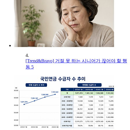
4.
[Trend&Bravo] 거절 못 하는 시니어가 끊어야 할 행
동 5