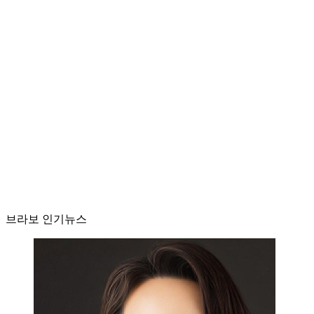
브라보 인기뉴스