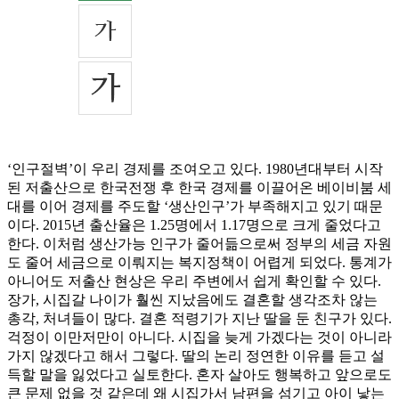
‘인구절벽’이 우리 경제를 조여오고 있다. 1980년대부터 시작
된 저출산으로 한국전쟁 후 한국 경제를 이끌어온 베이비붐 세
대를 이어 경제를 주도할 ‘생산인구’가 부족해지고 있기 때문
이다. 2015년 출산율은 1.25명에서 1.17명으로 크게 줄었다고
한다. 이처럼 생산가능 인구가 줄어듦으로써 정부의 세금 자원
도 줄어 세금으로 이뤄지는 복지정책이 어렵게 되었다. 통계가
아니어도 저출산 현상은 우리 주변에서 쉽게 확인할 수 있다.
장가, 시집갈 나이가 훨씬 지났음에도 결혼할 생각조차 않는
총각, 처녀들이 많다. 결혼 적령기가 지난 딸을 둔 친구가 있다.
걱정이 이만저만이 아니다. 시집을 늦게 가겠다는 것이 아니라
가지 않겠다고 해서 그렇다. 딸의 논리 정연한 이유를 듣고 설
득할 말을 잃었다고 실토한다. 혼자 살아도 행복하고 앞으로도
큰 문제 없을 것 같은데 왜 시집가서 남편을 섬기고 아이 낳는