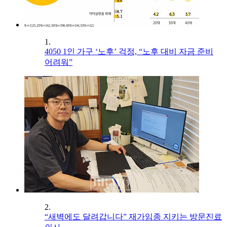
1.
4050 1인 가구 ‘노후’ 걱정, “노후 대비 자금 준비
어려워”
2.
“새벽에도 달려갑니다” 재가임종 지키는 방문진료