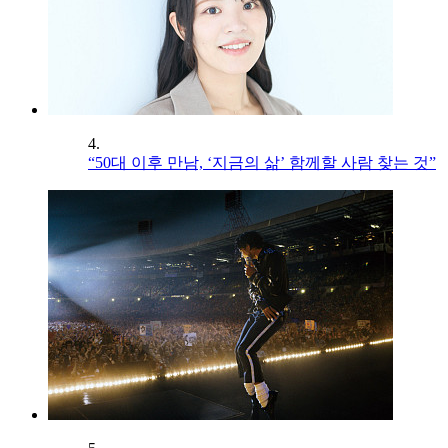
4.
“50대 이후 만남, ‘지금의 삶’ 함께할 사람 찾는 것”