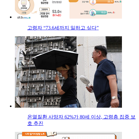
고령자 “73.6세까지 일하고 싶다”
온열질환 사망자 62%가 80세 이상, 고령층 집중 보
호 추진