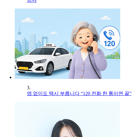
의사
3.
앱 없이도 택시 부릅니다 “120 전화 한 통이면 끝”