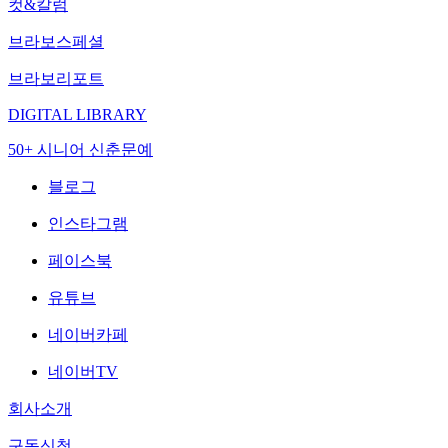
컷&칼럼
브라보스페셜
브라보리포트
DIGITAL LIBRARY
50+ 시니어 신춘문예
블로그
인스타그램
페이스북
유튜브
네이버카페
네이버TV
회사소개
구독신청