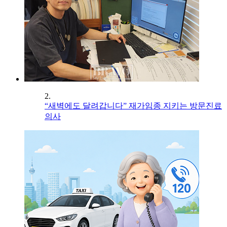
2.
“새벽에도 달려갑니다” 재가임종 지키는 방문진료
의사