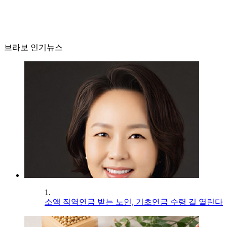
브라보 인기뉴스
1.
소액 직역연금 받는 노인, 기초연금 수령 길 열린다