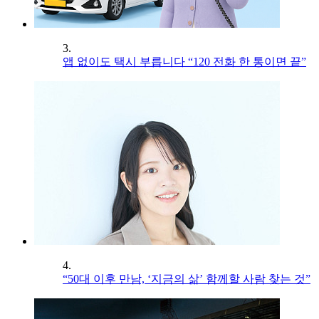
3.
앱 없이도 택시 부릅니다 “120 전화 한 통이면 끝”
4.
“50대 이후 만남, ‘지금의 삶’ 함께할 사람 찾는 것”