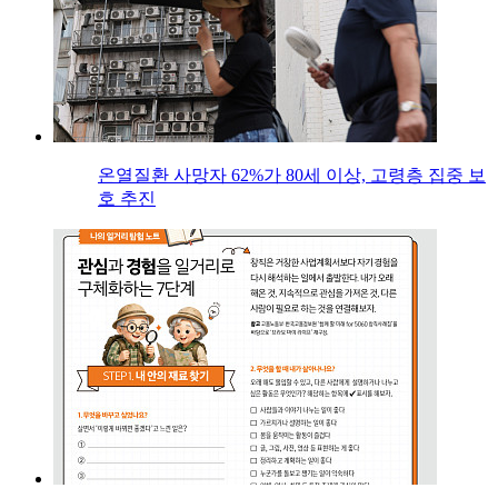
온열질환 사망자 62%가 80세 이상, 고령층 집중 보
호 추진