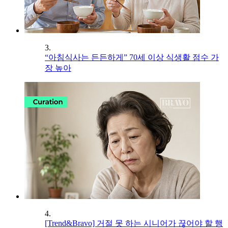
3.
“아침식사는 든든하게” 70세 이상 식생활 점수 가
장 높아
4.
[Trend&Bravo] 거절 못 하는 시니어가 끊어야 할 행