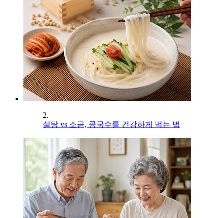
2.
설탕 vs 소금, 콩국수를 건강하게 먹는 법