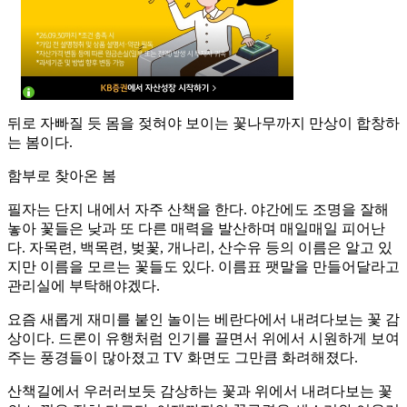
뒤로 자빠질 듯 몸을 젖혀야 보이는 꽃나무까지 만상이 합창하
는 봄이다.
함부로 찾아온 봄
필자는 단지 내에서 자주 산책을 한다. 야간에도 조명을 잘해
놓아 꽃들은 낮과 또 다른 매력을 발산하며 매일매일 피어난
다. 자목련, 백목련, 벚꽃, 개나리, 산수유 등의 이름은 알고 있
지만 이름을 모르는 꽃들도 있다. 이름표 팻말을 만들어달라고
관리실에 부탁해야겠다.
요즘 새롭게 재미를 붙인 놀이는 베란다에서 내려다보는 꽃 감
상이다. 드론이 유행처럼 인기를 끌면서 위에서 시원하게 보여
주는 풍경들이 많아졌고 TV 화면도 그만큼 화려해졌다.
산책길에서 우러러보듯 감상하는 꽃과 위에서 내려다보는 꽃