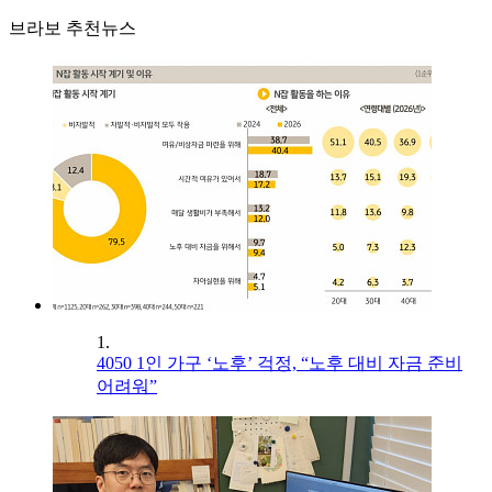
브라보 추천뉴스
1.
4050 1인 가구 ‘노후’ 걱정, “노후 대비 자금 준비
어려워”