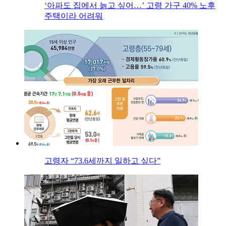
‘아파도 집에서 늙고 싶어…’ 고령 가구 40% 노후
주택이라 어려워
고령자 “73.6세까지 일하고 싶다”