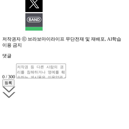
저작권자 ⓒ 브라보마이라이프 무단전재 및 재배포, AI학습
이용 금지
댓글
0 / 300