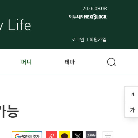
2026.08.08
로그인
회원가입
머니
테마
가
가능
가
선호매체 추가