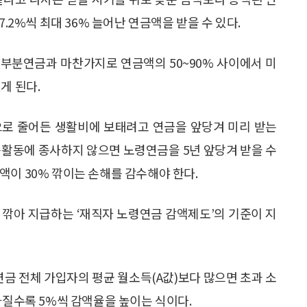
.2%씩 최대 36% 늘어난 연금액을 받을 수 있다.
부분연금과 마찬가지로 연금액의 50~90% 사이에서 미
게 된다.
으로 줄어든 생활비에 보태려고 연금을 앞당겨 미리 받는
득활동에 종사하지 않으면 노령연금을 5년 앞당겨 받을 수
액이 30% 깎이는 손해를 감수해야 한다.
 깎아 지급하는 ‘재직자 노령연금 감액제도’의 기준이 지
연금 전체 가입자의 평균 월소득(A값)보다 많으면 초과 소
아질수록 5%씩 감액율을 높이는 식이다.