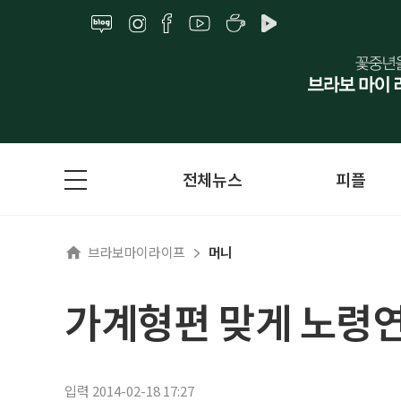
전체뉴스
피플
브라보마이라이프
머니
가계형편 맞게 노령연
입력 2014-02-18 17:27