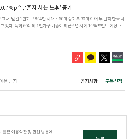
. 조고은 하나금융연구소 하나더넥스트연구센터 수석연구원은 은퇴
10.7%p↑, ‘혼자 사는 노후’ 증가
고서’ 발간 1인가구 804만 시대…60대 증가폭 30대 이어 두 번째 한국 사
고 있다. 특히 60대의 1인가구 비중이 최근 6년 사이 10%포인트 이상 상
, 경제적 안정 등을 1인가구 관점에서 바라봐야 할 필요성이 커지고 있다.
 ‘2026 한국 1인가구 보고서’에 따르면 2024년 기준 한국 1인가구는
.1%를 차지했다. 1인가구 증가세는 특히 60
 이용 금지
공지사항
구독신청