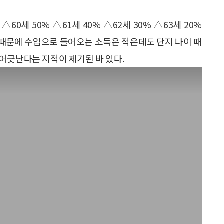
0세 50% △61세 40% △62세 30% △63세 20%
이 때문에 수입으로 들어오는 소득은 적은데도 단지 나이 때
어긋난다는 지적이 제기된 바 있다.