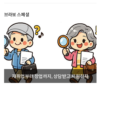
발간
브라보 스페셜
재취업부터 창업까지, 상담받고 지원하자