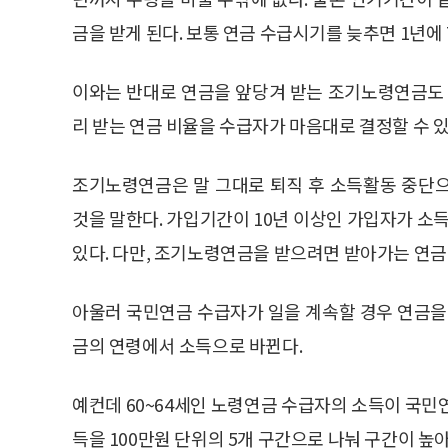
금을 받게 된다. 보통 연금 수급시기를 늦추면 1년에 7
이와는 반대로 연금을 앞당겨 받는 조기노령연금도 
리 받는 연금 비율을 수급자가 마음대로 결정할 수 있
조기노령연금은 말 그대로 퇴직 후 소득활동 중단
것을 말한다. 가입기간이 10년 이상인 가입자가 소
있다. 다만, 조기노령연금을 받으려면 받아가는 연금
아울러 국민연금 수급자가 일을 계속할 경우 연금을
금의 연령에서 소득으로 바뀐다.
예컨데 60~64세인 노령연금 수급자의 소득이 국민
득을 100만원 단위의 5개 구간으로 나눠 구간이 높