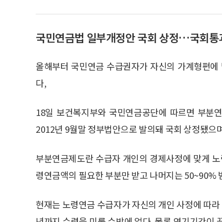
국민연금법 일부개정안 국회 상정…국회통과
올해부터 국민연금 수급권자가 자신의 가계형편에 
다,
18일 보건복지부와 국민연금공단에 따르면 부분연
2012년 9월말 정부법안으로 발의돼 국회 상정됐으
부분연금제도란 수급자 개인의 경제사정에 맞게 노령
령연금액의 필요한 부분만 받고 나머지는 50~90%
현재는 노령연금 수급자가 자신의 개인 사정에 따라 
년까지 수령을 미룰 수밖에 없다. 물론 연기기간이 