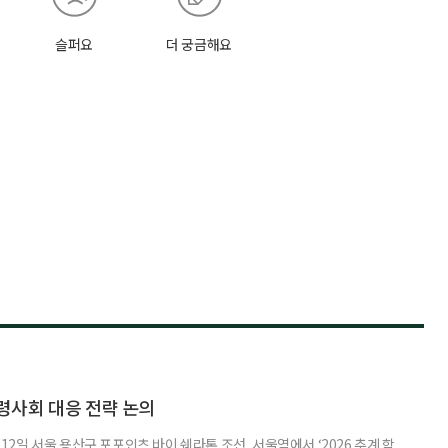
슬퍼요
더 궁금해요
령사회 대응 전략 논의
일 서울 용산구 포포인츠 바이 쉐라톤 조선, 서울역에서 ‘2026 추계 학