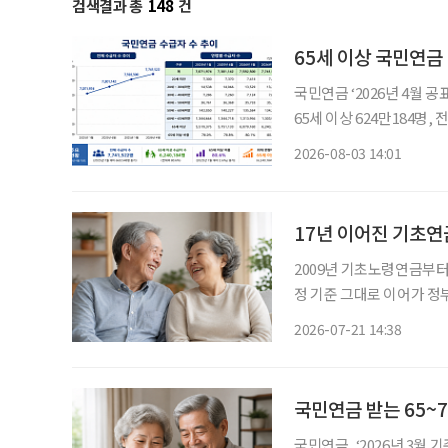
검색결과 총
148
건
65세 이상 국민연금 
국민연금 ‘2026년 4월 공
65세 이상 624만184명, 전체 수급자 80.6% 
이 전체의 80%를 차지하는
2026-08-03 14:01
장 많았고, 70세 이상 75
17년 이어진 기초연금
2009년 기초노령연금부터 
정 기준 그대로 이어가 정부, 기초연
정하는 ‘노인 70%’ 기준이 17년 
2026-07-21 14:38
면 65세 이상 노인의 70
국민연금 받는 65~7
국민연금, ‘2026년 3월 