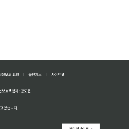
정정보도 요청
ㅣ
불편제보
ㅣ
사이트맵
 청소년보호책임자 : 공도윤
고 있습니다.
패밀리사이트