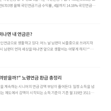
6703명 올해 국민연금기금 수익률, 4월까지 14.18% 국민연금을
꾸준히 늘고 있다. 65세~70세 미만 수급자는 처음으로 250만 명을
자는 지난해 11
떠나면 내 연금은?
개인연금으로 생활하고 있다. 어느 날 남편이 뇌졸중으로 쓰러지자
을 얼마나 받을지 계산하는 사람은 많다. 하지만 배우자가 먼저 세
 어떤 연금을 얼마만큼 받을 수 있는지까지 미리 살펴
돌려받을까?" 노령연금 환급 총정리
 계속하는 시니어의 연금 감액 부담이 줄어든다. 일정 소득을 넘
 제도에서 감액이 시작되는 소득 기준이 기존 월 319만 3511원
됐기 때문이다. 그동안 노령연금 수급자가 근로소득이
 국민연금 전체 가입자의 최근