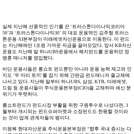
실제 지난해 선풍적인 인기를 끈 ‘트러스톤다이나믹코리아
50’과 ‘트러스톤다이나믹30’ 의 대표 운용역인 김주형 트러스
톤운용 AI본부장이 미래에셋자산운용으로 이동한다. 이 펀드
는 지난해에만 1조원 가까운 자금을 끌어모았다. 앞서 KB자산
운용도 지난해 말 하나UBS운용에서 헤지펀드를 운용하던 정
병훈 매니저를 영입했다.
비단 운용사들은 롱쇼트 펀드뿐만 아니라 운용 능력 제고와 인
지도 ‘두 마리 토끼’를 잡기 위해 간판급 펀드매니저 줄교체에
나서고 있다. 지난해 말부터 하나UBS, 삼성, KTB, 미래에셋,
드림 등 운용사들이 주식운용본부장(CIO)을 교체하며 쇄신 분
위기가 뚜렷하다.
롱쇼트펀드가 펀드시장 부활을 위한 구원투수로 나섰다면, 3
월부터 개시되는 펀드슈퍼마켓과 소장펀드도 한몫할 것이라
는 것이 업계 관계자들의 평이다.
이원복 현대자산운용 주식운용본부장은 “향후 국내 증시는 다