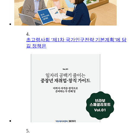
4.
초고령사회 ‘제1차 국가인구전략 기본계획’에 담
길 정책은
5.