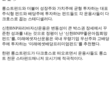
롱쇼트펀드와 더불어 성장주와 가치주에 균형 투자하는 대표
주식형 펀드와 배당주에 투자하는 펀드들도 각 운용사들이 다
크호스로 꼽는 스테디셀러다.
신한BNP파리바자산운용은 변동성이 큰 박스권 장세에서 꾸
준한 성과를 내는 것으로 정평이 난 ‘신한BNPP좋은아침희망
펀드’를, 미래에셋자산운용은 국내 우량기업 우선주와 고배당
주에 투자하는 ‘미래에셋배당프리미엄펀드’를 추천했다.
한편 롱쇼트펀드가 다크호스로 떠오르면서 운용사들도 롱쇼
트 전문 스타펀드매니저 모시기에 적극적이다.