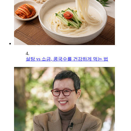
4.
설탕 vs 소금, 콩국수를 건강하게 먹는 법