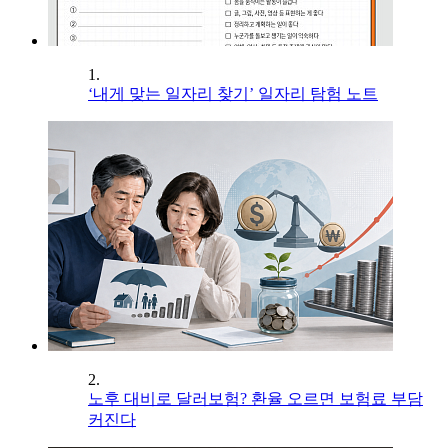
1.
‘내게 맞는 일자리 찾기’ 일자리 탐험 노트
2.
노후 대비로 달러보험? 환율 오르면 보험료 부담
커진다