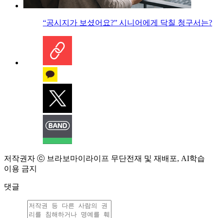
“공시지가 보셨어요?” 시니어에게 닥칠 청구서는?
저작권자 ⓒ 브라보마이라이프 무단전재 및 재배포, AI학습
이용 금지
댓글