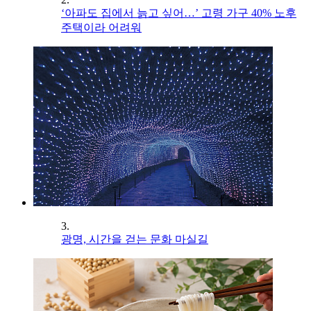
‘아파도 집에서 늙고 싶어…’ 고령 가구 40% 노후
주택이라 어려워
3.
광명, 시간을 걷는 문화 마실길