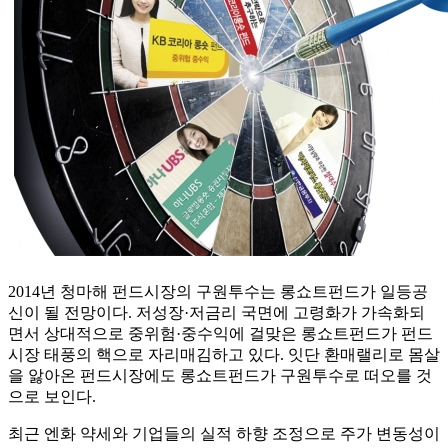
2014년 청마해 펀드시장의 구원투수는 롱쇼트펀드가 일등공
신이 될 전망이다. 저성장·저금리 국면에 고령화가 가속화되
면서 상대적으로 중위험·중수익에 걸맞은 롱쇼트펀드가 펀드
시장 태풍의 핵으로 자리매김하고 있다. 잇단 환매랠리로 몸살
을 앓아온 펀드시장에도 롱쇼트펀드가 구원투수로 떠오를 것
으로 보인다.
최근 엔화 약세와 기업들의 실적 하향 조정으로 주가 변동성이