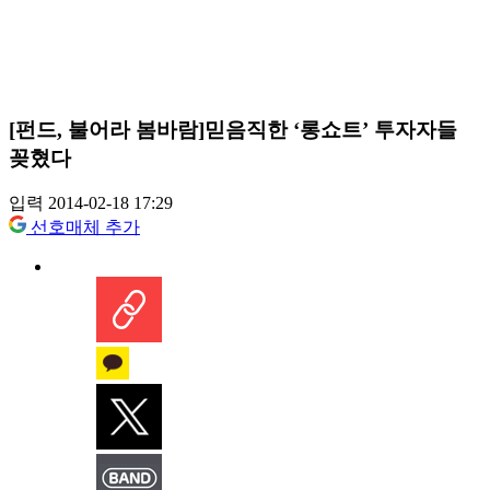
[펀드, 불어라 봄바람]믿음직한 ‘롱쇼트’ 투자자들
꽂혔다
입력 2014-02-18 17:29
선호매체 추가