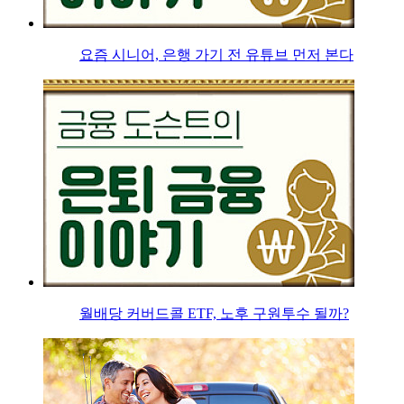
요즘 시니어, 은행 가기 전 유튜브 먼저 본다
월배당 커버드콜 ETF, 노후 구원투수 될까?