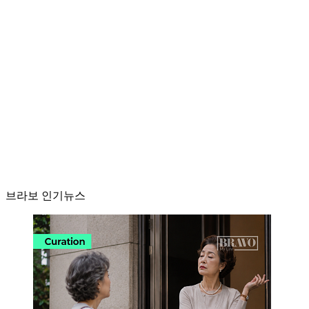
브라보 인기뉴스