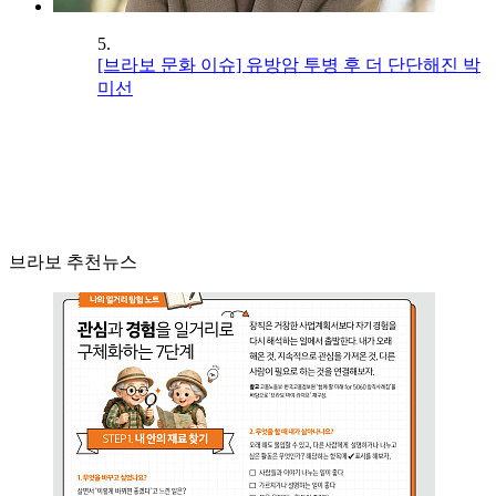
5.
[브라보 문화 이슈] 유방암 투병 후 더 단단해진 박
미선
브라보 추천뉴스