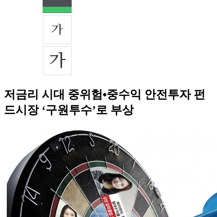
저금리 시대 중위험•중수익 안전투자 펀
드시장 ‘구원투수’로 부상