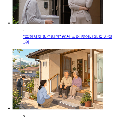
1.
"후회하지 않으려면" 60세 넘어 끊어내야 할 사람
1위
2.