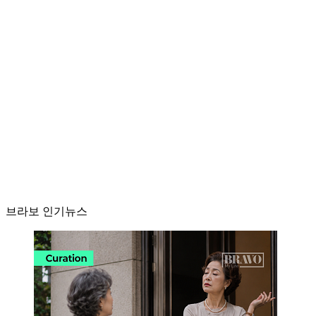
브라보 인기뉴스