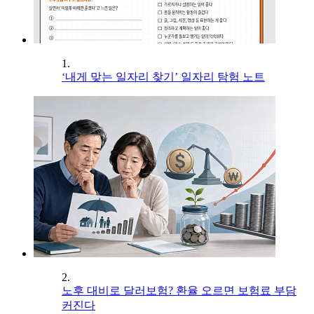
1.
‘내게 맞는 일자리 찾기’ 일자리 탐험 노트
2.
노후 대비로 달러보험? 환율 오르면 보험료 부담
커진다