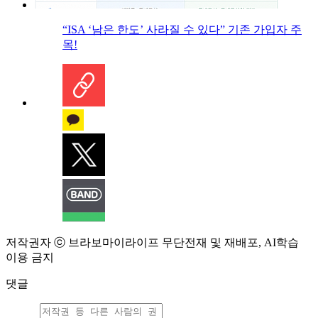
“ISA ‘남은 한도’ 사라질 수 있다” 기존 가입자 주
목!
저작권자 ⓒ 브라보마이라이프 무단전재 및 재배포, AI학습
이용 금지
댓글