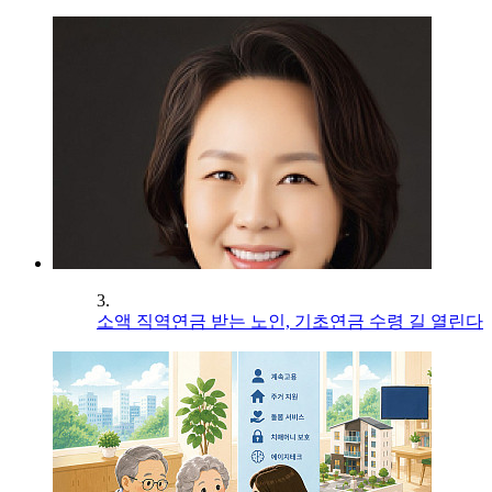
3.
소액 직역연금 받는 노인, 기초연금 수령 길 열린다