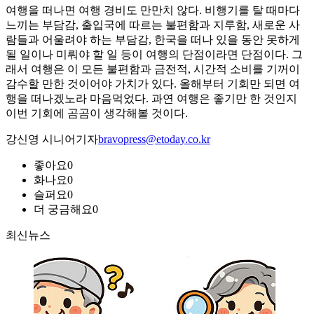
여행을 떠나면 여행 경비도 만만치 않다. 비행기를 탈 때마다
느끼는 부담감, 출입국에 따르는 불편함과 지루함, 새로운 사
람들과 어울려야 하는 부담감, 한국을 떠나 있을 동안 못하게
될 일이나 미뤄야 할 일 등이 여행의 단점이라면 단점이다. 그
래서 여행은 이 모든 불편함과 금전적, 시간적 소비를 기꺼이
감수할 만한 것이어야 가치가 있다. 올해부터 기회만 되면 여
행을 떠나겠노라 마음먹었다. 과연 여행은 좋기만 한 것인지
이번 기회에 곰곰이 생각해볼 것이다.
강신영 시니어기자
bravopress@etoday.co.kr
좋아요
0
화나요
0
슬퍼요
0
더 궁금해요
0
최신뉴스