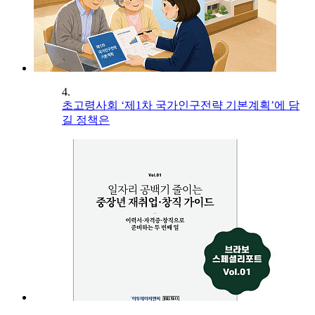
4.
초고령사회 ‘제1차 국가인구전략 기본계획’에 담
길 정책은