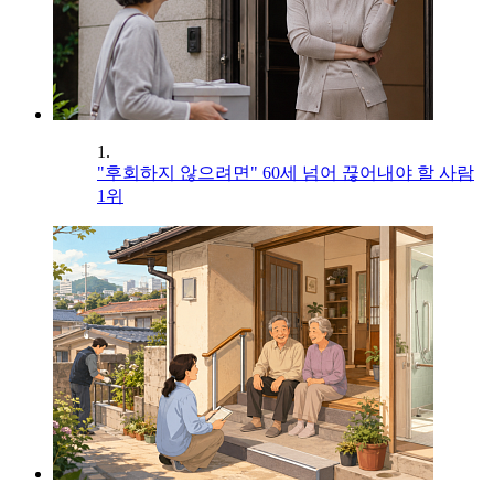
1.
"후회하지 않으려면" 60세 넘어 끊어내야 할 사람
1위