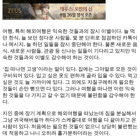
여행, 특히 해외여행은 익숙한 것들과의 잠시 이별이다. 늘 먹
던 한식, 늘 보던 정다운 사람들, 몇 분 단위로 점검하던 카톡이
나 메시지, 늘 하던 일들을 잠시 중단해야 한다. 물론 새로운 음
식, 새로운 사람들, 관광 등 신나는 일들이 기다리고 있지만 익
숙한 것들과의 이별도 감수해야 하는 것이다.
‘집 떠나면 고생’이라는 말이 있다. 집에는 그야말로 모든 것이
구비되어 있다. 입고 싶은 옷도 편하게 골라 입을 수 있다. 먹고
싶은 것도 늘 가까이에 있다. 그 외에도 자질구레하게 필요한
것들이 손만 뻗으면 다 있다. 그러나 여행을 떠나면 이런 익숙
한 것들을 다 가지고 갈 수 없기 때문에 불편함을 감수해야 한
다.
지인 중에 장기 계획으로 해외여행을 떠났는데 짐을 분실해서
그냥 귀국해버릴까 하다가 스케줄대로 여행을 다 끝마치고 온
사람이 있다. 처음에는 필요한 것들이 없으니 상당히 불편했는
데 적응하고 나니 오히려 홀가분하더라는 것이다.