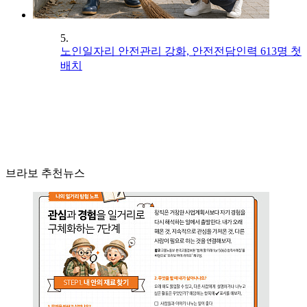
5.
노인일자리 안전관리 강화, 안전전담인력 613명 첫
배치
브라보 추천뉴스