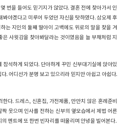
몇 번을 들어도 믿기지가 않았다. 결혼 전에 찾아가서 인
 내봐야겠다고 미루어 두었던 자신을 탓하였다. 삼오제 후
퍼하는 지인의 둘째 딸아이 고백에도 위로의 말을 찾을 겨
 좋은 사윗감을 찾아봐달라는 것이였음을 늘 부채처럼 지
에 참석하게 되었다. 단아하게 꾸민 신부대기실에 앉아있
립다. 어디선가 분명 보고 있으리라 믿지만 아쉽고 아쉽다.
한다. 드레스, 신혼집, 가전제품, 만만치 않은 혼례준비
 활짝 웃으며 인사를 전하는 신부의 옆모습에서 제법 어른
의 멘트에 또 한번 빈자리를 떠올리며 안녕을 빌어본다.