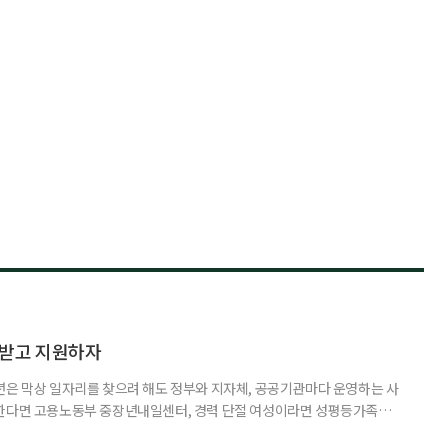
담받고 지원하자
년은 막상 일자리를 찾으려 해도 정부와 지자체, 공공기관마다 운영하는 사
원한다면 고용노동부 중장년내일센터, 경력 단절 여성이라면 성평등가족부
득을 함께 원한다면 보건복지부 노인일자리사업이 출발점이 될 수 있다.