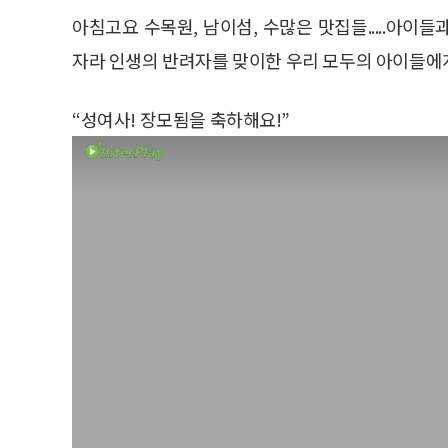
아침고요 수목원, 남이섬, 수많은 맛집들.....아
자라 인생의 반려자를 맞이한 우리 모두의 아이들에게
“성여사! 장모됨을 축하해요!”