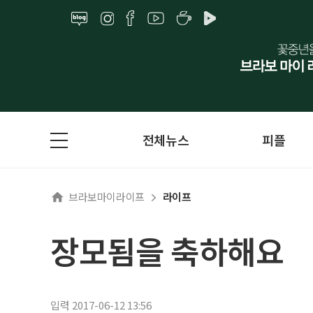
전체뉴스
피플
브라보마이라이프
라이프
장모됨을 축하해요
입력 2017-06-12 13:56