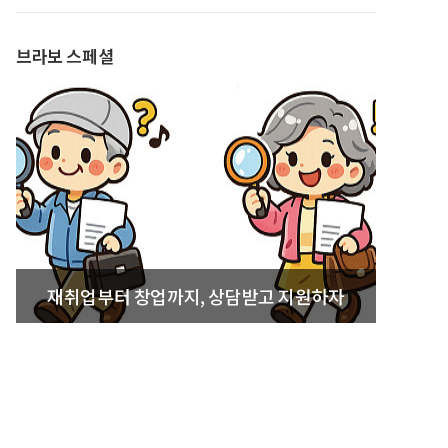
발간
브라보 스페셜
재취업부터 창업까지, 상담받고 지원하자