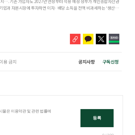
폐지…. 기존 가입자도 2027년 연장부터 적용 예정 정부가 개인종합자산관
내 기업과 자본시장에 투자하면 이자· 배당 소득을 전액 비과세하는 ‘생산적
소득 이하 청년에게는 납입액의 10%를 소득공제 해주는 방안도 추진한다. 다만
 주목해야 한다. 그동안 사용하지 않고 쌓아둔 ISA 납입한도가 사라질 수 있
개편안이 국회 통과 후 그대로 시행된다면 법 시행 전 본
 이용 금지
공지사항
구독신청