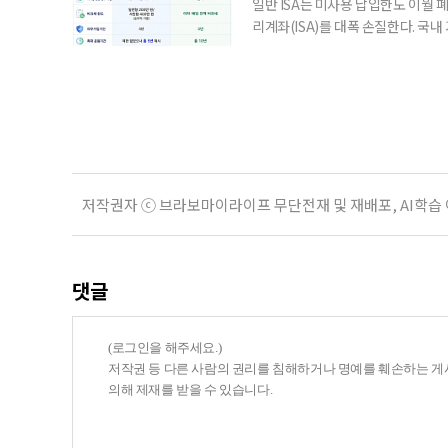
일반 ISA는 미사용 납입한도 이월 
리계좌(ISA)를 대폭 손질한다. 국
금융 ISA’를 새로 만들고, 일정 
기존 ISA 가입자라면 이번 개편안에
기 때문이다. 지난 3일 발표된 세제
저작권자 ⓒ 브라보마이라이프 무단전재 및 재배포, AI학습
댓글