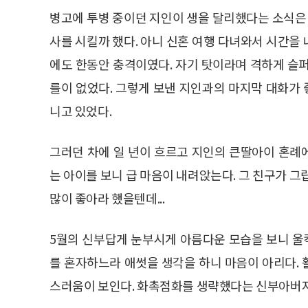
병고에 투병 중이던 지인이 생을 달리했다는 소식은 
사를 시킬까 했다. 아니 신혼 여행 다녀와서 시간을
에도 한동안 충격이였다. 자기 탓이라며 격하게 슬
를이 없었다. 그렇게 보낸 지인과의 마지막 대화가
니고 있었다.
그러던 차에 일 년이 흐르고 지인의 큰딸아이 혼례
는 아이를 보니 급 마음이 내려앉는다. 그 친구가 그
많이 좋아라 했을텐데...
5월의 신부답게 눈부시게 아름다운 모습을 보니 울컥
를 혼자하느라 애썻을 생각을 하니 마음이 아리다.
스러움이 보인다. 화촉점화를 생략했다는 신부아버지