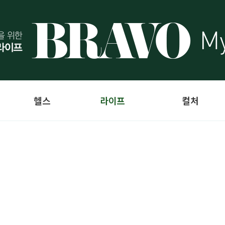
헬스
라이프
컬처