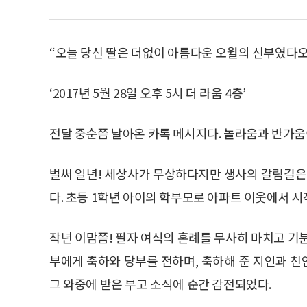
“오늘 당신 딸은 더없이 아름다운 오월의 신부였다오
‘2017년 5월 28일 오후 5시 더 라움 4층’
전달 중순쯤 날아온 카톡 메시지다. 놀라움과 반가움
벌써 일년! 세상사가 무상하다지만 생사의 갈림길은 
다. 초등 1학년 아이의 학부모로 아파트 이웃에서 시
작년 이맘쯤! 필자 여식의 혼례를 무사히 마치고 기
부에게 축하와 당부를 전하며, 축하해 준 지인과 
그 와중에 받은 부고 소식에 순간 감전되었다.