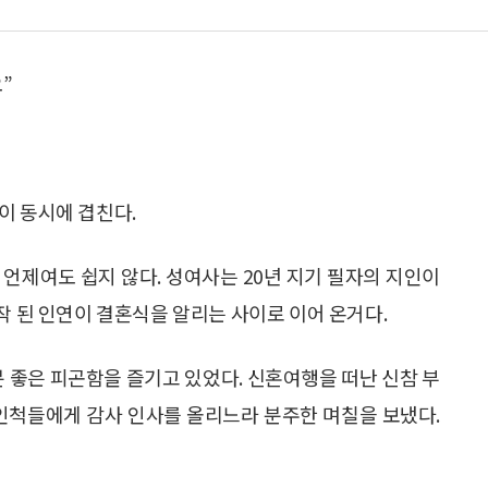
”
이 동시에 겹친다.
언제여도 쉽지 않다. 성여사는 20년 지기 필자의 지인이
작 된 인연이 결혼식을 알리는 사이로 이어 온거다.
분 좋은 피곤함을 즐기고 있었다. 신혼여행을 떠난 신참 부
친인척들에게 감사 인사를 올리느라 분주한 며칠을 보냈다.