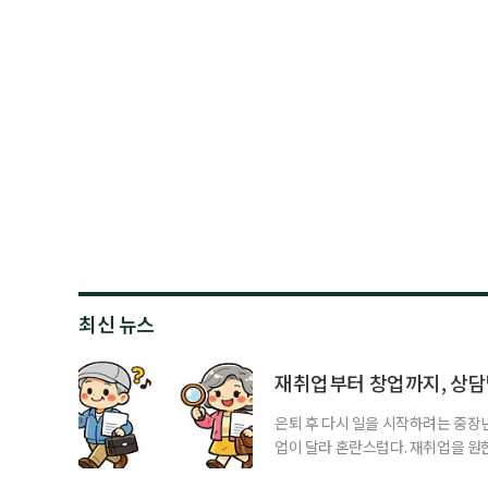
최신 뉴스
재취업부터 창업까지, 상
은퇴 후 다시 일을 시작하려는 중장
업이 달라 혼란스럽다. 재취업을 
여성새로일하기센터, 사회참여와 소