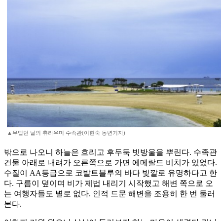
▲무덥던 날의 츄라우미 수족관(이현숙 동년기자)
밖으로 나오니 하늘은 흐리고 후두둑 빗방울을 뿌린다. 수족관
건물 아래로 내려가 오른쪽으로 가면 에메랄드 비치가 있었다.
수질이 AA등급으로 코발트블루의 바다 빛깔로 유명하다고 한
다. 구름이 덮이며 비가 제법 내리기 시작했고 해변 쪽으로 오
는 여행자들도 별로 없다. 인적 드문 해변을 조용히 한 번 둘러
본다.