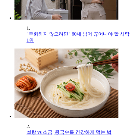
1.
"후회하지 않으려면" 60세 넘어 끊어내야 할 사람
1위
2.
설탕 vs 소금, 콩국수를 건강하게 먹는 법