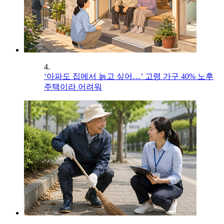
4.
‘아파도 집에서 늙고 싶어…’ 고령 가구 40% 노후
주택이라 어려워