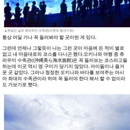
▲무덥던 날의 츄라우미 수족관(이현숙 동년기자)
통상 어딜 가나 꼭 들러봐야 할 곳이란 게 있다.
그런데 언제나 그렇듯이 나는 그런 곳이 마음에 든 적이 별로
없고 내 마음대로의 코스를 다니곤 했다.오키나와 여행 중 츄
라우미 수족관((沖縄美ら海水族館)은 꼭 들러보는 코스라고들
하는데 이곳 역시 영 구미가 당기지 않았다. 아이들이나 즐거
운 곳 같았다. 그러나 청정한 오키나와 바다를 보여주는 아시
아 최대의 수족관이라 하며 꼭 들러야 한다 해서 할 수 없이라
도 가보기로 했다.