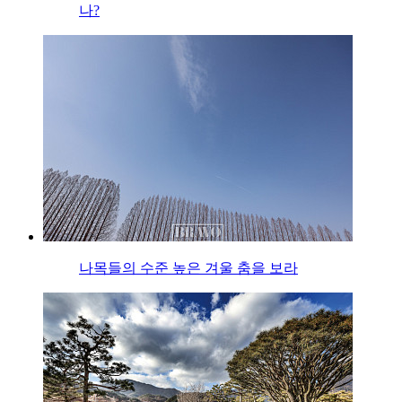
나?
나목들의 수준 높은 겨울 춤을 보라