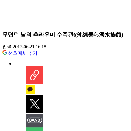
무덥던 날의 츄라우미 수족관((沖縄美ら海水族館)
입력 2017-06-21 16:18
선호매체 추가