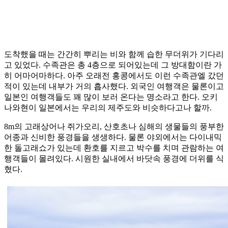
도착했을 때는 간간히 뿌리는 비와 함께 습한 무더위가 기다리
고 있었다. 수족관은 총 4층으로 되어있는데 그 방대함이란 가
히 어마어마하다. 아주 오래전 홍콩에서도 이런 수족관엘 갔던
적이 있는데 내부가 거의 흡사했다. 외국인 여행객은 물론이고
일본인 여행객들도 꽤 많이 보러 온다는 명소라고 한다. 오키
나와현이 일본에서는 우리의 제주도와 비슷하다고나 할까.
8m의 고래상어나 쥐가오리, 산호초나 심해의 생물들의 풍부한
어종과 신비한 풍경들을 생생하다. 물론 야외에서는 다이내믹
한 돌고래쇼가 있는데 환호를 지르고 박수를 치며 관람하는 여
행객들이 몰려있다. 시원한 실내에서 바닷속 풍경에 더위를 식
혔다.