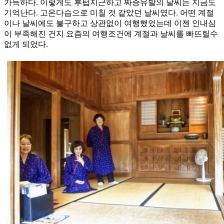
가득하다. 이렇게도 후텁지근하고 짜증유발의 날씨는 지금도
기억난다. 고온다습으로 미칠 것 같았던 날씨였다. 어떤 계절
이나 날씨에도 불구하고 상관없이 여행했었는데 이젠 인내심
이 부족해진 건지 요즘의 여행조건에 계절과 날씨를 빠뜨릴수
없게 되었다.