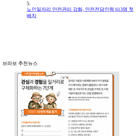
5.
노인일자리 안전관리 강화, 안전전담인력 613명 첫
배치
브라보 추천뉴스