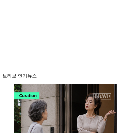
브라보 인기뉴스