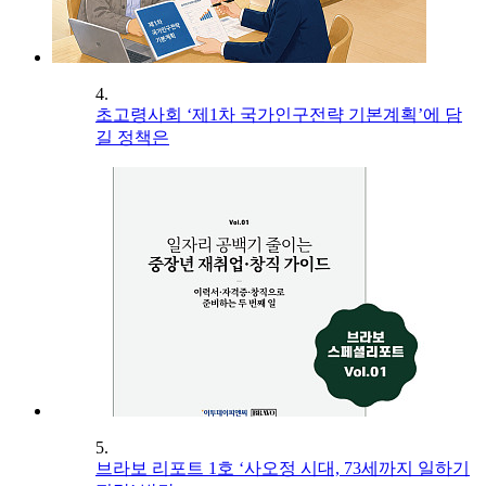
4.
초고령사회 ‘제1차 국가인구전략 기본계획’에 담
길 정책은
5.
브라보 리포트 1호 ‘사오정 시대, 73세까지 일하기