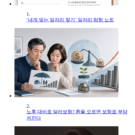
1.
‘내게 맞는 일자리 찾기’ 일자리 탐험 노트
2.
노후 대비로 달러보험? 환율 오르면 보험료 부담
커진다