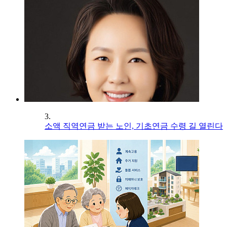
3.
소액 직역연금 받는 노인, 기초연금 수령 길 열린다