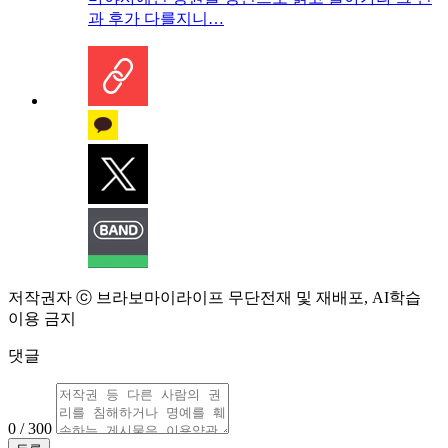
과 후가 다를지니…
저작권자 ⓒ 브라보마이라이프 무단전재 및 재배포, AI학습
이용 금지
댓글
0 / 300