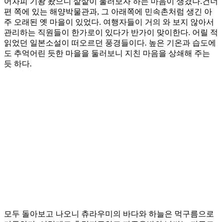
어차피 기왕 왔으니 샅샅이 둘러보자 하는 마음이 생겼다.건너
편 쪽에 있는 해양박물관과, 그 아래쪽에 민속촌처럼 생긴 아
주 오래된 옛 마을이 있었다. 여행자들이 거의 와 보지 않아서
관리하는 직원들이 한가로이 있다가 반가이 맞이한다. 어릴 적
읽었던 일본소설이 떠오르던 풍경들이다. 높은 기온과 습도에
도 추억어린 듯한 마을을 둘러보니 지친 마음을 상쇄해 주는
듯 하다.
모두 돌아보고 나오니 츄라우미의 바다와 하늘은 먹구름으로