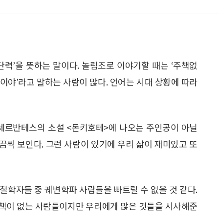
단력’을 뜻하는 말이다. 놀림조로 이야기할 때는 ‘주책없
주책이야’라고 말하는 사람이 많다. 언어는 시대 상황에 따라
 세르반테스의 소설 <돈키호테>에 나오는 주인공이 아닐
끔씩 보인다. 그런 사람이 있기에 우리 삶이 재미있고 또
철학자들 중 궤변학파 사람들을 빠트릴 수 없을 것 같다.
 주책이 없는 사람들이지만 우리에게 많은 것들을 시사해준