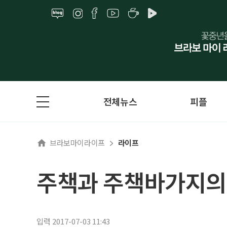
전체뉴스
피플
브라보마이라이프
라이프
주책과 주책바가지의
입력 2017-07-03 11:43