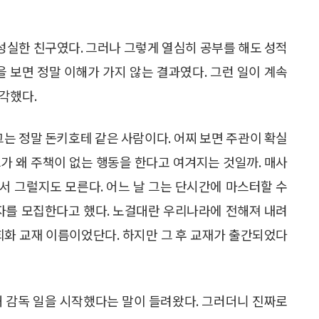
성실한 친구였다. 그러나 그렇게 열심히 공부를 해도 성적
을 보면 정말 이해가 가지 않는 결과였다. 그런 일이 계속
각했다.
그는 정말 돈키호테 같은 사람이다. 어찌 보면 주관이 확실
가 왜 주책이 없는 행동을 한다고 여겨지는 것일까. 매사
서 그럴지도 모른다. 어느 날 그는 단시간에 마스터할 수
자자를 모집한다고 했다. 노걸대란 우리나라에 전해져 내려
회화 교재 이름이었단다. 하지만 그 후 교재가 출간되었다
해 감독 일을 시작했다는 말이 들려왔다. 그러더니 진짜로