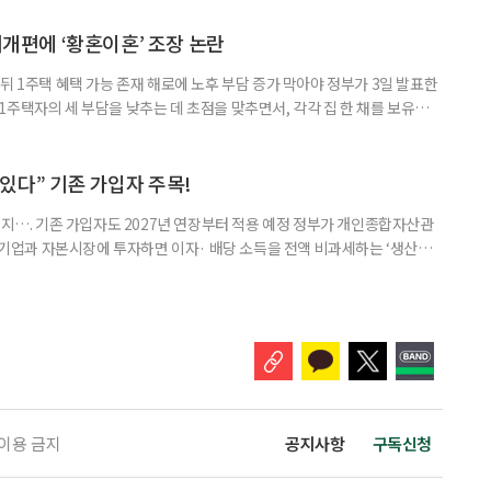
본부를 구성·운영하기로 했다. 이번 조치는 지난 2일 폭염 중앙재난안전대
령된 이후에도 폭염이 전국적으로 확대되고 장기화한 데 따른 것이다. 기존에
제개편에 ‘황혼이혼’ 조장 논란
뒤 1주택 혜택 가능 존재 해로에 노후 부담 증가 막아야 정부가 3일 발표한
주택자의 세 부담을 낮추는 데 초점을 맞추면서, 각각 집 한 채를 보유한
것보다 이혼이 경제적으로 유리해질 수 있다는 분석이 나온다. 종합부동산
1주택 공제와 세액공제 적용 여부는 부부를 하나의 세대로 묶어 판단한다. 부
 세대가 두 채를 가진 것으로 보지만, 실제 이혼해 주거와 생계를 분
수 있다” 기존 가입자 주목!
폐지…. 기존 가입자도 2027년 연장부터 적용 예정 정부가 개인종합자산관
내 기업과 자본시장에 투자하면 이자· 배당 소득을 전액 비과세하는 ‘생산적
소득 이하 청년에게는 납입액의 10%를 소득공제 해주는 방안도 추진한다. 다만
 주목해야 한다. 그동안 사용하지 않고 쌓아둔 ISA 납입한도가 사라질 수 있
개편안이 국회 통과 후 그대로 시행된다면 법 시행 전 본
 이용 금지
공지사항
구독신청