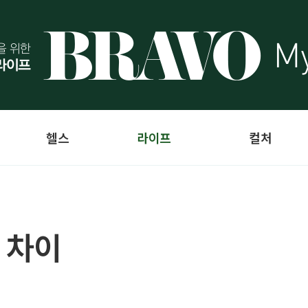
헬스
라이프
컬처
 차이