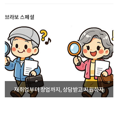
발간
브라보 스페셜
재취업부터 창업까지, 상담받고 지원하자