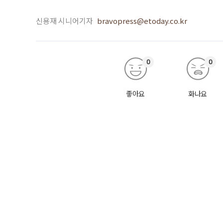
신용재 시니어기자
bravopress@etoday.co.kr
0
0
좋아요
화나요