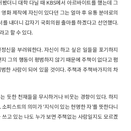
어봤더니 대학 다닐 때 KBS에서 아르바이트를 했는데 그
 영화 제작에 자신이 있다던 그는 얼마 후 유통 분야로의
청서를 내더니 갑자기 국회의원 출마를 하겠다고 선언했다.
고 할 수 있다.
전정신을 부러워한다. 자신이 하고 싶은 일들을 포기하지
단지 그의 행동이 평범하지 않기 때문에 주책이 없다고 폄
비범한 사람이 되어 있을 것이다. 주책과 주책바가지의 차
는 듯한 천재들을 무시하거나 비웃는 경향이 있다. 하지
. 소피스트의 의미가 ‘지식이 있는 현명한 자’를 뜻한다니
을 쓰고 있는 나도 누가 보면 주책없는 사람일지도 모르겠