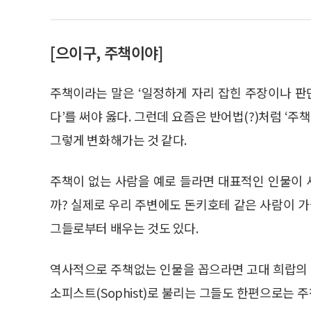
[으이구, 주책이야]
주책이라는 말은 ‘일정하게 자리 잡힌 주장이나 판
다’를 써야 옳다. 그런데 요즘은 반어법(?)처럼 ‘
그렇게 변화해가는 것 같다.
주책이 없는 사람을 예로 들라면 대표적인 인물이
까? 실제로 우리 주변에도 돈키호테 같은 사람이 가
그들로부터 배우는 것도 있다.
역사적으로 주책없는 인물을 꼽으라면 고대 희랍의 
소피스트(Sophist)로 불리는 그들도 한편으로는