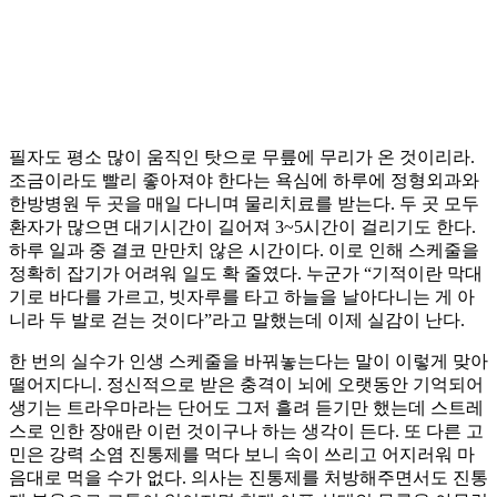
필자도 평소 많이 움직인 탓으로 무릎에 무리가 온 것이리라.
조금이라도 빨리 좋아져야 한다는 욕심에 하루에 정형외과와
한방병원 두 곳을 매일 다니며 물리치료를 받는다. 두 곳 모두
환자가 많으면 대기시간이 길어져 3~5시간이 걸리기도 한다.
하루 일과 중 결코 만만치 않은 시간이다. 이로 인해 스케줄을
정확히 잡기가 어려워 일도 확 줄였다. 누군가 “기적이란 막대
기로 바다를 가르고, 빗자루를 타고 하늘을 날아다니는 게 아
니라 두 발로 걷는 것이다”라고 말했는데 이제 실감이 난다.
한 번의 실수가 인생 스케줄을 바꿔놓는다는 말이 이렇게 맞아
떨어지다니. 정신적으로 받은 충격이 뇌에 오랫동안 기억되어
생기는 트라우마라는 단어도 그저 흘려 듣기만 했는데 스트레
스로 인한 장애란 이런 것이구나 하는 생각이 든다. 또 다른 고
민은 강력 소염 진통제를 먹다 보니 속이 쓰리고 어지러워 마
음대로 먹을 수가 없다. 의사는 진통제를 처방해주면서도 진통