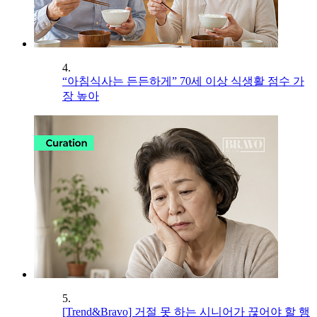
4.
“아침식사는 든든하게” 70세 이상 식생활 점수 가
장 높아
5.
[Trend&Bravo] 거절 못 하는 시니어가 끊어야 할 행