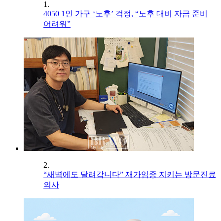
1.
4050 1인 가구 ‘노후’ 걱정, “노후 대비 자금 준비
어려워”
2.
“새벽에도 달려갑니다” 재가임종 지키는 방문진료
의사