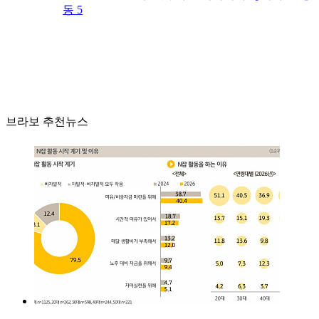
동 5
브라보 추천뉴스