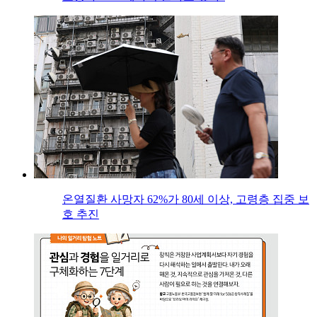
온열질환 사망자 62%가 80세 이상, 고령층 집중 보
호 추진