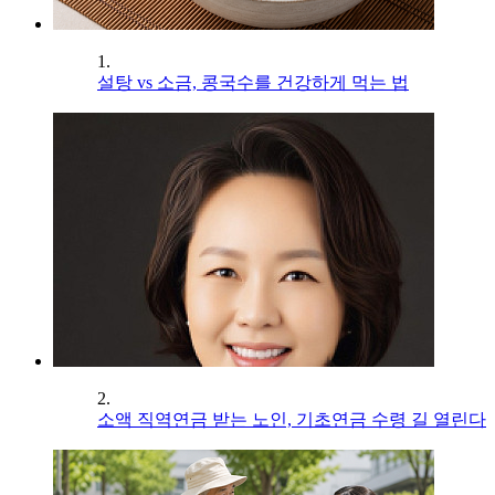
1.
설탕 vs 소금, 콩국수를 건강하게 먹는 법
2.
소액 직역연금 받는 노인, 기초연금 수령 길 열린다