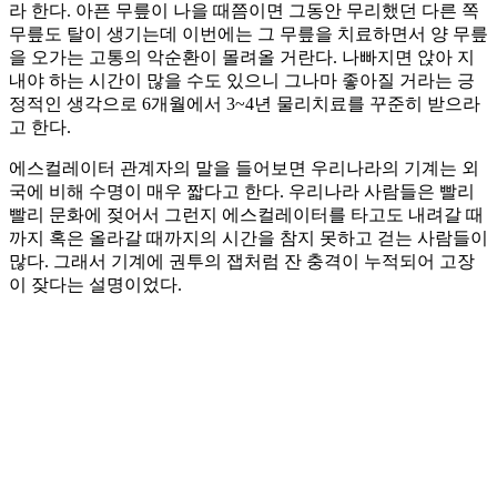
라 한다. 아픈 무릎이 나을 때쯤이면 그동안 무리했던 다른 쪽
무릎도 탈이 생기는데 이번에는 그 무릎을 치료하면서 양 무릎
을 오가는 고통의 악순환이 몰려올 거란다. 나빠지면 앉아 지
내야 하는 시간이 많을 수도 있으니 그나마 좋아질 거라는 긍
정적인 생각으로 6개월에서 3~4년 물리치료를 꾸준히 받으라
고 한다.
에스컬레이터 관계자의 말을 들어보면 우리나라의 기계는 외
국에 비해 수명이 매우 짧다고 한다. 우리나라 사람들은 빨리
빨리 문화에 젖어서 그런지 에스컬레이터를 타고도 내려갈 때
까지 혹은 올라갈 때까지의 시간을 참지 못하고 걷는 사람들이
많다. 그래서 기계에 권투의 잽처럼 잔 충격이 누적되어 고장
이 잦다는 설명이었다.