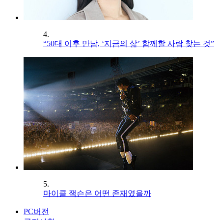
4.
“50대 이후 만남, ‘지금의 삶’ 함께할 사람 찾는 것”
5.
마이클 잭슨은 어떤 존재였을까
PC버전