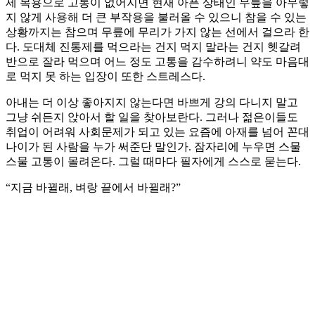
제 복용으로 고통이 없어지면 현재 아픈 상태인 무릎을 아무렇
지 않게 사용해 더 큰 부작용을 불러올 수 있으니 참을 수 있는
상황까지는 참으며 무릎에 무리가 가지 않는 선에서 걸으라 한
다. 도대체 진통제를 먹으라는 건지 먹지 말라는 건지 헷갈려
반으로 잘라 먹으며 어느 정도 고통을 감수하려니 약도 마음대
로 먹지 못 하는 입장이 또한 스트레스다.
아내는 더 이상 좋아지지 않는다면 바쁘게 강의 다니지 말고
그냥 쉬든지 앉아서 할 일을 찾아보란다. 그러나 젊은이들도
취업이 어려워 사회문제가 되고 있는 요즘에 아재를 넘어 꼰대
나이가 된 사람을 누가 써준단 말인가. 잠자리에 누우면 스물
스물 고통이 몰려온다. 그럴 때마다 필자에게 스스로 묻는다.
“지금 바뀔래, 벼랑 끝에서 바뀔래?”