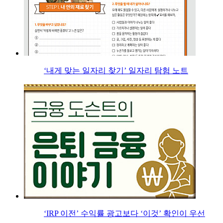
‘내게 맞는 일자리 찾기’ 일자리 탐험 노트
‘IRP 이전’ 수익률 광고보다 ‘이것’ 확인이 우선