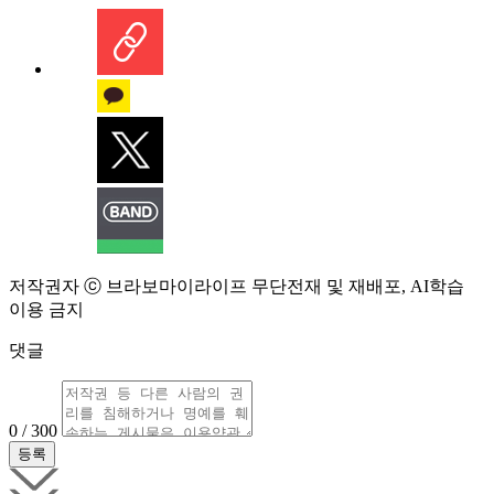
저작권자 ⓒ 브라보마이라이프 무단전재 및 재배포, AI학습
이용 금지
댓글
0 / 300