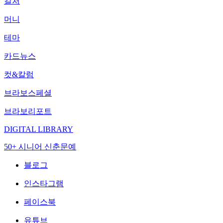
컬처
머니
테마
카드뉴스
컷&칼럼
브라보스페셜
브라보리포트
DIGITAL LIBRARY
50+ 시니어 신춘문예
블로그
인스타그램
페이스북
유튜브