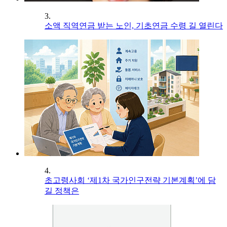
3.
소액 직역연금 받는 노인, 기초연금 수령 길 열린다
4.
초고령사회 ‘제1차 국가인구전략 기본계획’에 담
길 정책은