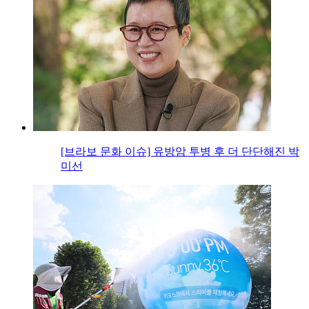
[브라보 문화 이슈] 유방암 투병 후 더 단단해진 박
미선