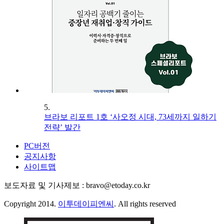
5.
브라보 리포트 1호 ‘사오정 시대, 73세까지 일하기
전략’ 발간
PC버전
공지사항
사이트맵
보도자료 및 기사제보 : bravo@etoday.co.kr
Copyright 2014.
이투데이피엔씨
. All rights reserved