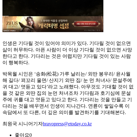
인생은 기다릴 것이 있어야 의미가 있다. 기다릴 것이 없으면
삶이 허무하다. 아픈 사람이 더 이상 기다릴 것이 없으면 사망
한다고 한다. 기다리는 것은 어렵지만 기다릴 것이 있는 사람
이 행복하다.
박목월 시인은 ‘송화(松花) 가루 날리는/ 외딴 봉우리/ 윤사월
해 길다/ 꾀꼬리 울면/ 산지기 외딴 집/ 눈 먼 처녀사/ 문설주에
귀 대고/ 엿듣고 있다’라고 노래했다. 아무것도 기대할 것이 없
을 것 같은 외딴 집의 눈먼 처녀조차 기다림과 호기심에 문설
주에 귀를 대고 엿듣고 있다고 한다. 기다리는 것을 만들고 기
다리는 것을 배우면서 인생이 지나간다. 연륜이 쌓일수록 이
속담에서 또 다른, 더 깊은 의미를 발견하기를 기대해본다.
최원국 시니어기자
bravopress@etoday.co.kr
좋아요
0