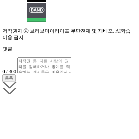
저작권자 ⓒ 브라보마이라이프 무단전재 및 재배포, AI학습
이용 금지
댓글
0 / 300