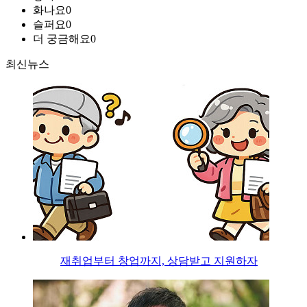
화나요
0
슬퍼요
0
더 궁금해요
0
최신뉴스
재취업부터 창업까지, 상담받고 지원하자