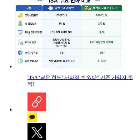
“ISA ‘남은 한도’ 사라질 수 있다” 기존 가입자 주
목!