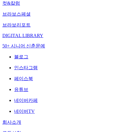
컷&칼럼
브라보스페셜
브라보리포트
DIGITAL LIBRARY
50+ 시니어 신춘문예
블로그
인스타그램
페이스북
유튜브
네이버카페
네이버TV
회사소개