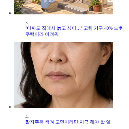
3.
‘아파도 집에서 늙고 싶어…’ 고령 가구 40% 노후
주택이라 어려워
4.
팔자주름 생겨 고민이라면 지금 해야 할 일