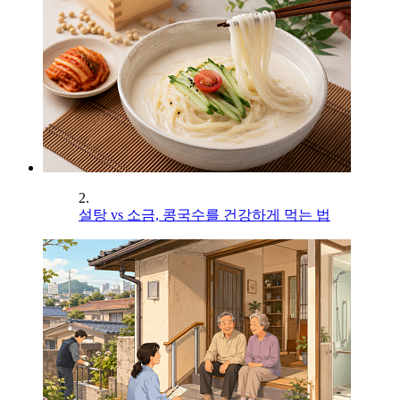
2.
설탕 vs 소금, 콩국수를 건강하게 먹는 법