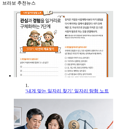
브라보 추천뉴스
1.
‘내게 맞는 일자리 찾기’ 일자리 탐험 노트