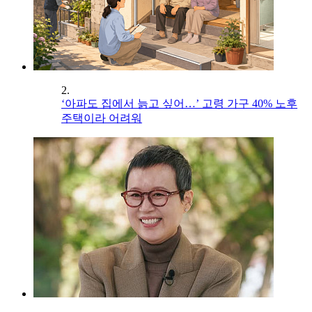
2.
‘아파도 집에서 늙고 싶어…’ 고령 가구 40% 노후
주택이라 어려워