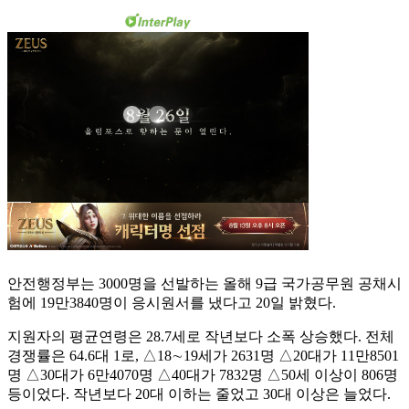
안전행정부는 3000명을 선발하는 올해 9급 국가공무원 공채시
험에 19만3840명이 응시원서를 냈다고 20일 밝혔다.
지원자의 평균연령은 28.7세로 작년보다 소폭 상승했다. 전체
경쟁률은 64.6대 1로, △18∼19세가 2631명 △20대가 11만8501
명 △30대가 6만4070명 △40대가 7832명 △50세 이상이 806명
등이었다. 작년보다 20대 이하는 줄었고 30대 이상은 늘었다.