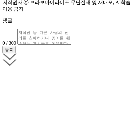
저작권자 ⓒ 브라보마이라이프 무단전재 및 재배포, AI학습
이용 금지
댓글
0 / 300