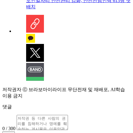
노인일자리 안전관리 강화, 안전전담인력 613명 첫
배치
저작권자 ⓒ 브라보마이라이프 무단전재 및 재배포, AI학습
이용 금지
댓글
0 / 300