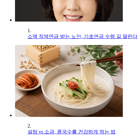
1.
소액 직역연금 받는 노인, 기초연금 수령 길 열린다
2.
설탕 vs 소금, 콩국수를 건강하게 먹는 법