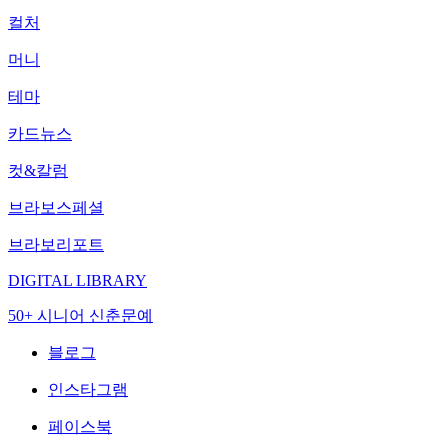
컬처
머니
테마
카드뉴스
컷&칼럼
브라보스페셜
브라보리포트
DIGITAL LIBRARY
50+ 시니어 신춘문예
블로그
인스타그램
페이스북