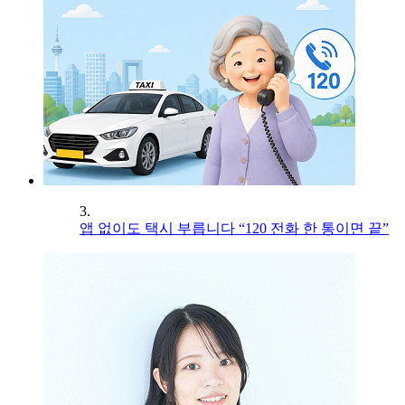
3.
앱 없이도 택시 부릅니다 “120 전화 한 통이면 끝”