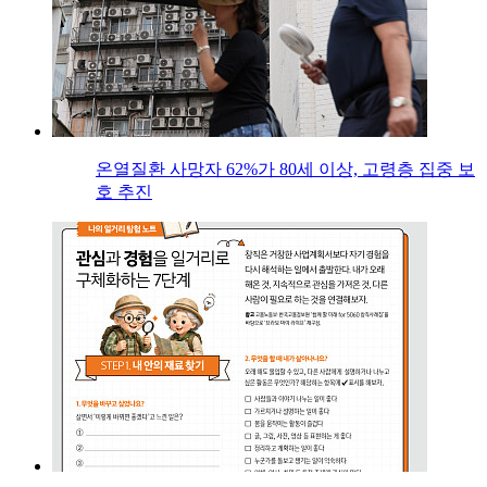
온열질환 사망자 62%가 80세 이상, 고령층 집중 보
호 추진