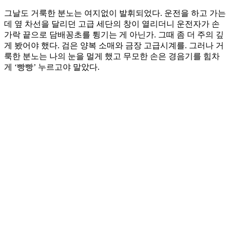
그날도 거룩한 분노는 여지없이 발휘되었다. 운전을 하고 가는
데 옆 차선을 달리던 고급 세단의 창이 열리더니 운전자가 손
가락 끝으로 담배꽁초를 튕기는 게 아닌가. 그때 좀 더 주의 깊
게 봤어야 했다. 검은 양복 소매와 금장 고급시계를. 그러나 거
룩한 분노는 나의 눈을 멀게 했고 무모한 손은 경음기를 힘차
게 ‘빵빵’ 누르고야 말았다.