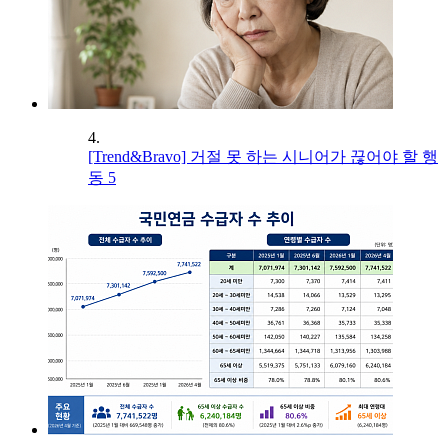
4.
[Trend&Bravo] 거절 못 하는 시니어가 끊어야 할 행
동 5