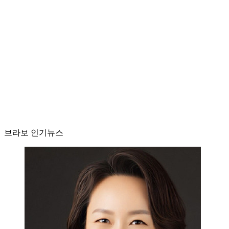
브라보 인기뉴스