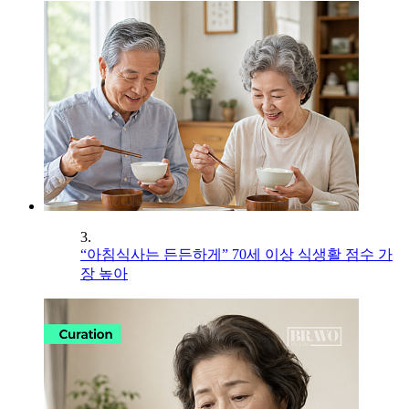
3.
“아침식사는 든든하게” 70세 이상 식생활 점수 가
장 높아