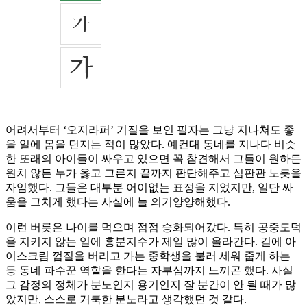
어려서부터 ‘오지라퍼’ 기질을 보인 필자는 그냥 지나쳐도 좋
을 일에 몸을 던지는 적이 많았다. 예컨대 동네를 지나다 비슷
한 또래의 아이들이 싸우고 있으면 꼭 참견해서 그들이 원하든
원치 않든 누가 옳고 그른지 끝까지 판단해주고 심판관 노릇을
자임했다. 그들은 대부분 어이없는 표정을 지었지만, 일단 싸
움을 그치게 했다는 사실에 늘 의기양양해했다.
이런 버릇은 나이를 먹으며 점점 승화되어갔다. 특히 공중도덕
을 지키지 않는 일에 흥분지수가 제일 많이 올라간다. 길에 아
이스크림 껍질을 버리고 가는 중학생을 불러 세워 줍게 하는
등 동네 파수꾼 역할을 한다는 자부심까지 느끼곤 했다. 사실
그 감정의 정체가 분노인지 용기인지 잘 분간이 안 될 때가 많
았지만, 스스로 거룩한 분노라고 생각했던 것 같다.