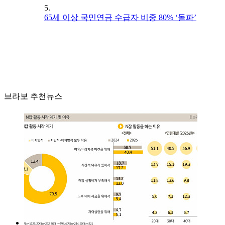
5.
65세 이상 국민연금 수급자 비중 80% ‘돌파’
브라보 추천뉴스