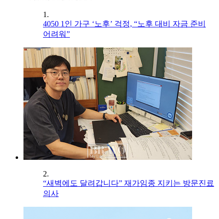
1.
4050 1인 가구 ‘노후’ 걱정, “노후 대비 자금 준비
어려워”
2.
“새벽에도 달려갑니다” 재가임종 지키는 방문진료
의사