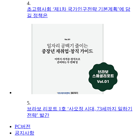
4.
초고령사회 ‘제1차 국가인구전략 기본계획’에 담
길 정책은
5.
브라보 리포트 1호 ‘사오정 시대, 73세까지 일하기
전략’ 발간
PC버전
공지사항