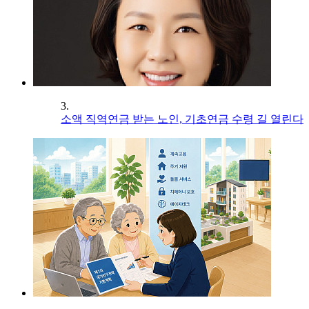
3.
소액 직역연금 받는 노인, 기초연금 수령 길 열린다