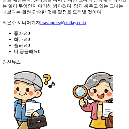
는 일이 무엇인지 얘기해 봐야겠다. 암과 싸우고 있는 그녀는
나보다는 훨씬 단순한 것에 열정을 드러낼 것이다.
최은주 시니어기자
bravopress@etoday.co.kr
좋아요
0
화나요
0
슬퍼요
0
더 궁금해요
0
최신뉴스