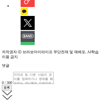
저작권자 ⓒ 브라보마이라이프 무단전재 및 재배포, AI학습
이용 금지
댓글
0 / 300