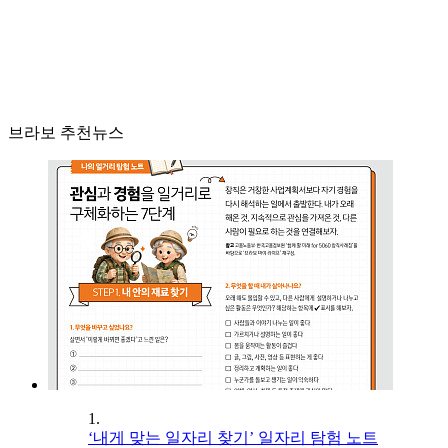
브라보 추천뉴스
1.
‘내게 맞는 일자리 찾기’ 일자리 탐험 노트