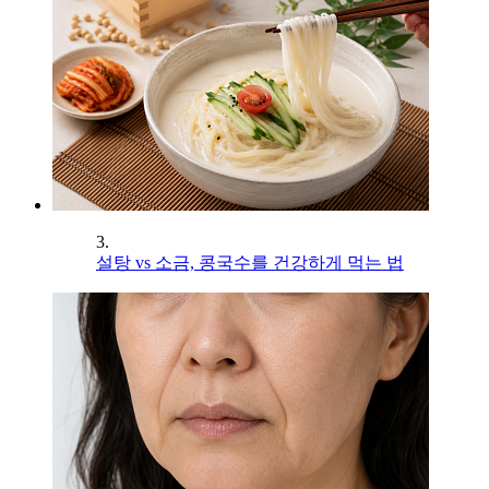
3.
설탕 vs 소금, 콩국수를 건강하게 먹는 법