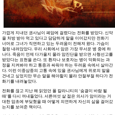
가깝게 지내던 권사님이 폐암에 걸렸다는 전화를 받았다. 신약
을 처방 받아 먹고 있다고 담담하게 말을 이어갔지만 전화기
너머로 그녀가 직면하고 있는 두려움이 전해져 왔다. 가슴이
철렁 내려앉았다. 우리 사회에서 암은 가장 무서운 병 중에 하
나다. 죽음이 언제 다가올지 몰라 암진단을 받으면 사형선고를
받았다는 표현을 쓴다. 또 환자나 보호자는 병이 악화되는 과
정을 지켜봐야 하고 통증과 싸워야 하는 두려움 속에서 살아간
다. 이런 이중삼중의 고통 속에 있을 권사님에게 위로의 말을
건네고 싶었지만 무슨 말을 해야할지 몰라 안절부절 하다가 전
화기를 내려놓았다.
전화를 끊고 지난 해 읽었던 폴 칼라니티의 ‘숨결이 바람 될
때’를 다시 꺼내들었다. 서른여섯 살 젊은 의사가 암이라는 거
대한 암초에 부딪혔을 때 어떻게 의연하게 자신의 삶을 걸어갔
는지를 보여준 책이다.