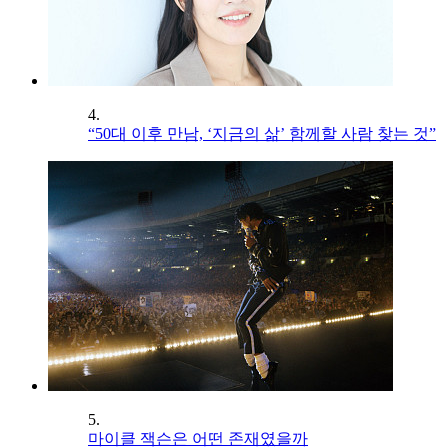
4.
“50대 이후 만남, ‘지금의 삶’ 함께할 사람 찾는 것”
5.
마이클 잭슨은 어떤 존재였을까