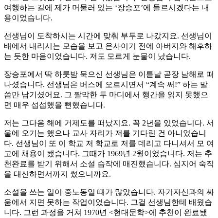
여행하는 길에 제가 머물러 있는 ‘장승포’에 들르시겠다는 내
용이었습니다.
선생님이 도착하시는 시간에 맞춰 부두로 나갔지요. 선생님이
배에서 내리시는 모습을 보고 은사이기 전에 아버지와 해후하
는 듯한 마음이었습니다. 저도 모르게 눈물이 났습니다.
장승포에서 딱 하룻밤 묵으신 선생님은 이튿날 곧장 남해로 떠
나셨습니다. 선생님은 버스에 오르시면서 “계속 써!” 하는 말
씀만 남기셨어요. 그 짤막한 두 마디에서 행간을 읽지 못했으
면 매우 섭섭했을 뻔했습니다.
저는 그다음 해에 거제도를 떠났지요. 꼭 2년을 있었습니다. 서
울에 오기는 했으나 교사 자리가 저를 기다린 건 아니었습니
다. 선생님이 또 이 학교 저 학교로 저를 데리고 다니셔서 모 여
고에 채용이 됐습니다. 그때가 1969년 2월이었습니다. 저는 추
천완료를 받기 위해서 소설 습작에 매진했습니다. 심지어 숙직
을 대신하면서까지 썼으니까요.
소설을 쓰는 일이 중노동일 때가 많았습니다. 자기자신과의 싸
움에서 지면 못하는 작업이었습니다. 그걸 선생님한테 배웠습
니다. 그런 과정을 거쳐 1970년 <현대문학>에 추천이 완료됐