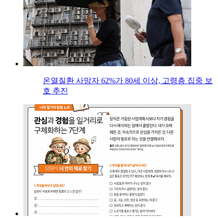
온열질환 사망자 62%가 80세 이상, 고령층 집중 보
호 추진