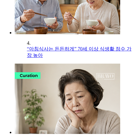
4.
“아침식사는 든든하게” 70세 이상 식생활 점수 가
장 높아