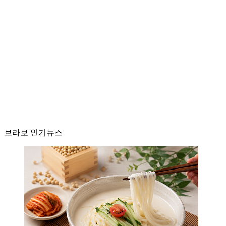
브라보 인기뉴스