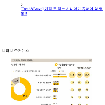
5.
[Trend&Bravo] 거절 못 하는 시니어가 끊어야 할 행
동 5
브라보 추천뉴스