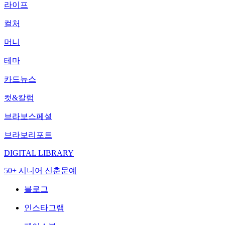
라이프
컬처
머니
테마
카드뉴스
컷&칼럼
브라보스페셜
브라보리포트
DIGITAL LIBRARY
50+ 시니어 신춘문예
블로그
인스타그램