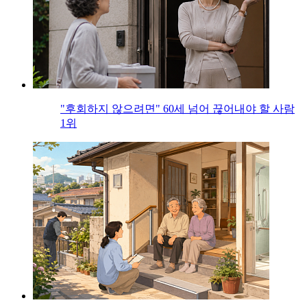
"후회하지 않으려면" 60세 넘어 끊어내야 할 사람
1위