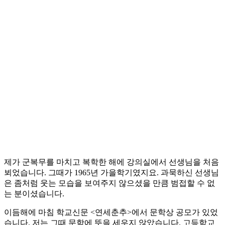
제가 군복무를 마치고 복학한 해에 강의실에서 선생님을 처음
뵈었습니다. 그때가 1965년 가을학기였지요. 과묵하신 선생님
은 좀처럼 웃는 모습을 보여주지 않으셨을 만큼 범접할 수 없
는 분이셨습니다.
이듬해에 마침 학교신문 <연세춘추>에서 문학상 공모가 있었
습니다. 저는 그때 문학에 뜻을 세우지 않았습니다. 고등학교