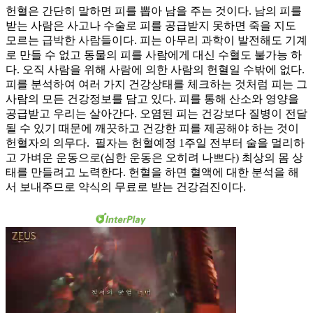
헌혈은 간단히 말하면 피를 뽑아 남을 주는 것이다. 남의 피를
받는 사람은 사고나 수술로 피를 공급받지 못하면 죽을 지도
모르는 급박한 사람들이다. 피는 아무리 과학이 발전해도 기계
로 만들 수 없고 동물의 피를 사람에게 대신 수혈도 불가능 하
다. 오직 사람을 위해 사람에 의한 사람의 헌혈일 수밖에 없다.
피를 분석하여 여러 가지 건강상태를 체크하는 것처럼 피는 그
사람의 모든 건강정보를 담고 있다. 피를 통해 산소와 영양을
공급받고 우리는 살아간다. 오염된 피는 건강보다 질병이 전달
될 수 있기 때문에 깨끗하고 건강한 피를 제공해야 하는 것이
헌혈자의 의무다. 필자는 헌혈예정 1주일 전부터 술을 멀리하
고 가벼운 운동으로(심한 운동은 오히려 나쁘다) 최상의 몸 상
태를 만들려고 노력한다. 헌혈을 하면 혈액에 대한 분석을 해
서 보내주므로 약식의 무료로 받는 건강검진이다.