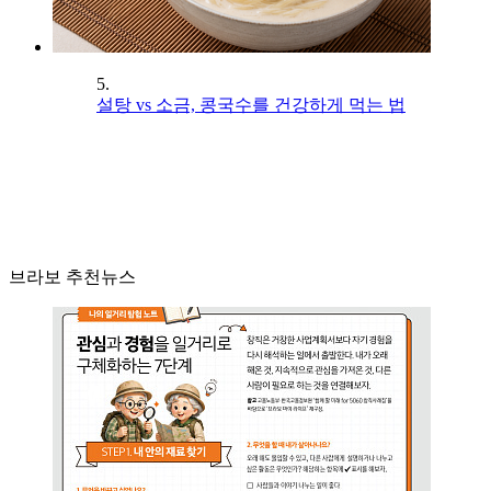
5.
설탕 vs 소금, 콩국수를 건강하게 먹는 법
브라보 추천뉴스