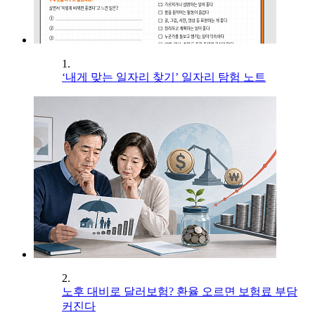
1.
‘내게 맞는 일자리 찾기’ 일자리 탐험 노트
2.
노후 대비로 달러보험? 환율 오르면 보험료 부담
커진다