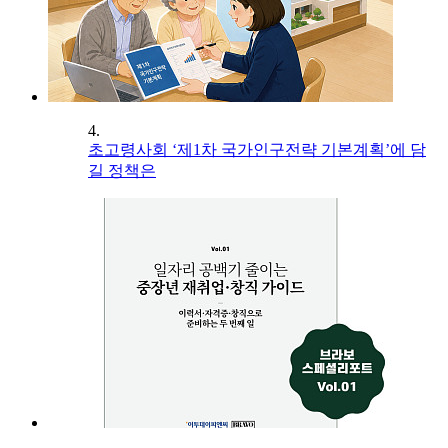
4.
초고령사회 ‘제1차 국가인구전략 기본계획’에 담
길 정책은