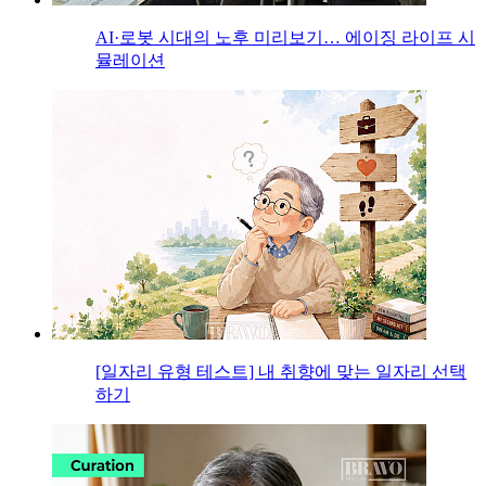
AI·로봇 시대의 노후 미리보기… 에이징 라이프 시
뮬레이션
[일자리 유형 테스트] 내 취향에 맞는 일자리 선택
하기