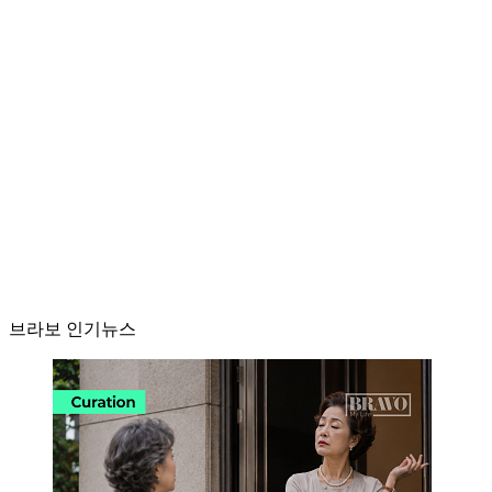
브라보 인기뉴스