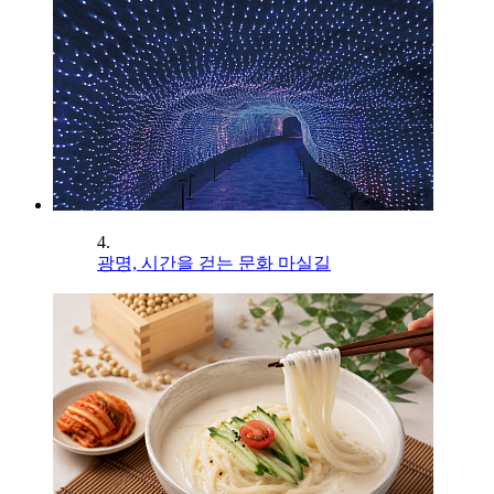
4.
광명, 시간을 걷는 문화 마실길