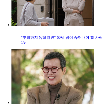
1.
"후회하지 않으려면" 60세 넘어 끊어내야 할 사람
1위