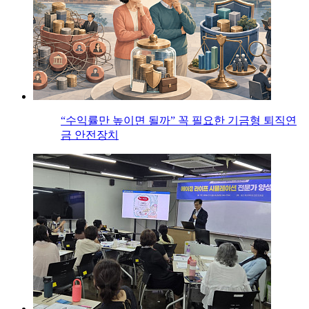
“수익률만 높이면 될까” 꼭 필요한 기금형 퇴직연
금 안전장치