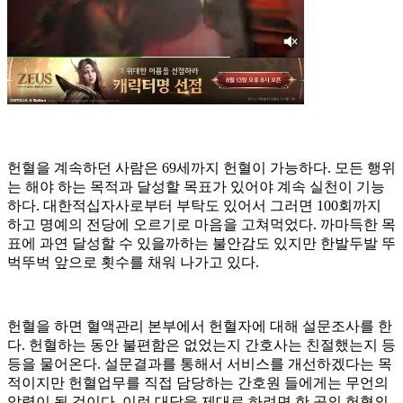
헌혈을 계속하던 사람은 69세까지 헌혈이 가능하다. 모든 행위
는 해야 하는 목적과 달성할 목표가 있어야 계속 실천이 기능
하다. 대한적십자사로부터 부탁도 있어서 그러면 100회까지
하고 명예의 전당에 오르기로 마음을 고쳐먹었다. 까마득한 목
표에 과연 달성할 수 있을까하는 불안감도 있지만 한발두발 뚜
벅뚜벅 앞으로 횟수를 채워 나가고 있다.
헌혈을 하면 혈액관리 본부에서 헌혈자에 대해 설문조사를 한
다. 헌혈하는 동안 불편함은 없었는지 간호사는 친절했는지 등
등을 물어온다. 설문결과를 통해서 서비스를 개선하겠다는 목
적이지만 헌혈업무를 직접 담당하는 간호원 들에게는 무언의
압력이 될 것이다. 이런 대답을 제대로 하려면 한 곳의 헌혈의