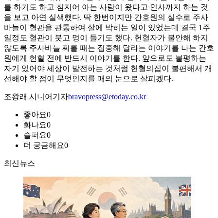
를 하기도 하고 심지어 아는 사람이 왔다고 인사까지 하는 것
을 보고 아연 실색했다. 딱 한번이지만 간호원의 실수로 주사
바늘이 혈관을 관통하여 살에 박히는 일이 있었는데 결국 1주
일정도 혈관이 붓고 멍이 들기도 했다. 헌혈자가 불안해 하지
않도록 주사바늘 찌를 때는 집중해 달라는 이야기를 나는 간호
원에게 헌혈 전에 반드시 이야기를 한다. 앞으로도 불평하는
자기 있어야 세상이 발전하는 것처럼 헌혈의집이 불편해서 개
선해야 할 점이 무엇인지를 매의 눈으로 살피겠다.
조왕래 시니어기자
bravopress@etoday.co.kr
좋아요
0
화나요
0
슬퍼요
0
더 궁금해요
0
최신뉴스