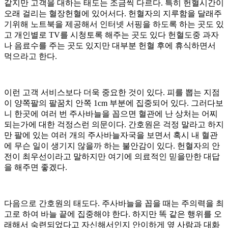
같지만 고객을 대하는 태도는 조금씩 다르다. 특히 헌혈시간이
오래 걸리는 혈장헌혈에 있어서다. 헌혈자의 지루함을 달래주
기위해 노트북을 제공해서 인터넷 서핑을 하도록 하는 곳도 있
고 개인별로 TV를 시청토록 해주는 곳도 있다 헌혈도중 과자
나 음료수를 주는 곳도 있지만 대부분 헌혈 후에 휴식하면서
먹으라고 한다.
이런 고객 서비스보다 더욱 중요한 것이 있다. 피를 뽑는 지점
이 양쪽팔의 팔꿈치 안쪽 1cm 부분에 집중되어 있다. 그러다보
니 한곳에 여러 번 주사바늘을 꼽으면 혈관에 난 상처는 어찌
되는가에 대한 걱정스런 의문이다. 간호원은 걱정 말라고 하지
만 팔에 있는 여러 개의 주사바늘자국을 보면서 혹시 내 혈관
에 무슨 일이 생기지 않을까 하는 불안감이 있다. 헌혈자의 안
전이 최우선이라고 말하지만 여기에 의료적인 믿을만한 대답
을 해주면 좋겠다.
다음으로 간호원의 태도다. 주사바늘을 꼽을 때는 주의력을 최
고로 하여 바늘 끝에 집중해야 한다. 하지만 똑 같은 행위를 오
래해서 숙련되었다고 자신해서인지 안이하게 옆 사람과 대화