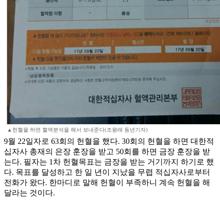
▲헌혈을 하면 혈액분석을 해서 보내준다(조왕래 동년기자)
9월 22일자로 63회의 헌혈을 했다. 30회의 헌혈을 하면 대한적
십자사 총재의 은장 훈장을 받고 50회를 하면 금장 훈장을 받
는다. 필자는 1차 헌혈목표는 금장을 받는 거기까지 하기로 했
다. 목표를 달성하고 한 일 년이 지났을 무렵 적십자사로부터
전화가 왔다. 한마디로 말해 헌혈이 부족하니 계속 헌혈을 해
달라는 것이다.