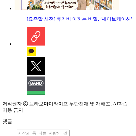
[요즘말 사전] 휴가비 아끼는 비밀, ‘세이브케이션’
저작권자 ⓒ 브라보마이라이프 무단전재 및 재배포, AI학습
이용 금지
댓글