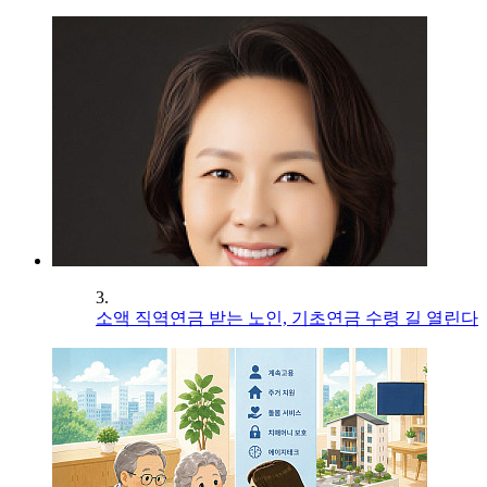
3.
소액 직역연금 받는 노인, 기초연금 수령 길 열린다