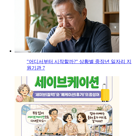
"어디서부터 시작할까?" 상황별 중장년 일자리 지
원기관 7