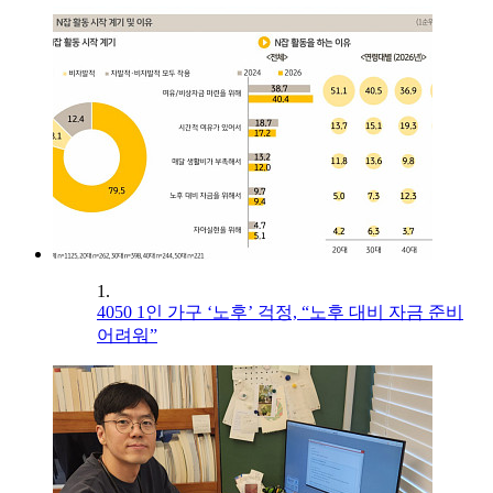
1.
4050 1인 가구 ‘노후’ 걱정, “노후 대비 자금 준비
어려워”