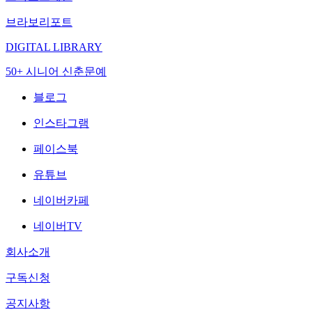
브라보리포트
DIGITAL LIBRARY
50+ 시니어 신춘문예
블로그
인스타그램
페이스북
유튜브
네이버카페
네이버TV
회사소개
구독신청
공지사항