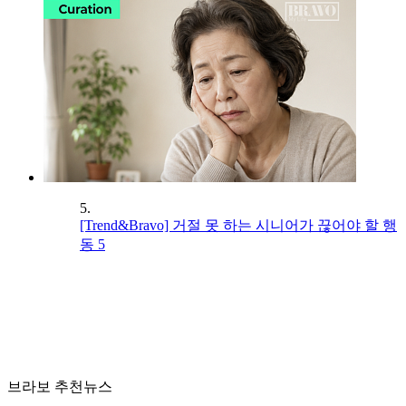
5.
[Trend&Bravo] 거절 못 하는 시니어가 끊어야 할 행
동 5
브라보 추천뉴스