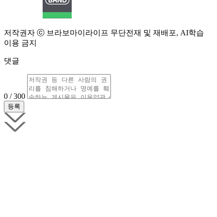
저작권자 ⓒ 브라보마이라이프 무단전재 및 재배포, AI학습
이용 금지
댓글
0 / 300