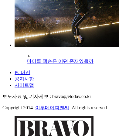
5.
마이클 잭슨은 어떤 존재였을까
PC버전
공지사항
사이트맵
보도자료 및 기사제보 : bravo@etoday.co.kr
Copyright 2014.
이투데이피엔씨
. All rights reserved