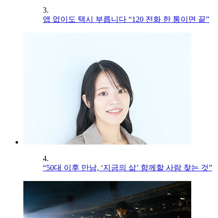
3.
앱 없이도 택시 부릅니다 “120 전화 한 통이면 끝”
4.
“50대 이후 만남, ‘지금의 삶’ 함께할 사람 찾는 것”