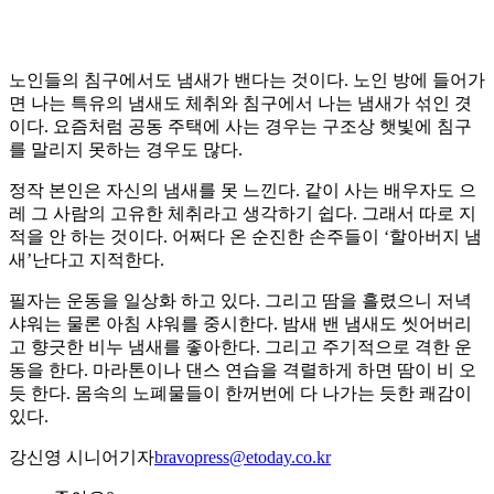
노인들의 침구에서도 냄새가 밴다는 것이다. 노인 방에 들어가
면 나는 특유의 냄새도 체취와 침구에서 나는 냄새가 섞인 겻
이다. 요즘처럼 공동 주택에 사는 경우는 구조상 햇빛에 침구
를 말리지 못하는 경우도 많다.
정작 본인은 자신의 냄새를 못 느낀다. 같이 사는 배우자도 으
레 그 사람의 고유한 체취라고 생각하기 쉽다. 그래서 따로 지
적을 안 하는 것이다. 어쩌다 온 순진한 손주들이 ‘할아버지 냄
새’난다고 지적한다.
필자는 운동을 일상화 하고 있다. 그리고 땀을 흘렸으니 저녁
샤워는 물론 아침 샤워를 중시한다. 밤새 밴 냄새도 씻어버리
고 향긋한 비누 냄새를 좋아한다. 그리고 주기적으로 격한 운
동을 한다. 마라톤이나 댄스 연습을 격렬하게 하면 땀이 비 오
듯 한다. 몸속의 노폐물들이 한꺼번에 다 나가는 듯한 쾌감이
있다.
강신영 시니어기자
bravopress@etoday.co.kr