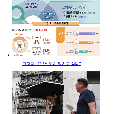
고령자 “73.6세까지 일하고 싶다”