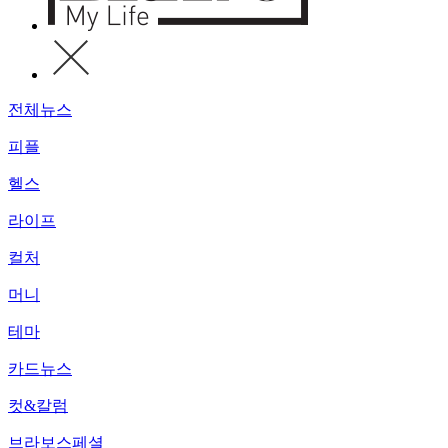
전체뉴스
피플
헬스
라이프
컬처
머니
테마
카드뉴스
컷&칼럼
브라보스페셜