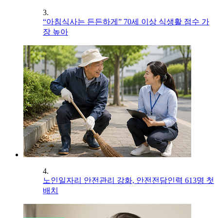
3.
“아침식사는 든든하게” 70세 이상 식생활 점수 가
장 높아
4.
노인일자리 안전관리 강화, 안전전담인력 613명 첫
배치