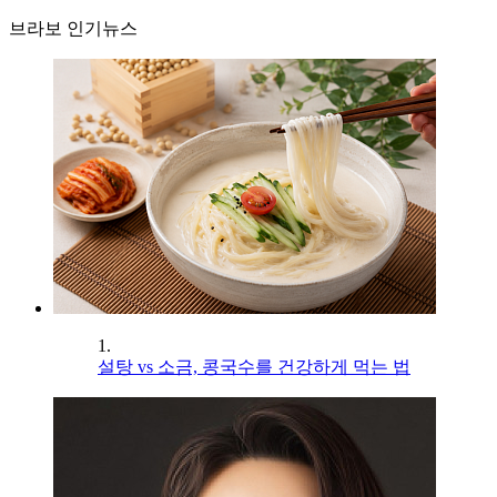
브라보 인기뉴스
1.
설탕 vs 소금, 콩국수를 건강하게 먹는 법