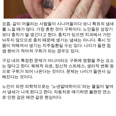
요즘, 같이 어울리는 사람들이 시니어들이다 보니 특유의 냄새
를 느낄 때가 많다. 가장 흔한 것이 구취이다. 노인들은 성장기
보다 충치가 덜 생긴다고 한다. 충치가 있으면 치과에서 가만
놔두지 않으므로 충치 때문에 생기는 냄새는 아니다. 혹시 잇
몸이 약해져서 생기는 치주질환일 수는 있다. 나이가 들면 침
샘 분비가 적어져 구취가 되는 경우도 있다.
구강 내의 특정한 문제가 아니더라도 구취에 영향을 주는 요소
는 많다고 한다. 육체적 피로, 정신적 스트레스, 생리적 변화 등
으로 구취가 되어 나온다는 것이다. 문제는 나이가 들면서 심
해진다는 것이다.
노인이 되면 의학적으로는 ‘노넨알데하이드’라는 물질이 쌓여
서 냄새가 나게 된다고 한다. 자동차로 얘기하면 불완전 연소
로 인한 검은 매연 같은 현상이다.