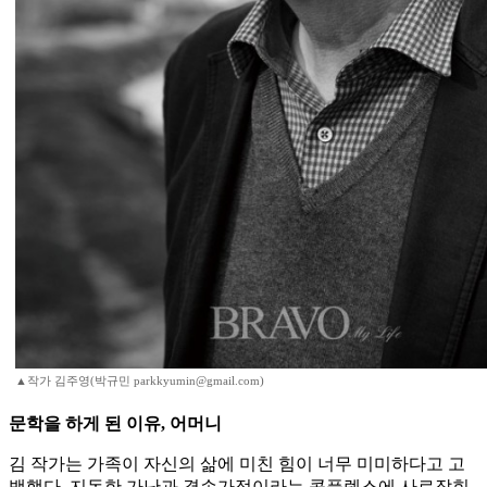
▲작가 김주영(박규민 parkkyumin@gmail.com)
문학을 하게 된 이유, 어머니
김 작가는 가족이 자신의 삶에 미친 힘이 너무 미미하다고 고
백했다. 지독한 가난과 결손가정이라는 콤플렉스에 사로잡힌