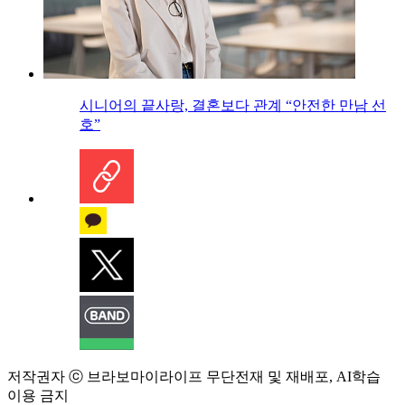
시니어의 끝사랑, 결혼보다 관계 “안전한 만남 선
호”
저작권자 ⓒ 브라보마이라이프 무단전재 및 재배포, AI학습
이용 금지