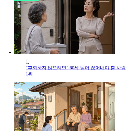
1.
"후회하지 않으려면" 60세 넘어 끊어내야 할 사람
1위