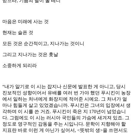
믿으라, 기쁨의 날이 올 테니
마음은 미래에 사는 것
현재는 슬픈 것
모든 것은 순간적이고, 지나가는 것이니
그리고 지나가는 것은 훗날
소중하게 되리라
“내가 알기로 이 시는 잡지나 신문에 발표한 게 아니고, 당시
진보적인 성향이어서 유배를 여러 번 가야 했던 푸시킨이 농장
에서 일하는 처녀에게 화장지에 적어준 시예요. 그 처녀가 얼
마나 힘들게 살고 있었겠습니까. 푸시킨은 그녀의 입장에서 생
각하며 이 시를 쓴 거죠. 푸시킨이 죽은 지 170년이 넘었습니
다. 그럼에도 이 시는 러시아 국민들의 가슴에 새겨져 있죠. 그
정도로 영구적인 감동을 주는 시입니다. 문학이 지향해야 할
지표란 바로 이런 게 아닌가 싶어서, <뜻밖의 생>을 쓰면서도