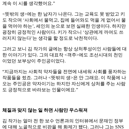
계속 이 시를 생각했어요.”
<뜻밖의 생>에는 한 남자가 나온다. 그는 교육도 못 받았고 키
도 작으며 ‘사회에서 물먹고, 집에 들어와도 먹을 게 없어서 물
을 먹어야 하는’, 세인의 눈으로 보면 실패한 인생이다. 하지만
굉장히 긍정적인 사람이다. 키가 작으니 ‘상관에게 까여도 쓰
러지지 않는다’는 생각을 할 정도로 낙천적이다.
그러고 보니 김 작가의 글에는 항상 상처투성이인 사람들에 대
한 이야기가 있다. 그의 대표작 <객주>에도 조선시대의 천민
이었던 보부상이 주인공이었다.
“지금까지는 사회적 약자들을 전면에 내세워 사회를 풍자하는
작품들을 썼죠. 그러나 <뜻밖의 생>은 안 그래요. 이 작품에 나
오는 주인공은 약자이기는 하지만 자신에게 상처를 주는 사람
도 긍정적으로 바라보는 인물이에요.”
체질과 맞지 않는 일 하면 사람만 우스워져
김 작가는 얼마 전 한 보수 언론과의 인터뷰에서 문재인 정부
에 대해 노골적으로 비판을 해 화제가 됐다. 그러나 그는 SNS