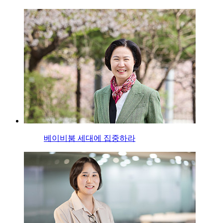
베이비붐 세대에 집중하라