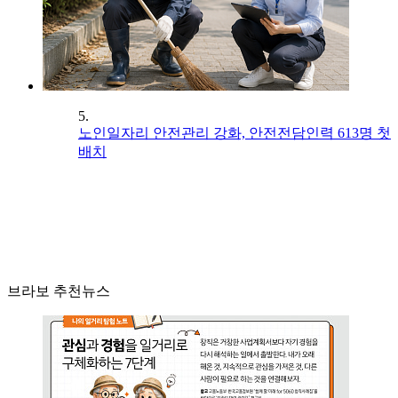
5.
노인일자리 안전관리 강화, 안전전담인력 613명 첫
배치
브라보 추천뉴스