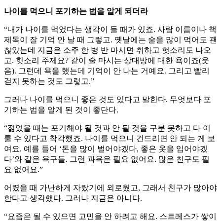
나이를 먹으니 포기하는 법을 알게 되더라
“내가 나이를 먹었다는 생각이 들 때가 있죠. 사람 이름이나 책
제목이 잘 기억 안 날 때 그렇고. 옛날에는 술을 많이 먹어도 괜
찮았는데 지금은 소주 한 병 반 마시면 취하고 헛소리도 나오
고. 헛소리 주제요? 같이 술 마시는 상대방에 대한 욕이죠(웃
음). 그런데 욕을 했는데 기억이 안 나는 거예요. 그리고 빨리
걷지 못하는 것도 그렇고.”
그러나 나이를 먹으니 좋은 것도 있다고 말한다. 무엇보다 포
기하는 법을 알게 된 것이 좋단다.
“젊었을 때는 포기해야 될 것과 안 될 것을 구분 못하고 다 이
룰 수 있다고 착각했죠. 나이를 먹으니 건드리면 안 되는 게 보
여요. 예를 들어 ‘돈을 많이 벌어야겠다, 좋은 옷을 입어야겠
다’와 같은 욕구들. 그런 과욕은 필요 없어요. 많은 친구도 필
요 없어요.”
어렸을 때 가난하게 자랐기에 외로웠고, 그래서 친구가 많아야
한다고 생각했다. 그러나 지금은 아니다.
“요즘은 될 수 있으면 고민을 안 하려고 해요. 스트레스가 쌓이