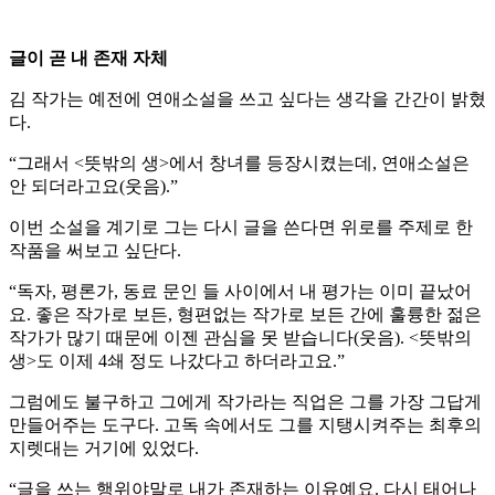
글이 곧 내 존재 자체
김 작가는 예전에 연애소설을 쓰고 싶다는 생각을 간간이 밝혔
다.
“그래서 <뜻밖의 생>에서 창녀를 등장시켰는데, 연애소설은
안 되더라고요(웃음).”
이번 소설을 계기로 그는 다시 글을 쓴다면 위로를 주제로 한
작품을 써보고 싶단다.
“독자, 평론가, 동료 문인 들 사이에서 내 평가는 이미 끝났어
요. 좋은 작가로 보든, 형편없는 작가로 보든 간에 훌륭한 젊은
작가가 많기 때문에 이젠 관심을 못 받습니다(웃음). <뜻밖의
생>도 이제 4쇄 정도 나갔다고 하더라고요.”
그럼에도 불구하고 그에게 작가라는 직업은 그를 가장 그답게
만들어주는 도구다. 고독 속에서도 그를 지탱시켜주는 최후의
지렛대는 거기에 있었다.
“글을 쓰는 행위야말로 내가 존재하는 이유예요. 다시 태어나