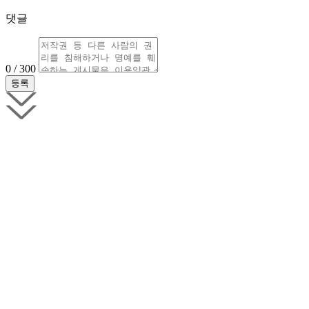
댓글
0 / 300