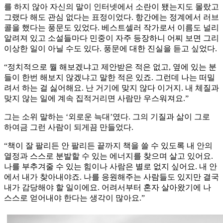
를 하지 않아 자신의 말이 인터넷에서 소란이 됐는지도 몰랐고
그랬다 해도 관심 없다는 표정이었다. 항간에는 정계에서 러브
콜을 했다는 풍문도 있었다. 베스트셀러 작가로서 이름도 널리
알려져 있고 소설들마다 민중이 자주 등장하니 어찌 보면 그리
이상한 일이 아닐 수도 있다. 풍문에 대한 진실을 듣고 싶었다.
“정치적으로 뭘 해보겠냐고 제안받은 적은 없고, 옆에 있는 분
들이 한번 해보지 않겠냐고 말한 적은 있죠. 그런데 나는 떠밀
려서 하는 걸 싫어해요. 난 거기에 맞지 않다 이거지. 내 체질과
맞지 않는 일에 계속 집적거리면 사람만 우스워져요.”
그는 소위 말하는 ‘외로운 늑대’였다. 그의 기질과 삶이 그로
하여금 그런 사람이 되게끔 만들었다.
“책이 잘 팔리든 안 팔리든 끝까지 책을 쓸 수 있도록 내 안의
열정과 스스로 분발할 수 있는 에너지를 찾으며 살고 있어요.
나를 부추겨줄 수 있는 힘이나 사람은 별로 없지 싶어요. 내 안
에서 내가 찾아내야죠. 나를 응원해주는 사람들도 있지만 결국
내가 감당해야 할 일이에요. 어려서부터 혼자 살아왔기에 나
스스로 얻어내야 한다는 생각이 많아요.”