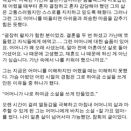
채 어렸을 때부터 혼자 결정하고 혼자 감당해야 했던 그의 삶
은 고통스러웠지만 스스로를 지지하고 믿도록 해줬다. 그러나
그런 그도 어머니를 떠올리면 아쉬움과 죄송한 마음을 감추기
힘든 듯했다.
“굉장히 팔자가 험한 분이었죠. 결혼을 두 번 하셨고 가난에 쪼
들렸고 자식들에게 애먹고…. 그런 어머니에 대한 슬픔이 있어
요. 어머니가 꽤 오래 사셨는데, 얼마 전에 아흔여섯 살로 돌아
가셨어요. 나 때문에 고생했고, 재혼도 나 때문에 하신 게 아닌
가 싶습니다. 가난 속에서 나를 키워야 했으니까요.”
그는 지금은 어머니를 이해하지만 어렸을 때는 이해하지 못했
다. 가슴 아팠던 어린 시절의 경험은 그로 하여금 소설을 쓰게
만든 이유들 중 하나가 됐다.
“어머니가 나로 하여금 소설을 쓰게 만들었죠.”
오랜 시간이 걸려 열등감을 극복하고 마침내 어머니의 삶과 마
주할 수 있게 된 그는 어머니에게 바치는 소설 <잘 가요 엄마>
를 썼다. 나이 일흔 살이 넘어서야 가능했던, 참회의 글이었다.