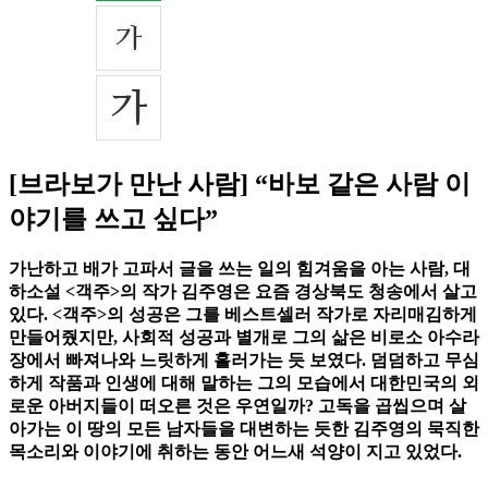
[브라보가 만난 사람] “바보 같은 사람 이
야기를 쓰고 싶다”
가난하고 배가 고파서 글을 쓰는 일의 힘겨움을 아는 사람, 대
하소설 <객주>의 작가 김주영은 요즘 경상북도 청송에서 살고
있다. <객주>의 성공은 그를 베스트셀러 작가로 자리매김하게
만들어줬지만, 사회적 성공과 별개로 그의 삶은 비로소 아수라
장에서 빠져나와 느릿하게 흘러가는 듯 보였다. 덤덤하고 무심
하게 작품과 인생에 대해 말하는 그의 모습에서 대한민국의 외
로운 아버지들이 떠오른 것은 우연일까? 고독을 곱씹으며 살
아가는 이 땅의 모든 남자들을 대변하는 듯한 김주영의 묵직한
목소리와 이야기에 취하는 동안 어느새 석양이 지고 있었다.