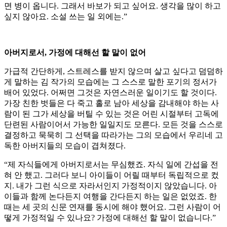
면 병이 옵니다. 그래서 바보가 되고 싶어요. 생각을 많이 하고
싶지 않아요. 소설 쓰는 일 외에는.”
아버지로서, 가정에 대해선 할 말이 없어
가급적 간단하게, 스트레스를 받지 않으며 살고 싶다고 덤덤하
게 말하는 김 작가의 모습에는 그 스스로 말한 포기의 정서가
배어 있었다. 어쩌면 그것은 자연스러운 일이기도 할 것이다.
가장 친한 벗들은 다 죽고 홀로 남아 세상을 감내해야 하는 사
람이 된 그가 세상을 버틸 수 있는 것은 어린 시절부터 고독에
단련된 사람이어서 가능한 일일지도 모른다. 모든 것을 스스로
결정하고 묵묵히 그 선택을 따라가는 그의 모습에서 우리네 고
독한 아버지들의 모습이 겹쳐졌다.
“제 자식들에게 아버지로서는 무심했죠. 자식 일에 간섭을 전
혀 안 했고. 그러다 보니 아이들이 어릴 때부터 독립적으로 컸
지. 내가 그런 식으로 자라서인지 가정적이지 않았습니다. 아
이들과 함께 논다든지 여행을 간다든지 하는 일은 없었죠. 한
때는 세 곳의 신문 연재를 동시에 해야 했어요. 그런 사람이 어
떻게 가정적일 수 있나요? 가정에 대해선 할 말이 없습니다.”