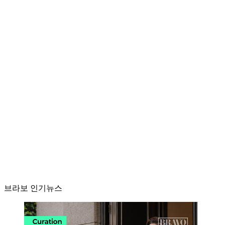
브라보 인기뉴스