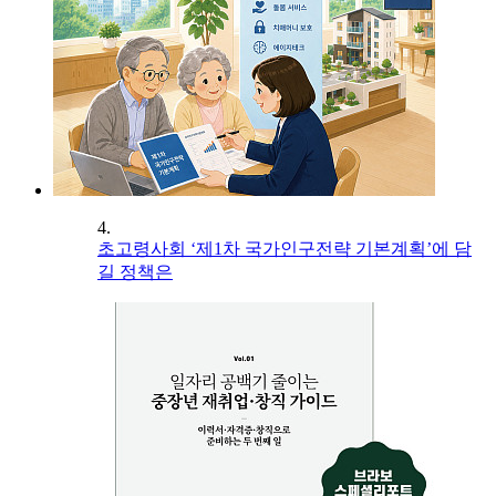
4.
초고령사회 ‘제1차 국가인구전략 기본계획’에 담
길 정책은