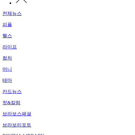
전체뉴스
피플
헬스
라이프
컬처
머니
테마
카드뉴스
컷&칼럼
브라보스페셜
브라보리포트