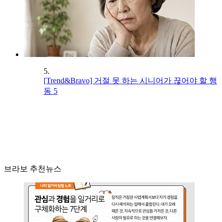
5.
[Trend&Bravo] 거절 못 하는 시니어가 끊어야 할 행
동 5
브라보 추천뉴스