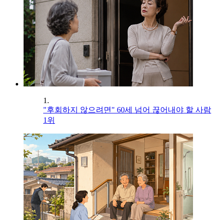
1.
"후회하지 않으려면" 60세 넘어 끊어내야 할 사람
1위