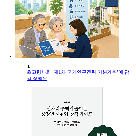
4.
초고령사회 ‘제1차 국가인구전략 기본계획’에 담
길 정책은