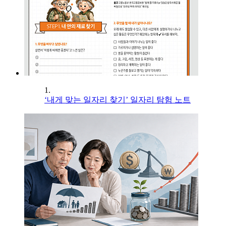
1.
‘내게 맞는 일자리 찾기’ 일자리 탐험 노트