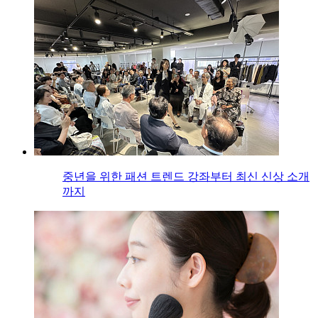
중년을 위한 패션 트렌드 강좌부터 최신 신상 소개
까지