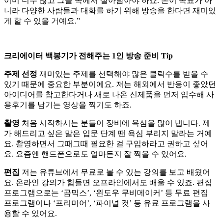
이미 너무 많고 그들 속에서 살아남아야 하죠. 돈이 목표가 아
니라 다양한 사람들과 대화를 하기 위해 방송을 한다면 재미있
게 할 수 있을 거예요.”
크리에이터 백봉기가 전해주는 1인 방송 준비 Tip
주제 선정
재미있는 주제를 선택해야 많은 클릭수를 받을 수
있기 때문에 중요한 부분이에요. 저는 해외에서 반응이 좋았던
아이디어를 참고한다거나 새로 나온 신제품을 먼저 입수해 사
용후기를 남기는 영상을 찍기도 하죠.
촬영
처음 시작하시는 분들이 장비에 욕심을 많이 냅니다. 제
가 해드리고 싶은 말은 입문 단계 땐 욕심 부리지 말라는 거예
요. 촬영하면서 그때그때 필요한 걸 구입하라고 권하고 싶어
요. 요즘엔 핸드폰으로도 얼마든지 잘 찍을 수 있어요.
편집
저는 유튜브에서 무료로 볼 수 있는 강의를 보고 배웠어
요. 온라인 강의가 힘들면 오프라인에서도 배울 수 있죠. 편집
프로그램으로는 ‘곰믹스’, ‘윈도우 무비메이커’ 등 무료 편집
프로그램이나 ‘프리미어’, ‘파이널 컷’ 등 유료 프로그램을 사
용할 수 있어요.