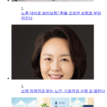
2.
노후 대비로 달러보험? 환율 오르면 보험료 부담
커진다
3.
소액 직역연금 받는 노인, 기초연금 수령 길 열린다