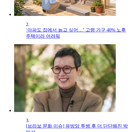
2.
‘아파도 집에서 늙고 싶어…’ 고령 가구 40% 노후
주택이라 어려워
3.
[브라보 문화 이슈] 유방암 투병 후 더 단단해진 박