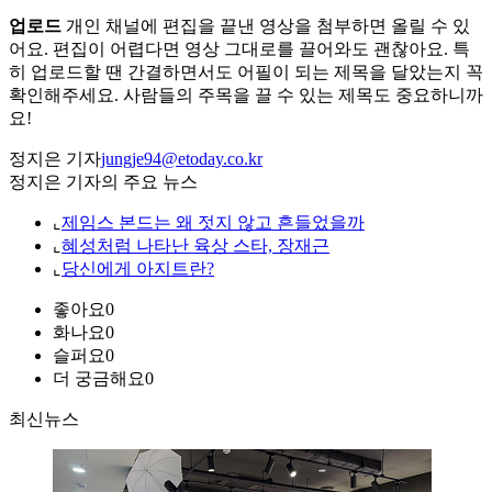
업로드
개인 채널에 편집을 끝낸 영상을 첨부하면 올릴 수 있
어요. 편집이 어렵다면 영상 그대로를 끌어와도 괜찮아요. 특
히 업로드할 땐 간결하면서도 어필이 되는 제목을 달았는지 꼭
확인해주세요. 사람들의 주목을 끌 수 있는 제목도 중요하니까
요!
정지은 기자
jungje94@etoday.co.kr
정지은 기자의 주요 뉴스
⌞
제임스 본드는 왜 젓지 않고 흔들었을까
⌞
혜성처럼 나타난 육상 스타, 장재근
⌞
당신에게 아지트란?
좋아요
0
화나요
0
슬퍼요
0
더 궁금해요
0
최신뉴스