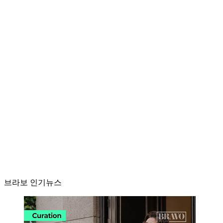
브라보 인기뉴스