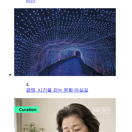
미선
4.
광명, 시간을 걷는 문화 마실길