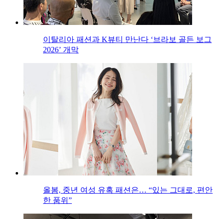
이탈리아 패션과 K뷰티 만난다 ‘브라보 골든 보그
2026’ 개막
올봄, 중년 여성 유혹 패션은… “있는 그대로, 편안
한 품위”