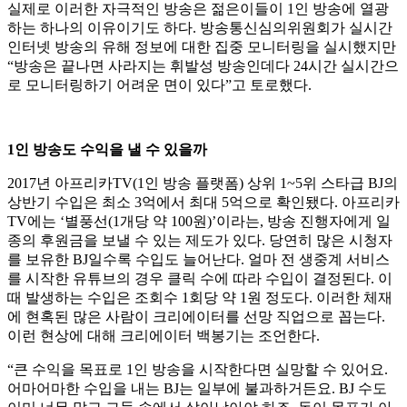
실제로 이러한 자극적인 방송은 젊은이들이 1인 방송에 열광
하는 하나의 이유이기도 하다. 방송통신심의위원회가 실시간
인터넷 방송의 유해 정보에 대한 집중 모니터링을 실시했지만
“방송은 끝나면 사라지는 휘발성 방송인데다 24시간 실시간으
로 모니터링하기 어려운 면이 있다”고 토로했다.
1인 방송도 수익을 낼 수 있을까
2017년 아프리카TV(1인 방송 플랫폼) 상위 1~5위 스타급 BJ의
상반기 수입은 최소 3억에서 최대 5억으로 확인됐다. 아프리카
TV에는 ‘별풍선(1개당 약 100원)’이라는, 방송 진행자에게 일
종의 후원금을 보낼 수 있는 제도가 있다. 당연히 많은 시청자
를 보유한 BJ일수록 수입도 늘어난다. 얼마 전 생중계 서비스
를 시작한 유튜브의 경우 클릭 수에 따라 수입이 결정된다. 이
때 발생하는 수입은 조회수 1회당 약 1원 정도다. 이러한 체재
에 현혹된 많은 사람이 크리에이터를 선망 직업으로 꼽는다.
이런 현상에 대해 크리에이터 백봉기는 조언한다.
“큰 수익을 목표로 1인 방송을 시작한다면 실망할 수 있어요.
어마어마한 수입을 내는 BJ는 일부에 불과하거든요. BJ 수도