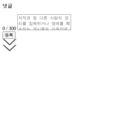
댓글
0 / 300