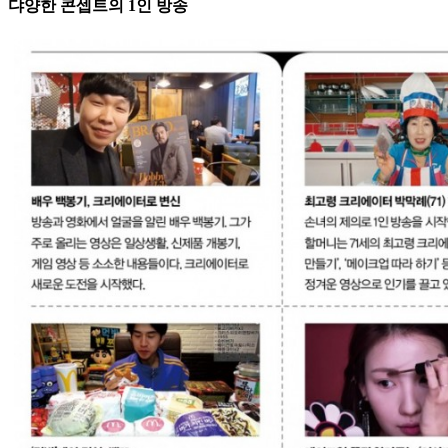
댜양한 콘셉트의 1인 방송