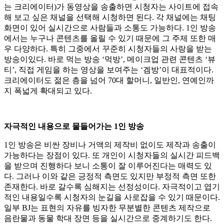
는 크리에이터)가 동영상을 송출하면 시청자는 사이트에 접속
해 보고 싶은 채널을 선택해 시청하면 된다. 각 채널에는 채팅
화면이 있어 실시간으로 사람들과 소통도 가능하다. 1인 방송
에서는 누구나 콘텐츠를 올릴 수 있기 때문에 그 주제 또한 매
우 다양하다. 특히 그중에서 꾸준히 시청자들의 사랑을 받는
방송이있다. 바로 먹는 방송 ‘먹방’, 메이크업 관련 콘텐츠 ‘뷰
티’, 직접 게임을 하는 영상을 보여주는 ‘겜방’이 대표적이다.
크리에이터도 젊은 층을 넘어 70대 할머니, 일반인, 연예인까
지 폭넓게 확대되고 있다.
자극적인 내용으로 물들어가는 1인 방송
1인 방송은 비싼 장비나 거액의 제작비 없이도 제작과 송출이
가능하다는 장점이 있다. 또 개인이 시청자들의 실시간 피드백
을 받으며 진행하다 보니 소통이 잘 이루어진다는 매력도 있
다. 그러나 이와 같은 긍정적 측면도 있지만 부정적 측면 또한
존재한다. 바로 갈수록 심해지는 선정성이다. 자극적이고 엽기
적인 내용일수록 시청자의 눈길을 사로잡을 수 있기 때문이다.
일부 BJ는 표현의 자유를 빙자한 무분별한 콘텐츠 제작으로
음란물과 동물 학대 장면 등을 실시간으로 중계하기도 한다.