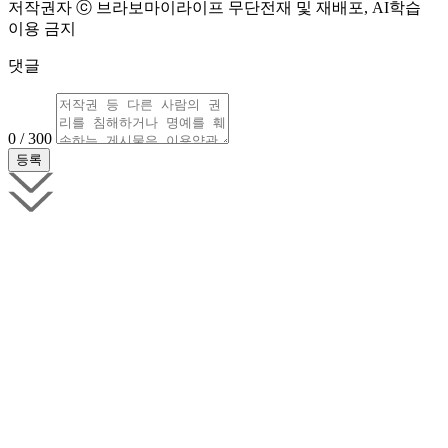
저작권자 ⓒ 브라보마이라이프 무단전재 및 재배포, AI학습
이용 금지
댓글
0 / 300