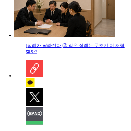
[장례가 달라진다]② 작은 장례는 무조건 더 저렴
할까?