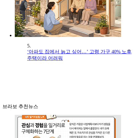
5.
‘아파도 집에서 늙고 싶어…’ 고령 가구 40% 노후
주택이라 어려워
브라보 추천뉴스