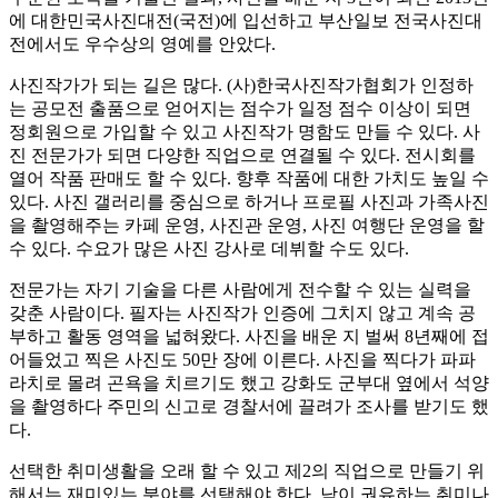
에 대한민국사진대전(국전)에 입선하고 부산일보 전국사진대
전에서도 우수상의 영예를 안았다.
사진작가가 되는 길은 많다. (사)한국사진작가협회가 인정하
는 공모전 출품으로 얻어지는 점수가 일정 점수 이상이 되면
정회원으로 가입할 수 있고 사진작가 명함도 만들 수 있다. 사
진 전문가가 되면 다양한 직업으로 연결될 수 있다. 전시회를
열어 작품 판매도 할 수 있다. 향후 작품에 대한 가치도 높일 수
있다. 사진 갤러리를 중심으로 하거나 프로필 사진과 가족사진
을 촬영해주는 카페 운영, 사진관 운영, 사진 여행단 운영을 할
수 있다. 수요가 많은 사진 강사로 데뷔할 수도 있다.
전문가는 자기 기술을 다른 사람에게 전수할 수 있는 실력을
갖춘 사람이다. 필자는 사진작가 인증에 그치지 않고 계속 공
부하고 활동 영역을 넓혀왔다. 사진을 배운 지 벌써 8년째에 접
어들었고 찍은 사진도 50만 장에 이른다. 사진을 찍다가 파파
라치로 몰려 곤욕을 치르기도 했고 강화도 군부대 옆에서 석양
을 촬영하다 주민의 신고로 경찰서에 끌려가 조사를 받기도 했
다.
선택한 취미생활을 오래 할 수 있고 제2의 직업으로 만들기 위
해서는 재미있는 분야를 선택해야 한다. 남이 권유하는 취미나