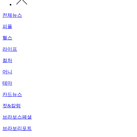
전체뉴스
피플
헬스
라이프
컬처
머니
테마
카드뉴스
컷&칼럼
브라보스페셜
브라보리포트