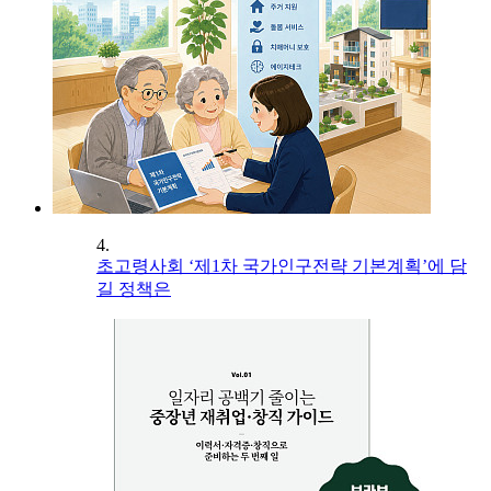
4.
초고령사회 ‘제1차 국가인구전략 기본계획’에 담
길 정책은