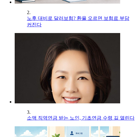
2.
노후 대비로 달러보험? 환율 오르면 보험료 부담
커진다
3.
소액 직역연금 받는 노인, 기초연금 수령 길 열린다