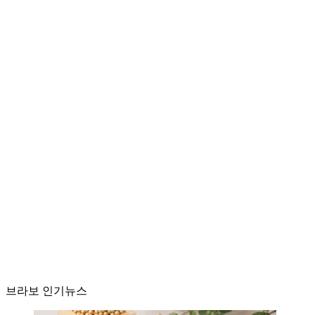
브라보 인기뉴스