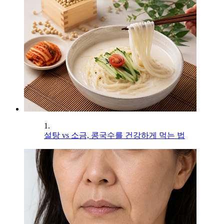
1.
설탕 vs 소금, 콩국수를 건강하게 먹는 법