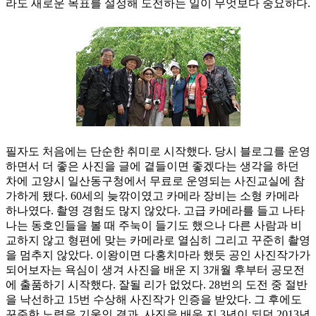
라도 새로운 목표를 설정해 도전하는 일이 무엇보다 중요하다.
필자도 처음에는 단순한 취미로 시작했다. 당시 블로그를 운영
하면서 더 좋은 사진을 글에 곁들이면 좋겠다는 생각을 하던
차에 고양시 일산동구청에서 무료로 운영되는 사진교실에 참
가하게 됐다. 60세의 늦깎이였고 카메라 장비는 소형 카메라
하나였다. 촬영 경험도 많지 않았다. 고급 카메라를 들고 나타
나는 동호인들을 볼 때 주눅이 들기도 했으나 다른 사람과 비
교하지 않고 형편에 맞는 카메라로 열심히 그리고 꾸준히 촬영
을 멈추지 않았다. 이왕이면 다홍치마라 했듯 공인 사진작가가
되어보자는 욕심이 생겨 사진을 배운 지 3개월 후부터 공모전
에 출품하기 시작했다. 잘될 리가 없었다. 28번의 도전 중 절반
을 낙선하고 15번 수상해 사진작가 인증을 받았다. 그 후에도
꾸준한 노력을 기울인 결과, 사진을 배운 지 3년이 되던 2013년