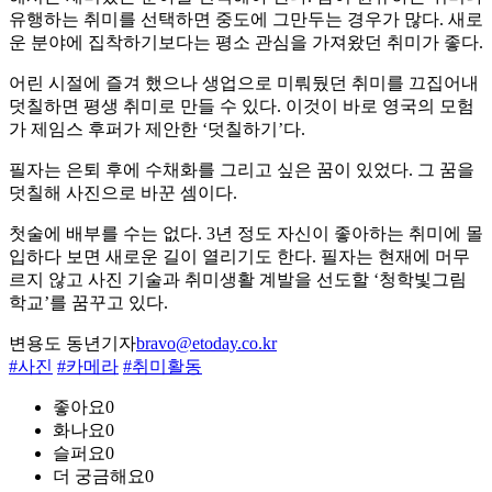
유행하는 취미를 선택하면 중도에 그만두는 경우가 많다. 새로
운 분야에 집착하기보다는 평소 관심을 가져왔던 취미가 좋다.
어린 시절에 즐겨 했으나 생업으로 미뤄뒀던 취미를 끄집어내
덧칠하면 평생 취미로 만들 수 있다. 이것이 바로 영국의 모험
가 제임스 후퍼가 제안한 ‘덧칠하기’다.
필자는 은퇴 후에 수채화를 그리고 싶은 꿈이 있었다. 그 꿈을
덧칠해 사진으로 바꾼 셈이다.
첫술에 배부를 수는 없다. 3년 정도 자신이 좋아하는 취미에 몰
입하다 보면 새로운 길이 열리기도 한다. 필자는 현재에 머무
르지 않고 사진 기술과 취미생활 계발을 선도할 ‘청학빛그림
학교’를 꿈꾸고 있다.
변용도 동년기자
bravo@etoday.co.kr
#사진
#카메라
#취미활동
좋아요
0
화나요
0
슬퍼요
0
더 궁금해요
0