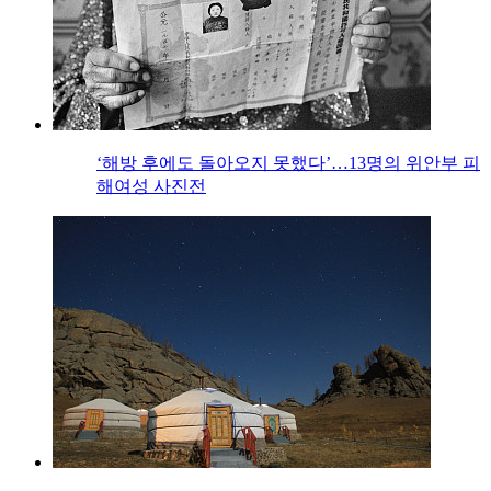
‘해방 후에도 돌아오지 못했다’…13명의 위안부 피
해여성 사진전