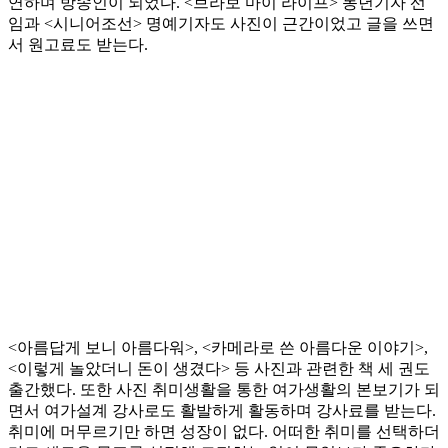
연하며 방송인이 되었다. <브라보 마이 라이프> 동년기자 선
임과 <시니어조선> 명예기자도 사진이 근간이었고 글을 쓰면
서 원고료도 받는다.
<아름답게 보니 아름다워>, <카메라로 쓴 아름다운 이야기>,
<이렇게 놀았더니 돈이 생겼다> 등 사진과 관련한 책 세 권도
출간했다. 또한 사진 취미생활을 통한 여가생활의 본보기가 되
면서 여가설계 강사로도 활발하게 활동하며 강사료를 받는다.
취미에 머무르기만 하면 성장이 없다. 어떠한 취미를 선택하더