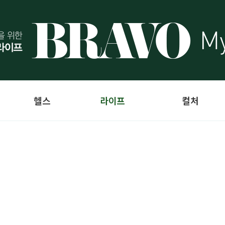
헬스
라이프
컬처