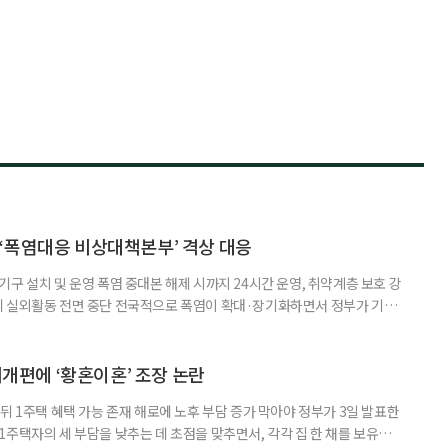
‘폭염대응 비상대책본부’ 격상 대응
구 설치 및 운영 폭염 중대본 해제 시까지 24시간 운영, 취약계층 보호 강
리 실외활동 전면 중단 전국적으로 폭염이 확대·장기화하면서 정부가 기존
’로 격상했다. 7일 보건복지부에 따르면 정은경 장관 주재로 폭염 대응
본부를 구성·운영하기로 했다. 이번 조치는 지난 2일 폭염 중앙재난안전대
령된 이후에도 폭염이 전국적으로 확대되고 장기화한 데 따른 것이다. 기존에
제개편에 ‘황혼이혼’ 조장 논란
뒤 1주택 혜택 가능 존재 해로에 노후 부담 증가 막아야 정부가 3일 발표한
주택자의 세 부담을 낮추는 데 초점을 맞추면서, 각각 집 한 채를 보유한