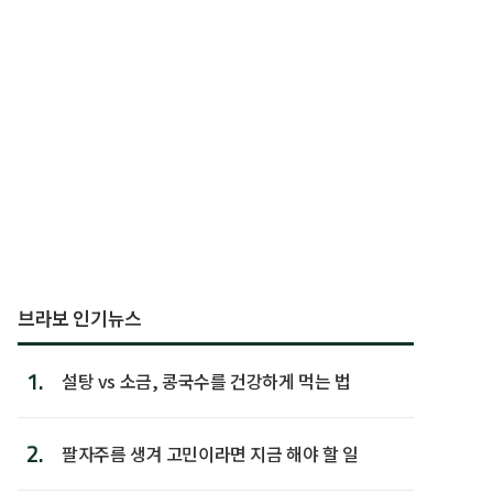
브라보 인기뉴스
1.
설탕 vs 소금, 콩국수를 건강하게 먹는 법
2.
팔자주름 생겨 고민이라면 지금 해야 할 일